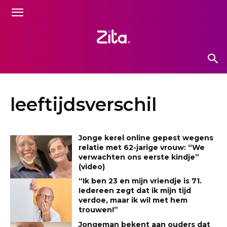
leeftijdsverschil
Jonge kerel online gepest wegens
relatie met 62-jarige vrouw: “We
verwachten ons eerste kindje”
(video)
“Ik ben 23 en mijn vriendje is 71.
Iedereen zegt dat ik mijn tijd
verdoe, maar ik wil met hem
trouwen!”
Jongeman bekent aan ouders dat