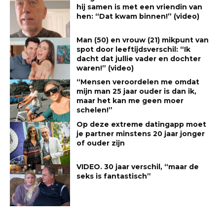
hij samen is met een vriendin van
hen: “Dat kwam binnen!” (video)
Man (50) en vrouw (21) mikpunt van
spot door leeftijdsverschil: “Ik
dacht dat jullie vader en dochter
waren!” (video)
“Mensen veroordelen me omdat
mijn man 25 jaar ouder is dan ik,
maar het kan me geen moer
schelen!”
Op deze extreme datingapp moet
je partner minstens 20 jaar jonger
of ouder zijn
VIDEO. 30 jaar verschil, “maar de
seks is fantastisch”