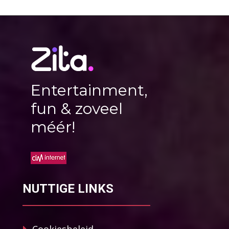
Entertainment,
fun & zoveel
méér!
NUTTIGE LINKS