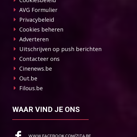
Cookiesbeleid
AVG Formulier
Privacybeleid
Cookies beheren
Adverteren
Uitschrijven op push berichten
Contacteer ons
Cinenews.be
Out.be
Filous.be
WAAR VIND JE ONS
WWW.FACEBOOK.COM/ZITA.BE