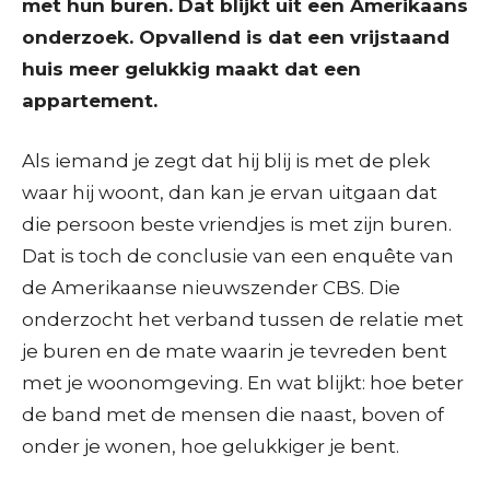
met hun buren. Dat blijkt uit een Amerikaans
onderzoek. Opvallend is dat een vrijstaand
huis meer gelukkig maakt dat een
appartement.
Als iemand je zegt dat hij blij is met de plek
waar hij woont, dan kan je ervan uitgaan dat
die persoon beste vriendjes is met zijn buren.
Dat is toch de conclusie van een enquête van
de Amerikaanse nieuwszender CBS. Die
onderzocht het verband tussen de relatie met
je buren en de mate waarin je tevreden bent
met je woonomgeving. En wat blijkt: hoe beter
de band met de mensen die naast, boven of
onder je wonen, hoe gelukkiger je bent.