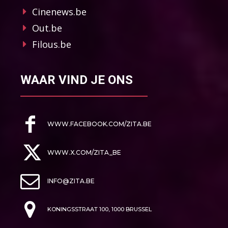
Cinenews.be
Out.be
Filous.be
WAAR VIND JE ONS
WWW.FACEBOOK.COM/ZITA.BE
WWW.X.COM/ZITA_BE
INFO@ZITA.BE
KONINGSSTRAAT 100, 1000 BRUSSEL