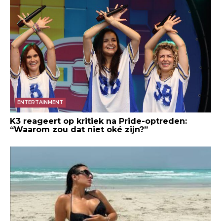
ENTERTAINMENT
K3 reageert op kritiek na Pride-optreden:
“Waarom zou dat niet oké zijn?”