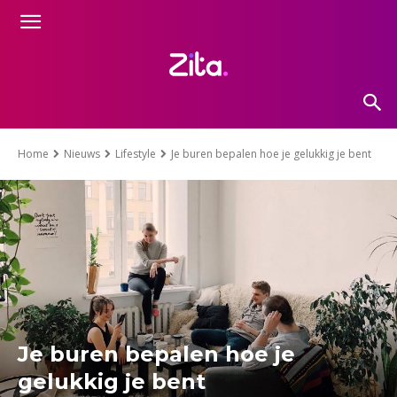
Home
Nieuws
Lifestyle
Je buren bepalen hoe je gelukkig je bent
Je buren bepalen hoe je
gelukkig je bent