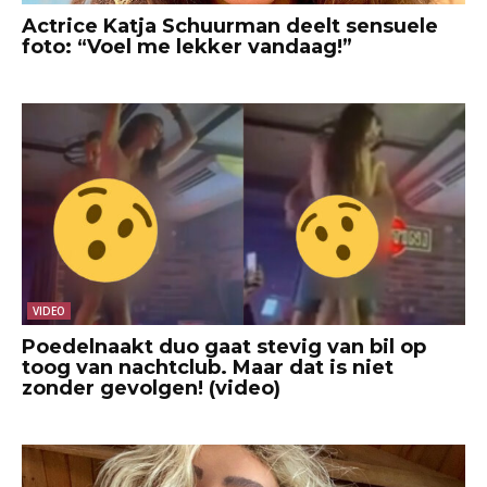
Actrice Katja Schuurman deelt sensuele
foto: “Voel me lekker vandaag!”
VIDEO
Poedelnaakt duo gaat stevig van bil op
toog van nachtclub. Maar dat is niet
zonder gevolgen! (video)