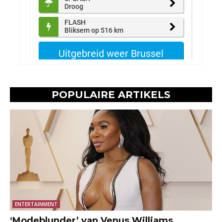
POPULAIRE ARTIKELS
ENTERTAINMENT
‘Modeblunder’ van Venus Williams