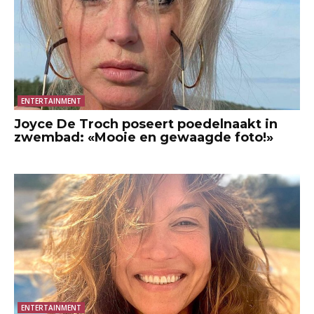
ENTERTAINMENT
Joyce De Troch poseert poedelnaakt in
zwembad: «Mooie en gewaagde foto!»
ENTERTAINMENT