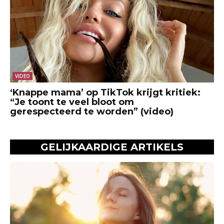
VIDEO
‘Knappe mama’ op TikTok krijgt kritiek:
“Je toont te veel bloot om
gerespecteerd te worden” (video)
GELIJKAARDIGE ARTIKELS