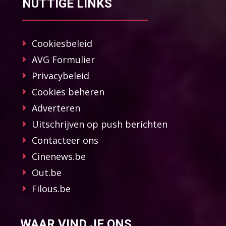
NUTTIGE LINKS
Cookiesbeleid
AVG Formulier
Privacybeleid
Cookies beheren
Adverteren
Uitschrijven op push berichten
Contacteer ons
Cinenews.be
Out.be
Filous.be
WAAR VIND JE ONS