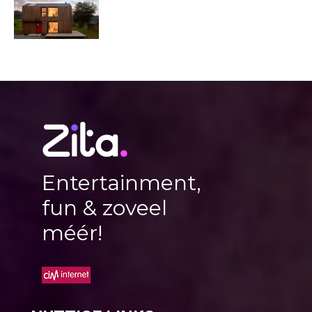
Entertainment,
fun & zoveel
méér!