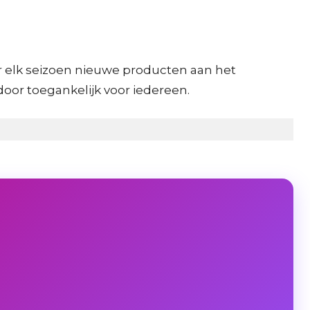
er elk seizoen nieuwe producten aan het
door toegankelijk voor iedereen.