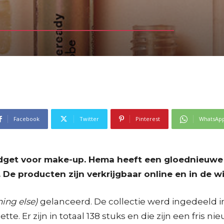
Facebook
Twitter
Pinterest
WhatsAp
dget voor make-up. Hema heeft een gloednieuwe 
e producten zijn verkrijgbaar online en in de wi
hing else)
gelanceerd. De collectie werd ingedeeld in
e. Er zijn in totaal 138 stuks en die zijn een fris ni