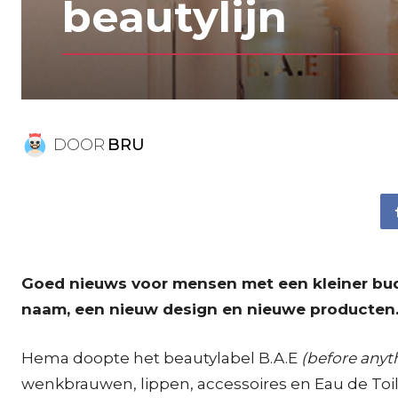
beautylijn
DOOR
BRU
Goed nieuws voor mensen met een kleiner bu
naam, een nieuw design en nieuwe producten. D
Hema doopte het beautylabel B.A.E
(before anyt
wenkbrauwen, lippen, accessoires en Eau de Toilett