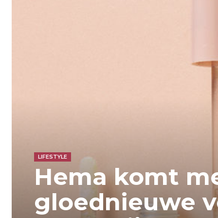
LIFESTYLE
Hema komt m
gloednieuwe 