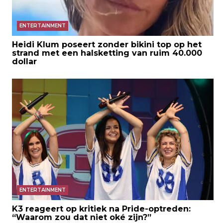
ENTERTAINMENT
Heidi Klum poseert zonder bikini top op het
strand met een halsketting van ruim 40.000
dollar
ENTERTAINMENT
K3 reageert op kritiek na Pride-optreden:
“Waarom zou dat niet oké zijn?”