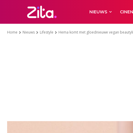
NIEUWS
CINE
Home
Nieuws
Lifestyle
Hema komt met gloednieuwe vegan beautyli