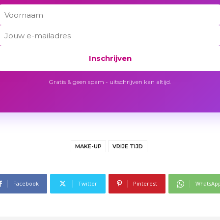
Inschrijven
Gratis & geen spam - uitschrijven kan altijd.
MAKE-UP
VRIJE TIJD
Facebook
Twitter
Pinterest
WhatsAp