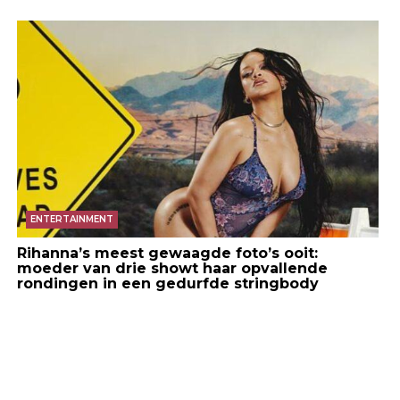
ENTERTAINMENT
Rihanna’s meest gewaagde foto’s ooit:
moeder van drie showt haar opvallende
rondingen in een gedurfde stringbody