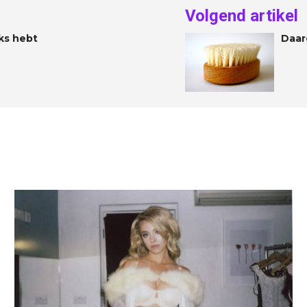
Volgend artikel
eks hebt
Daar