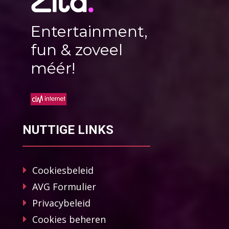
Entertainment,
fun & zoveel
méér!
NUTTIGE LINKS
Cookiesbeleid
AVG Formulier
Privacybeleid
Cookies beheren