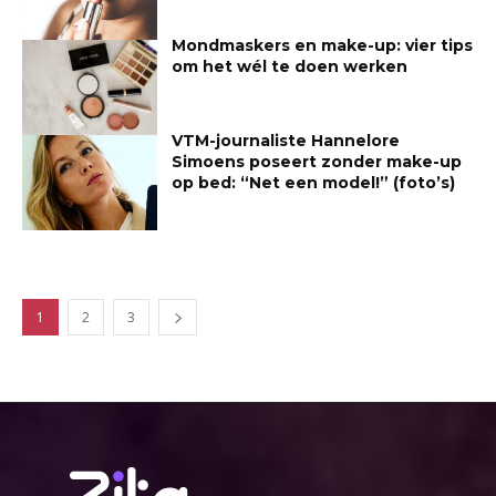
Mondmaskers en make-up: vier tips
om het wél te doen werken
VTM-journaliste Hannelore
Simoens poseert zonder make-up
op bed: “Net een model!” (foto’s)
1
2
3