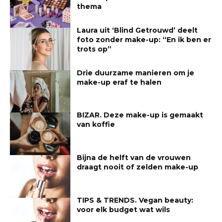
thema
Laura uit ‘Blind Getrouwd’ deelt
foto zonder make-up: “En ik ben er
trots op”
Drie duurzame manieren om je
make-up eraf te halen
BIZAR. Deze make-up is gemaakt
van koffie
Bijna de helft van de vrouwen
draagt nooit of zelden make-up
TIPS & TRENDS. Vegan beauty:
voor elk budget wat wils