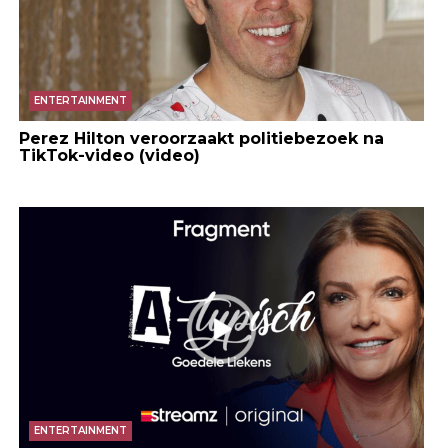
ENTERTAINMENT
Perez Hilton veroorzaakt politiebezoek na
TikTok-video (video)
ENTERTAINMENT