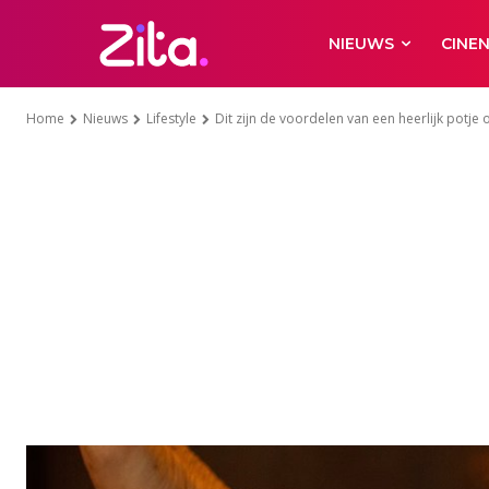
NIEUWS
CINE
Home
Nieuws
Lifestyle
Dit zijn de voordelen van een heerlijk potje