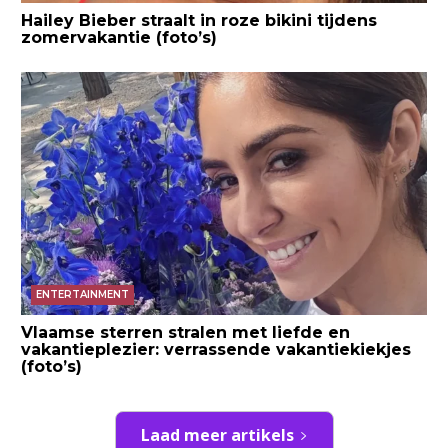
Hailey Bieber straalt in roze bikini tijdens
zomervakantie (foto’s)
ENTERTAINMENT
Vlaamse sterren stralen met liefde en
vakantieplezier: verrassende vakantiekiekjes
(foto’s)
Laad meer artikels