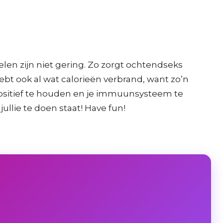
delen zijn niet gering. Zo zorgt ochtendseks
hebt ook al wat calorieën verbrand, want zo’n
positief te houden en je immuunsysteem te
 jullie te doen staat! Have fun!