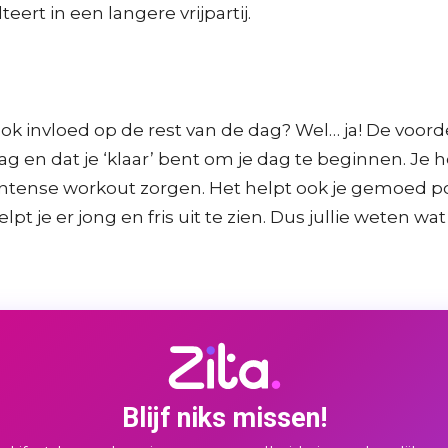
teert in een langere vrijpartij.
t ook invloed op de rest van de dag? Wel… ja! De voor
ag en dat je ‘klaar’ bent om je dag te beginnen. Je 
k intense workout zorgen. Het helpt ook je gemoed 
pt je er jong en fris uit te zien. Dus jullie weten wat
Blijf niks missen!