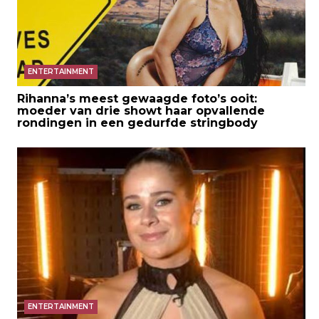
ENTERTAINMENT
Rihanna’s meest gewaagde foto’s ooit:
moeder van drie showt haar opvallende
rondingen in een gedurfde stringbody
ENTERTAINMENT