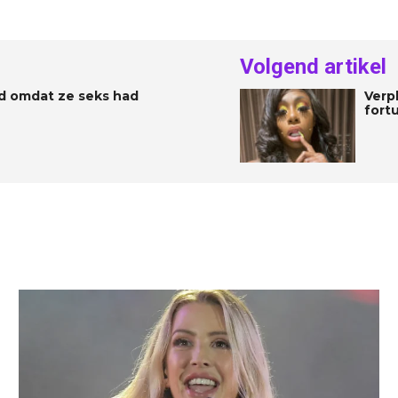
Volgend artikel
d omdat ze seks had
Verp
fortu