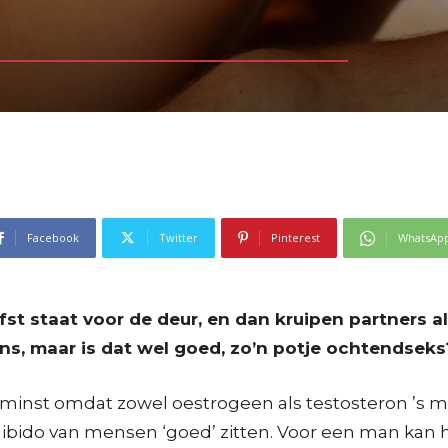
Facebook
Twitter
Pinterest
WhatsAp
fst staat voor de deur, en dan kruipen partners 
ns, maar is dat wel goed, zo’n potje ochtendseks
 minst omdat zowel oestrogeen als testosteron ’s m
 libido van mensen ‘goed’ zitten. Voor een man ka