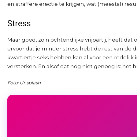
en straffere erectie te krijgen, wat (meestal) resul
Stress
Maar goed, zo’n ochtendlijke vrijpartij, heeft da
ervoor dat je minder stress hebt de rest van de d
kwartiertje seks hebben kan al voor een redelij
versterken. En alsof dat nog niet genoeg is: het hel
Foto: Unsplash