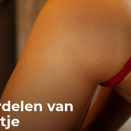
rdelen van
tje