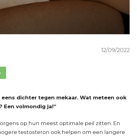
12/09/2022
p
al eens dichter tegen mekaar. Wat meteen ook
? Een volmondig ja!”
orgens op hun meest optimale peil zitten. En
n hogere testosteron ook helpen om een langere