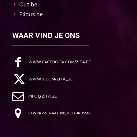
Out.be
Filous.be
WAAR VIND JE ONS
WWW.FACEBOOK.COM/ZITA.BE
WWW.X.COM/ZITA_BE
INFO@ZITA.BE
KONINGSSTRAAT 100, 1000 BRUSSEL