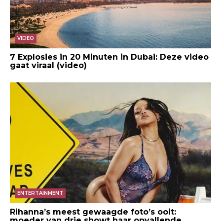
VIDEO
7 Explosies in 20 Minuten in Dubai: Deze video
gaat viraal (video)
ENTERTAINMENT
Rihanna’s meest gewaagde foto’s ooit:
moeder van drie showt haar opvallende