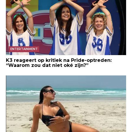
ENTERTAINMENT
K3 reageert op kritiek na Pride-optreden:
“Waarom zou dat niet oké zijn?”