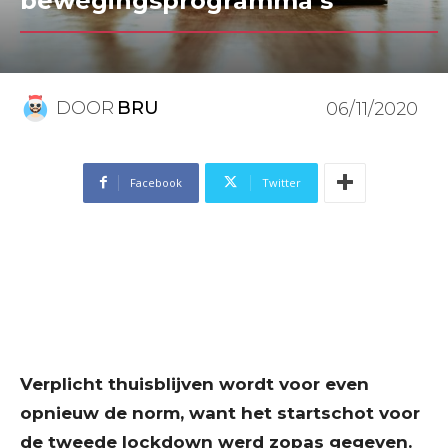
bewegingsprogramma’s
DOOR
BRU
06/11/2020
Facebook
Twitter
Verplicht thuisblijven wordt voor even
opnieuw de norm, want het startschot voor
de tweede lockdown werd zopas gegeven.