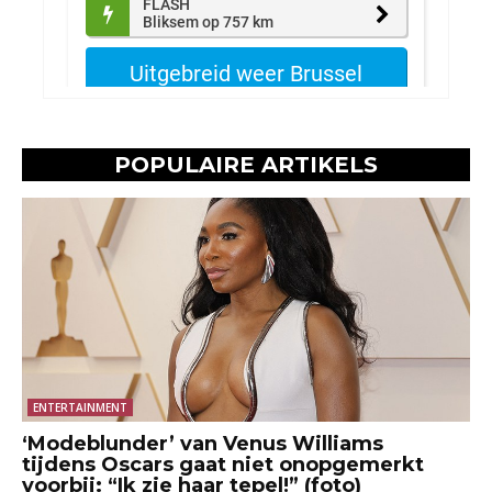
POPULAIRE ARTIKELS
ENTERTAINMENT
‘Modeblunder’ van Venus Williams
tijdens Oscars gaat niet onopgemerkt
voorbij: “Ik zie haar tepel!” (foto)