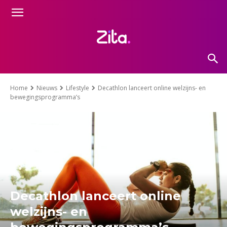
Home
Nieuws
Lifestyle
Decathlon lanceert online welzijns- en
bewegingsprogramma’s
Decathlon lanceert online
welzijns- en