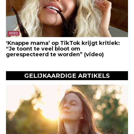
VIDEO
‘Knappe mama’ op TikTok krijgt kritiek:
“Je toont te veel bloot om
gerespecteerd te worden” (video)
GELIJKAARDIGE ARTIKELS