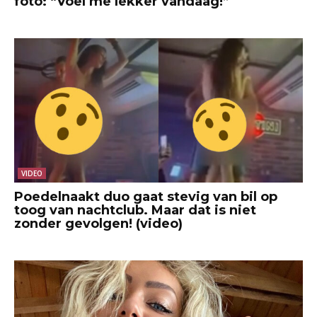
foto: “Voel me lekker vandaag!”
VIDEO
Poedelnaakt duo gaat stevig van bil op
toog van nachtclub. Maar dat is niet
zonder gevolgen! (video)