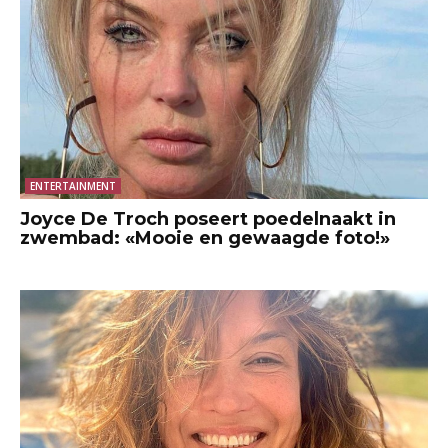
ENTERTAINMENT
Joyce De Troch poseert poedelnaakt in
zwembad: «Mooie en gewaagde foto!»