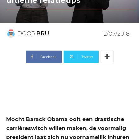
ultieme relatietips
DOOR
BRU
12/07/2018
Facebook
Twitter
Mocht Barack Obama ooit een drastische
carrièreswitch willen maken, de voormalig
president laat zich nu voornamelijk inhuren