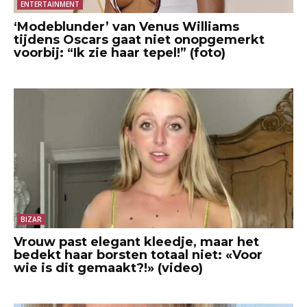
ENTERTAINMENT
‘Modeblunder’ van Venus Williams
tijdens Oscars gaat niet onopgemerkt
voorbij: “Ik zie haar tepel!” (foto)
BIZAR
Vrouw past elegant kleedje, maar het
bedekt haar borsten totaal niet: «Voor
wie is dit gemaakt?!» (video)