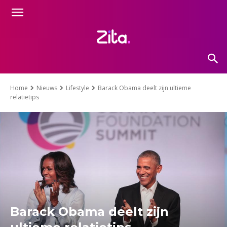
Home
Nieuws
Lifestyle
Barack Obama deelt zijn ultieme
relatietips
Barack Obama deelt zijn