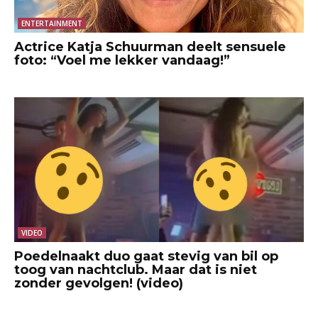
ENTERTAINMENT
Actrice Katja Schuurman deelt sensuele
foto: “Voel me lekker vandaag!”
VIDEO
Poedelnaakt duo gaat stevig van bil op
toog van nachtclub. Maar dat is niet
zonder gevolgen! (video)