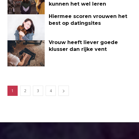
kunnen het wel leren
Hiermee scoren vrouwen het
best op datingsites
Vrouw heeft liever goede
klusser dan rijke vent
1
2
3
4