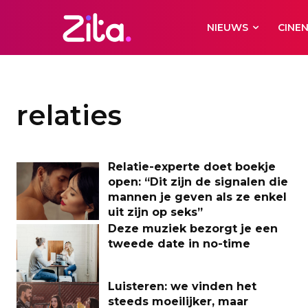
NIEUWS
CINE
relaties
Relatie-experte doet boekje
open: “Dit zijn de signalen die
mannen je geven als ze enkel
uit zijn op seks”
Deze muziek bezorgt je een
tweede date in no-time
Luisteren: we vinden het
steeds moeilijker, maar