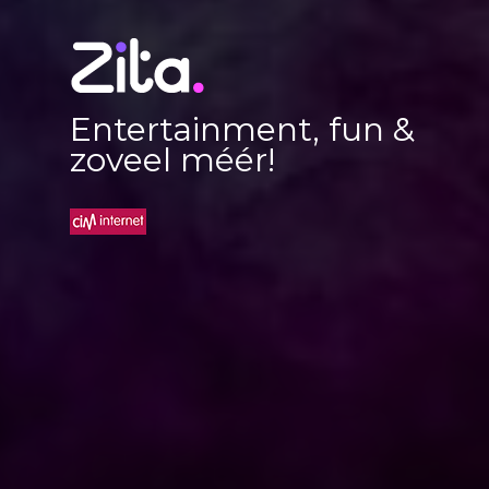
Entertainment, fun &
zoveel méér!