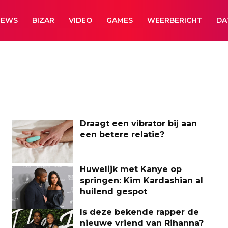
NEWS
BIZAR
VIDEO
GAMES
WEERBERICHT
DA
Draagt een vibrator bij aan
een betere relatie?
Huwelijk met Kanye op
springen: Kim Kardashian al
huilend gespot
Is deze bekende rapper de
nieuwe vriend van Rihanna?