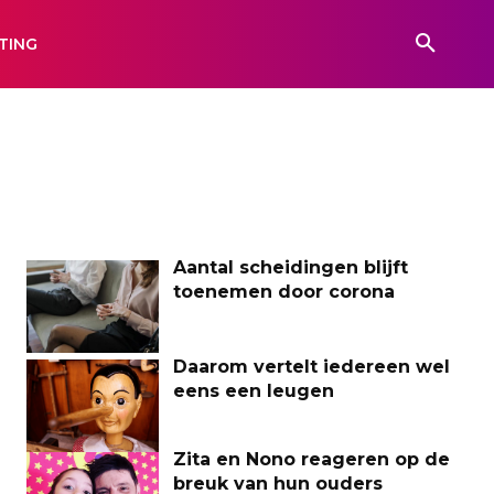
TING
Aantal scheidingen blijft
toenemen door corona
Daarom vertelt iedereen wel
eens een leugen
Zita en Nono reageren op de
breuk van hun ouders