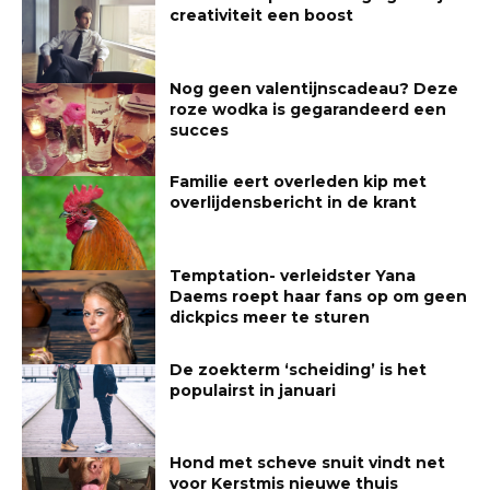
creativiteit een boost
Nog geen valentijnscadeau? Deze
roze wodka is gegarandeerd een
succes
Familie eert overleden kip met
overlijdensbericht in de krant
Temptation- verleidster Yana
Daems roept haar fans op om geen
dickpics meer te sturen
De zoekterm ‘scheiding’ is het
populairst in januari
Hond met scheve snuit vindt net
voor Kerstmis nieuwe thuis