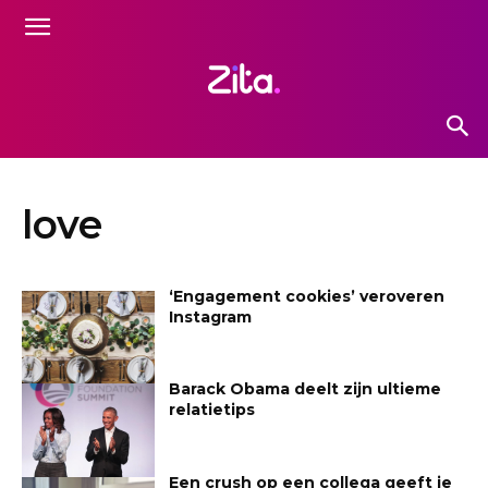
love
‘Engagement cookies’ veroveren
Instagram
Barack Obama deelt zijn ultieme
relatietips
Een crush op een collega geeft je