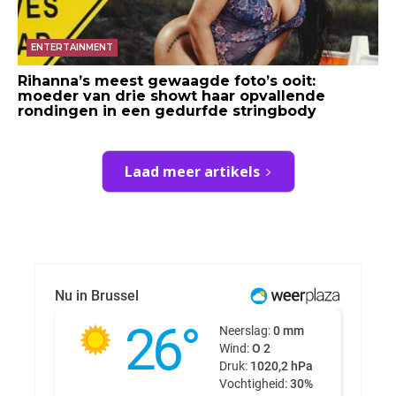
ENTERTAINMENT
Rihanna’s meest gewaagde foto’s ooit:
moeder van drie showt haar opvallende
rondingen in een gedurfde stringbody
Laad meer artikels