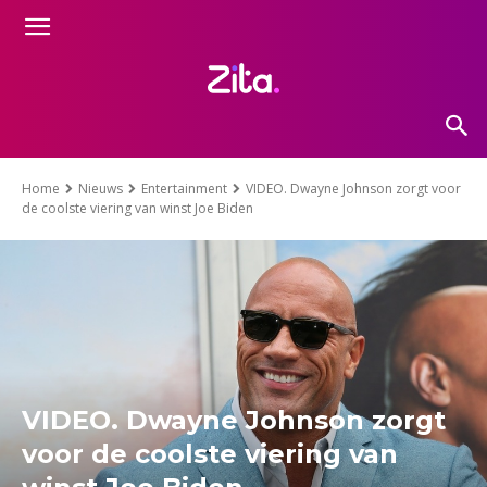
Home
Nieuws
Entertainment
VIDEO. Dwayne Johnson zorgt voor
de coolste viering van winst Joe Biden
VIDEO. Dwayne Johnson zorgt
voor de coolste viering van