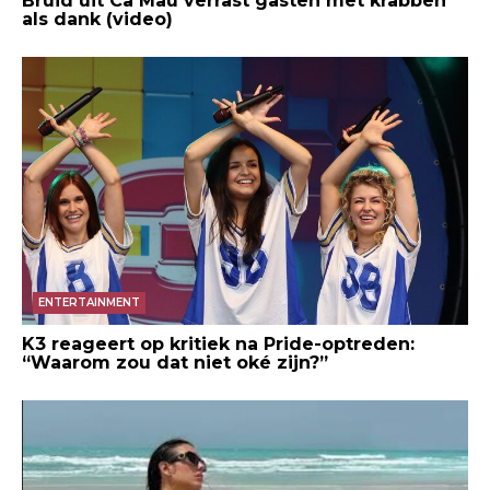
Bruid uit Ca Mau verrast gasten met krabben
als dank (video)
ENTERTAINMENT
K3 reageert op kritiek na Pride-optreden:
“Waarom zou dat niet oké zijn?”