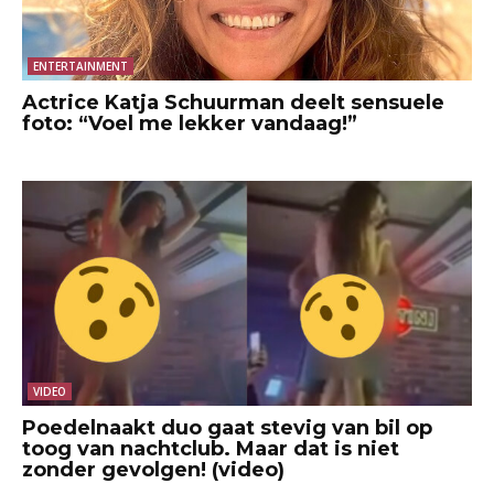
ENTERTAINMENT
Actrice Katja Schuurman deelt sensuele
foto: “Voel me lekker vandaag!”
VIDEO
Poedelnaakt duo gaat stevig van bil op
toog van nachtclub. Maar dat is niet
zonder gevolgen! (video)