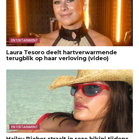
ENTERTAINMENT
Laura Tesoro deelt hartverwarmende
terugblik op haar verloving (video)
ENTERTAINMENT
Hailey Bieber straalt in roze bikini tijdens