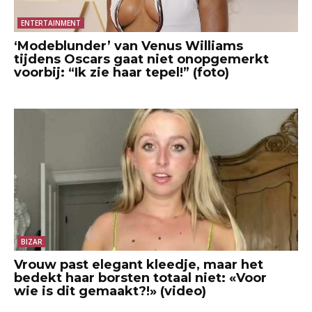
ENTERTAINMENT
‘Modeblunder’ van Venus Williams
tijdens Oscars gaat niet onopgemerkt
voorbij: “Ik zie haar tepel!” (foto)
BIZAR
Vrouw past elegant kleedje, maar het
bedekt haar borsten totaal niet: «Voor
wie is dit gemaakt?!» (video)