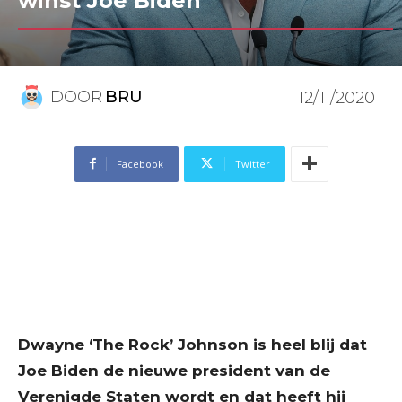
winst Joe Biden
DOOR
BRU
12/11/2020
Facebook
Twitter
Dwayne ‘The Rock’ Johnson is heel blij dat
Joe Biden de nieuwe president van de
Verenigde Staten wordt en dat heeft hij