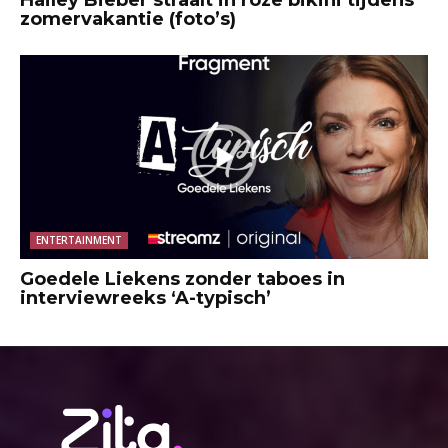
zomervakantie (foto’s)
ENTERTAINMENT
Goedele Liekens zonder taboes in
interviewreeks ‘A-typisch’