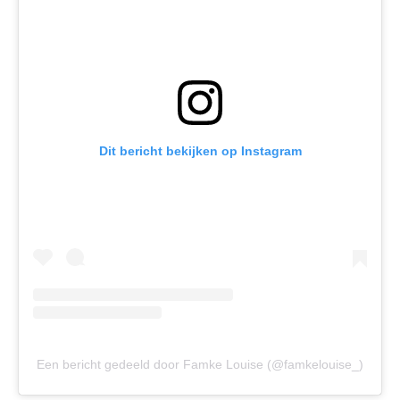
Dit bericht bekijken op Instagram
Een bericht gedeeld door Famke Louise (@famkelouise_)