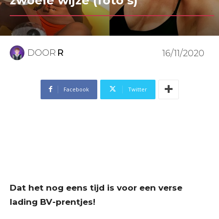
zwoele wijze (foto’s)
DOOR
R
16/11/2020
Facebook
Twitter
Dat het nog eens tijd is voor een verse
lading BV-prentjes!