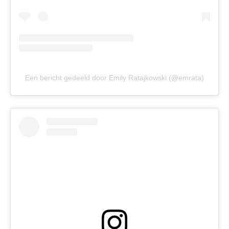
Een bericht gedeeld door Emily Ratajkowski (@emrata)