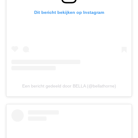
Dit bericht bekijken op Instagram
Een bericht gedeeld door BELLA (@bellathorne)