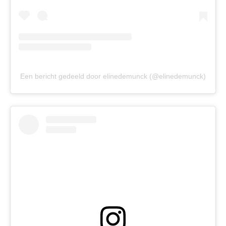
Een bericht gedeeld door elinedemunck (@elinedemunck)