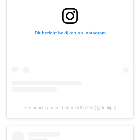
Dit bericht bekijken op Instagram
Een bericht gedeeld door DUA LIPA (@dualipa)