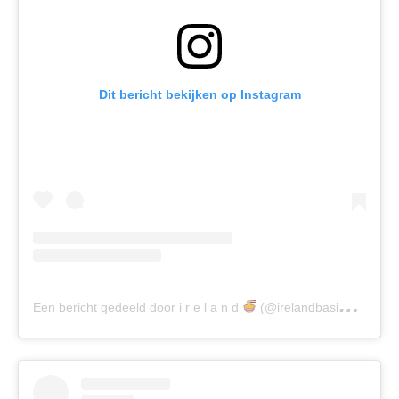
Dit bericht bekijken op Instagram
Een bericht gedeeld door i r e l a n d
(@irelandbasingerbaldwin)