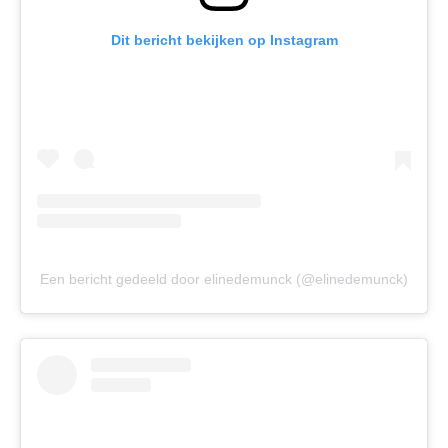
Dit bericht bekijken op Instagram
Een bericht gedeeld door elinedemunck (@elinedemunck)