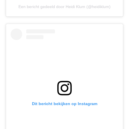
Een bericht gedeeld door Heidi Klum (@heidiklum)
Dit bericht bekijken op Instagram