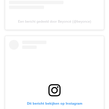
Een bericht gedeeld door Beyoncé (@beyonce)
Dit bericht bekijken op Instagram