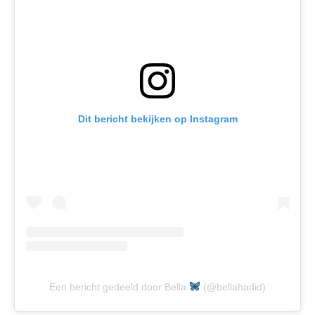
Dit bericht bekijken op Instagram
Een bericht gedeeld door Bella
(@bellahadid)