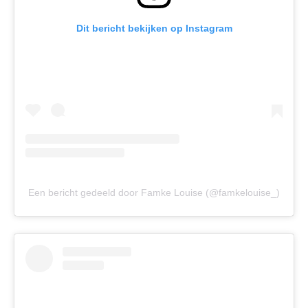
Dit bericht bekijken op Instagram
Een bericht gedeeld door Famke Louise (@famkelouise_)