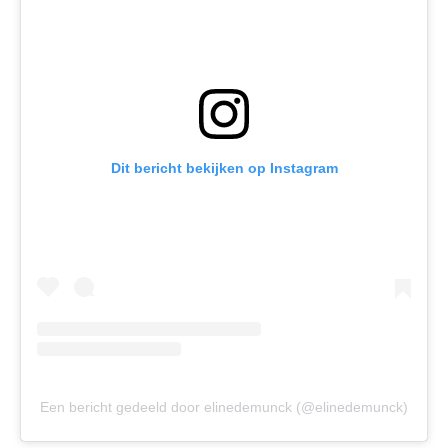
Dit bericht bekijken op Instagram
Een bericht gedeeld door elinedemunck (@elinedemunck)