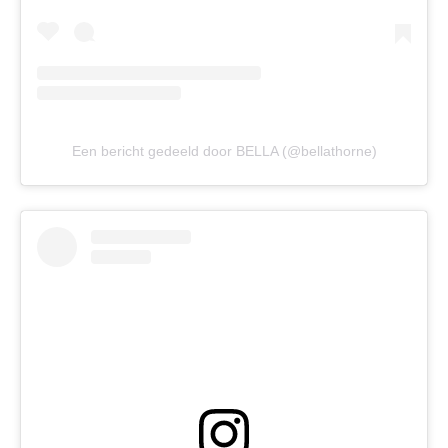
Een bericht gedeeld door BELLA (@bellathorne)