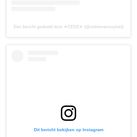
Een bericht gedeeld door ✯CECE✯ (@celinevanouytsel)
Dit bericht bekijken op Instagram