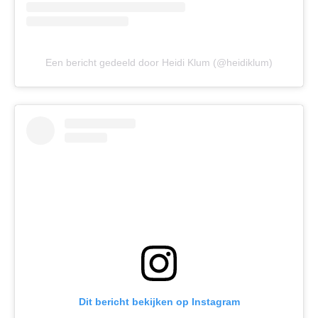
Een bericht gedeeld door Heidi Klum (@heidiklum)
Dit bericht bekijken op Instagram