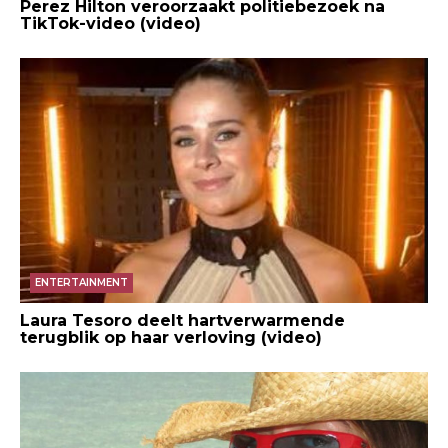
Perez Hilton veroorzaakt politiebezoek na
TikTok-video (video)
ENTERTAINMENT
Laura Tesoro deelt hartverwarmende
terugblik op haar verloving (video)