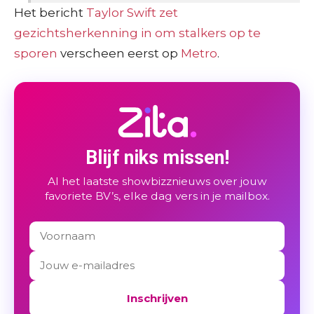
Het bericht
Taylor Swift zet
gezichtsherkenning in om stalkers op te
sporen
verscheen eerst op
Metro
.
Blijf niks missen!
Al het laatste showbizznieuws over jouw
favoriete BV’s, elke dag vers in je mailbox.
Inschrijven