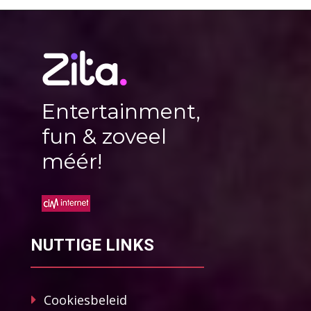
Entertainment,
fun & zoveel
méér!
NUTTIGE LINKS
Cookiesbeleid