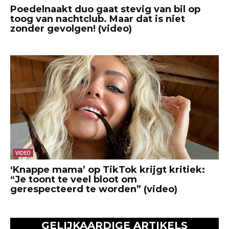
Poedelnaakt duo gaat stevig van bil op
toog van nachtclub. Maar dat is niet
zonder gevolgen! (video)
VIDEO
‘Knappe mama’ op TikTok krijgt kritiek:
“Je toont te veel bloot om
gerespecteerd te worden” (video)
GELIJKAARDIGE ARTIKELS