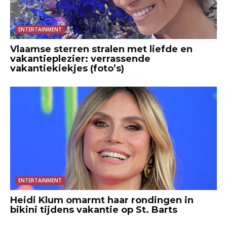
ENTERTAINMENT
Vlaamse sterren stralen met liefde en
vakantieplezier: verrassende
vakantiekiekjes (foto’s)
ENTERTAINMENT
Heidi Klum omarmt haar rondingen in
bikini tijdens vakantie op St. Barts