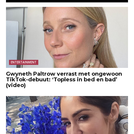
ENTERTAINMENT
Gwyneth Paltrow verrast met ongewoon
TikTok-debuut: ‘Topless in bed en bad’
(video)