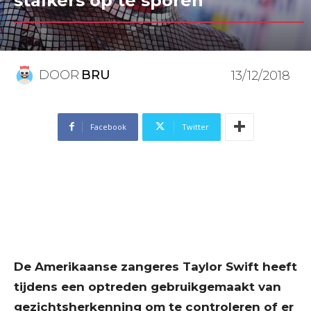
stalkers op te sporen
DOOR
BRU
13/12/2018
Facebook
Twitter
De Amerikaanse zangeres Taylor Swift heeft
tijdens een optreden gebruikgemaakt van
gezichtsherkenning om te controleren of er