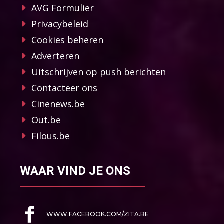
AVG Formulier
Privacybeleid
Cookies beheren
Adverteren
Uitschrijven op push berichten
Contacteer ons
Cinenews.be
Out.be
Filous.be
WAAR VIND JE ONS
WWW.FACEBOOK.COM/ZITA.BE