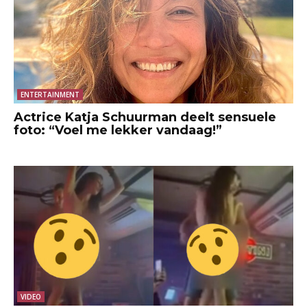
ENTERTAINMENT
Actrice Katja Schuurman deelt sensuele
foto: “Voel me lekker vandaag!”
VIDEO