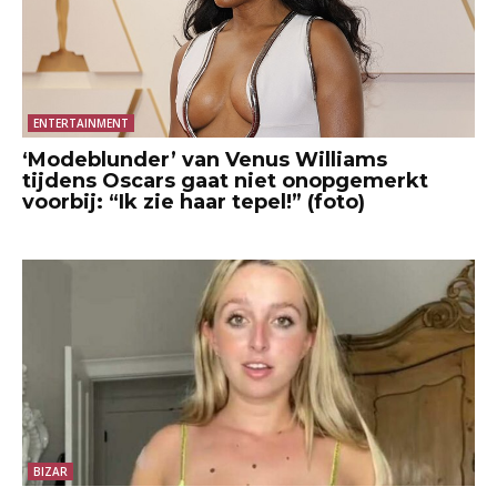
ENTERTAINMENT
‘Modeblunder’ van Venus Williams
tijdens Oscars gaat niet onopgemerkt
voorbij: “Ik zie haar tepel!” (foto)
BIZAR