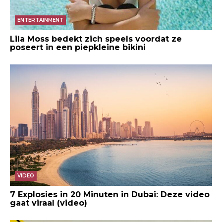
ENTERTAINMENT
Lila Moss bedekt zich speels voordat ze
poseert in een piepkleine bikini
VIDEO
7 Explosies in 20 Minuten in Dubai: Deze video
gaat viraal (video)