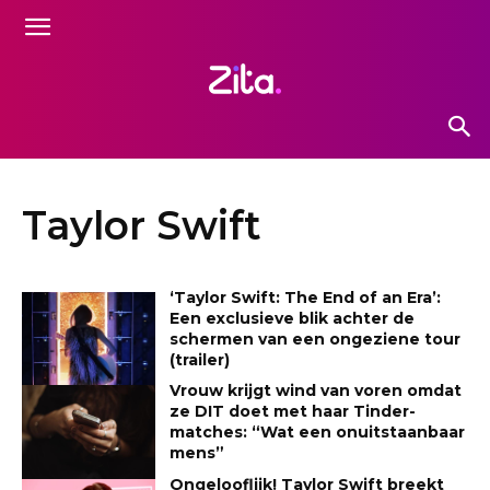
Taylor Swift
‘Taylor Swift: The End of an Era’:
Een exclusieve blik achter de
schermen van een ongeziene tour
(trailer)
Vrouw krijgt wind van voren omdat
ze DIT doet met haar Tinder-
matches: “Wat een onuitstaanbaar
mens”
Ongelooflijk! Taylor Swift breekt