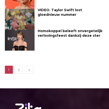
VIDEO. Taylor Swift lost
gloednieuw nummer
Homokoppel beleeft onvergetelijk
verlovingsfeest dankzij deze ster
1
2