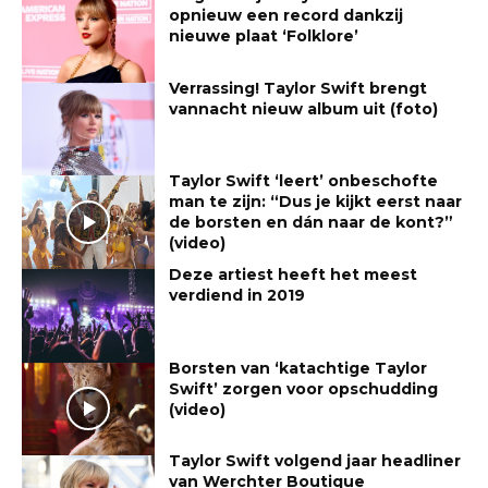
opnieuw een record dankzij
nieuwe plaat ‘Folklore’
Verrassing! Taylor Swift brengt
vannacht nieuw album uit (foto)
Taylor Swift ‘leert’ onbeschofte
man te zijn: “Dus je kijkt eerst naar
de borsten en dán naar de kont?”
(video)
Deze artiest heeft het meest
verdiend in 2019
Borsten van ‘katachtige Taylor
Swift’ zorgen voor opschudding
(video)
Taylor Swift volgend jaar headliner
van Werchter Boutique