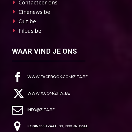
Contacteer ons
Cinenews.be
Out.be
Filous.be
WAAR VIND JE ONS
WWW.FACEBOOK.COM/ZITA.BE
WWW.X.COM/ZITA_BE
INFO@ZITA.BE
KONINGSSTRAAT 100, 1000 BRUSSEL