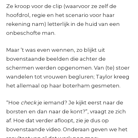
Ze kroop voor de clip (waarvoor ze zelf de
hoofdrol, regie en het scenario voor haar
rekening nam) letterlijk in de huid van een
onbeschofte man.
Maar ’t was even wennen, zo blijkt uit
bovenstaande beelden die achter de
schermen werden opgenomen. Van (te) stoer
wandelen tot vrouwen begluren; Taylor kreeg
het allemaal op haar boterham gesmeten.
“Hoe
check
je iemand? Je kijkt eerst naar de
borsten en dan naar de kont?”, vraagt ze zich
af. Hoe dat verder afloopt, zie je dus op
bovenstaande video. Onderaan geven we het