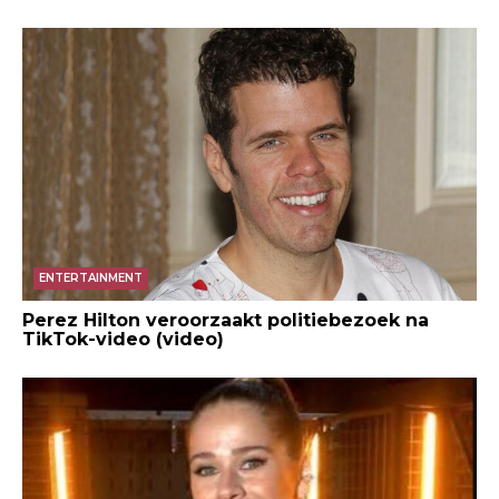
ENTERTAINMENT
Perez Hilton veroorzaakt politiebezoek na
TikTok-video (video)