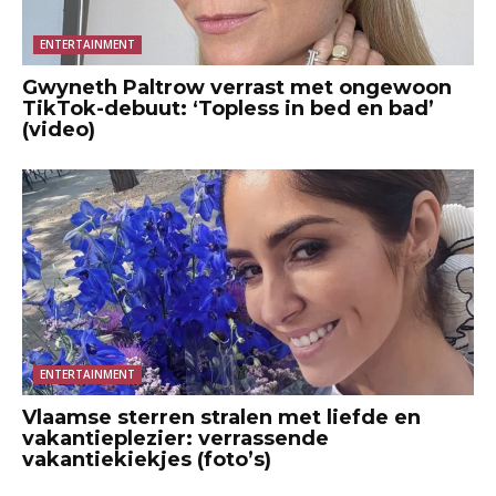
ENTERTAINMENT
Gwyneth Paltrow verrast met ongewoon
TikTok-debuut: ‘Topless in bed en bad’
(video)
ENTERTAINMENT
Vlaamse sterren stralen met liefde en
vakantieplezier: verrassende
vakantiekiekjes (foto’s)