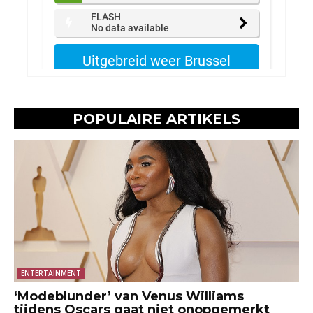
POPULAIRE ARTIKELS
ENTERTAINMENT
‘Modeblunder’ van Venus Williams
tijdens Oscars gaat niet onopgemerkt