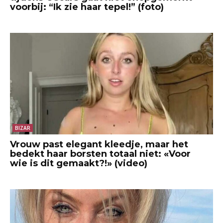
voorbij: “Ik zie haar tepel!” (foto)
BIZAR
Vrouw past elegant kleedje, maar het
bedekt haar borsten totaal niet: «Voor
wie is dit gemaakt?!» (video)