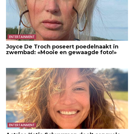
ENTERTAINMENT
Joyce De Troch poseert poedelnaakt in
zwembad: «Mooie en gewaagde foto!»
ENTERTAINMENT