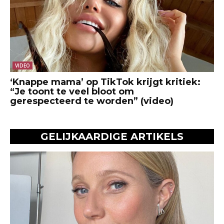
VIDEO
‘Knappe mama’ op TikTok krijgt kritiek:
“Je toont te veel bloot om
gerespecteerd te worden” (video)
GELIJKAARDIGE ARTIKELS