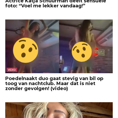
Actrice Katja Schuurman deelt sensuele
foto: “Voel me lekker vandaag!”
VIDEO
Poedelnaakt duo gaat stevig van bil op
toog van nachtclub. Maar dat is niet
zonder gevolgen! (video)