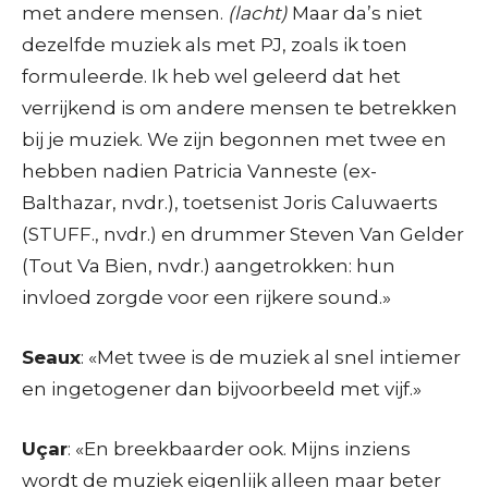
met andere mensen.
(lacht)
Maar da’s niet
dezelfde muziek als met PJ, zoals ik toen
formuleerde. Ik heb wel geleerd dat het
verrijkend is om andere mensen te betrekken
bij je muziek. We zijn begonnen met twee en
hebben nadien Patricia Vanneste (ex-
Balthazar, nvdr.), toetsenist Joris Caluwaerts
(STUFF., nvdr.) en drummer Steven Van Gelder
(Tout Va Bien, nvdr.) aangetrokken: hun
invloed zorgde voor een rijkere sound.»
Seaux
: «Met twee is de muziek al snel intiemer
en ingetogener dan bijvoorbeeld met vijf.»
Uçar
: «En breekbaarder ook. Mijns inziens
wordt de muziek eigenlijk alleen maar beter