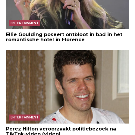
ENTERTAINMENT
Ellie Goulding poseert ontbloot in bad in het
romantische hotel in Florence
ENTERTAINMENT
Perez Hilton veroorzaakt politiebezoek na
TikTok-video (video)