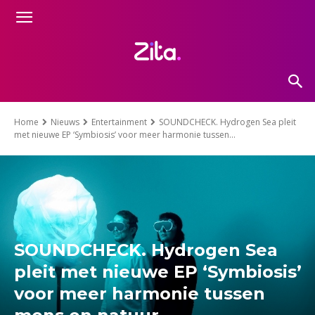
Home
Nieuws
Entertainment
SOUNDCHECK. Hydrogen Sea pleit
met nieuwe EP ‘Symbiosis’ voor meer harmonie tussen...
SOUNDCHECK. Hydrogen Sea
pleit met nieuwe EP ‘Symbiosis’
voor meer harmonie tussen