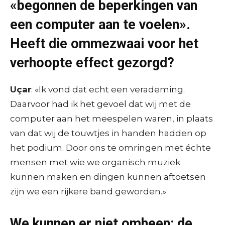
«begonnen de beperkingen van
een computer aan te voelen».
Heeft die ommezwaai voor het
verhoopte effect gezorgd?
Uçar
: «Ik vond dat echt een verademing.
Daarvoor had ik het gevoel dat wij met de
computer aan het meespelen waren, in plaats
van dat wij de touwtjes in handen hadden op
het podium. Door ons te omringen met échte
mensen met wie we organisch muziek
kunnen maken en dingen kunnen aftoetsen
zijn we een rijkere band geworden.»
We kunnen er niet omheen: de