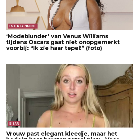
ENTERTAINMENT
‘Modeblunder’ van Venus Williams
tijdens Oscars gaat niet onopgemerkt
voorbij: “Ik zie haar tepel!” (foto)
BIZAR
Vrouw past elegant kleedje, maar het