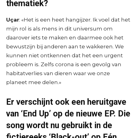
thematiek?
Uçar
: «Het is een heet hangijzer. Ik voel dat het
mijn rol is als mens in dit universum om
daarover iets te maken en daarmee ook het
bewustzijn bij anderen aan te wakkeren. We
kunnen niet ontkennen dat het een urgent
probleem is. Zelfs corona is een gevolg van
habitatverlies van dieren waar we onze
planeet mee delen.»
Er verschijnt ook een heruitgave
van ‘End Up’ op de nieuwe EP. Die
song wordt nu gebruikt in de
fictiereeks ‘Black-out’ op Eén.