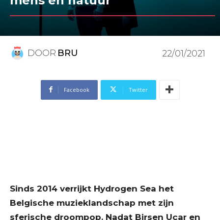
mens en natuur
DOOR
BRU
22/01/2021
Facebook
Twitter
Sinds 2014 verrijkt Hydrogen Sea het
Belgische muzieklandschap met zijn
sferische droompop. Nadat Birsen Uçar en