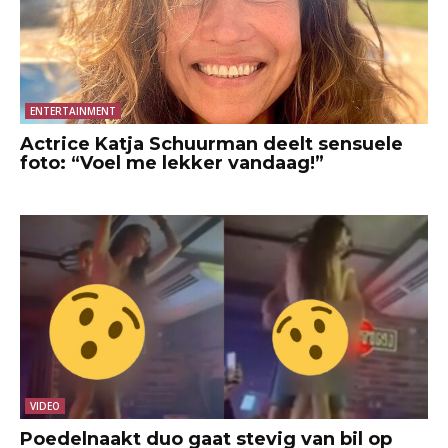
ENTERTAINMENT
Actrice Katja Schuurman deelt sensuele
foto: “Voel me lekker vandaag!”
VIDEO
Poedelnaakt duo gaat stevig van bil op