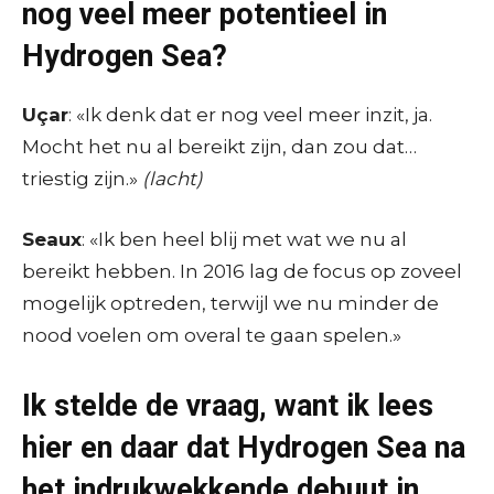
nog veel meer potentieel in
Hydrogen Sea?
Uçar
: «Ik denk dat er nog veel meer inzit, ja.
Mocht het nu al bereikt zijn, dan zou dat…
triestig zijn.»
(lacht)
Seaux
: «Ik ben heel blij met wat we nu al
bereikt hebben. In 2016 lag de focus op zoveel
mogelijk optreden, terwijl we nu minder de
nood voelen om overal te gaan spelen.»
Ik stelde de vraag, want ik lees
hier en daar dat Hydrogen Sea na
het indrukwekkende debuut in