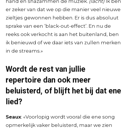
hand en shazammen de muziek.
(lacht)
Ik ben
er zeker van dat we op die manier veel nieuwe
zieltjes gewonnen hebben. Er is dus absoluut
sprake van een ‘black-out-effect’. En nu de
reeks ook verkocht is aan het buitenland, ben
ik benieuwd of we daar iets van zullen merken
in de streams.»
Wordt de rest van jullie
repertoire dan ook meer
beluisterd, of blijft het bij dat ene
lied?
Seaux
: «Voorlopig wordt vooral die ene song
opmerkelijk vaker beluisterd, maar we zien