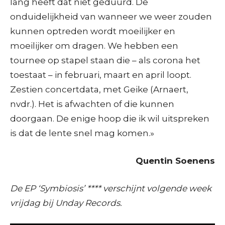
lang heeft dat niet geduurd. De
onduidelijkheid van wanneer we weer zouden
kunnen optreden wordt moeilijker en
moeilijker om dragen. We hebben een
tournee op stapel staan die – als corona het
toestaat – in februari, maart en april loopt.
Zestien concertdata, met Geike (Arnaert,
nvdr.). Het is afwachten of die kunnen
doorgaan. De enige hoop die ik wil uitspreken
is dat de lente snel mag komen.»
Quentin Soenens
De EP ‘Symbiosis’ **** verschijnt volgende week
vrijdag bij Unday Records.