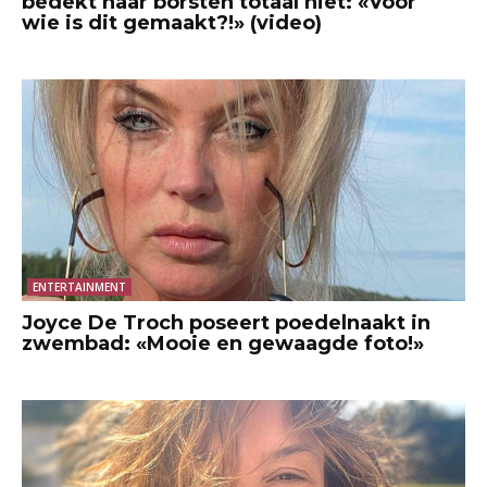
bedekt haar borsten totaal niet: «Voor
wie is dit gemaakt?!» (video)
ENTERTAINMENT
Joyce De Troch poseert poedelnaakt in
zwembad: «Mooie en gewaagde foto!»