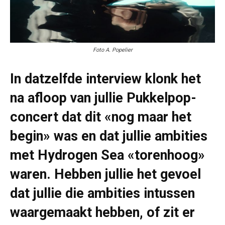
Foto A. Popelier
In datzelfde interview klonk het
na afloop van jullie Pukkelpop-
concert dat dit «nog maar het
begin» was en dat jullie ambities
met Hydrogen Sea «torenhoog»
waren. Hebben jullie het gevoel
dat jullie die ambities intussen
waargemaakt hebben, of zit er