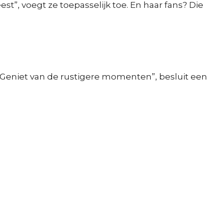
t”, voegt ze toepasselijk toe. En haar fans? Die
r. “Geniet van de rustigere momenten”, besluit een