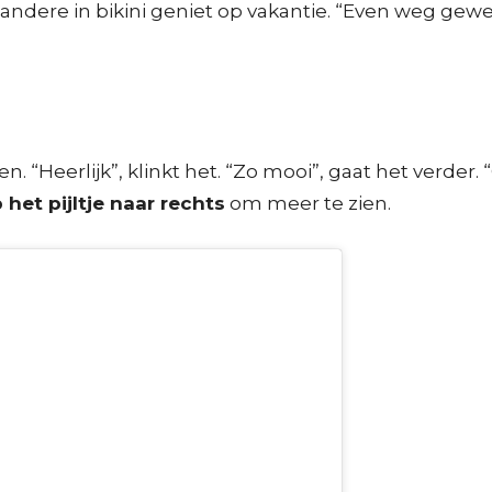
dere in bikini geniet op vakantie. “Even weg gewees
n. “Heerlijk”, klinkt het. “Zo mooi”, gaat het verde
 het pijltje naar rechts
om meer te zien.