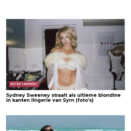
ENTERTAINMENT
Sydney Sweeney straalt als ultieme blondine
in kanten lingerie van Syrn (foto’s)