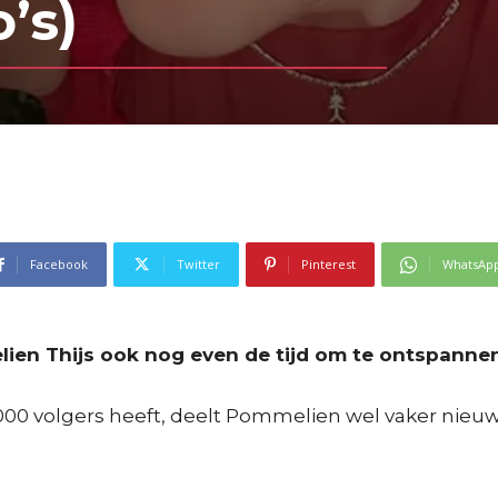
o’s)
Facebook
Twitter
Pinterest
WhatsAp
ien Thijs ook nog even de tijd om te ontspannen
00 volgers heeft, deelt Pommelien wel vaker nieuwe 