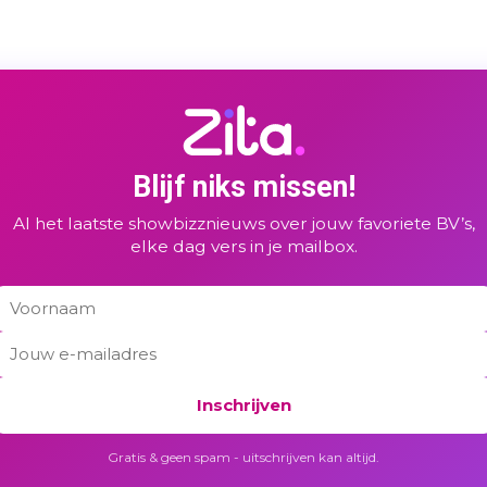
Blijf niks missen!
Al het laatste showbizznieuws over jouw favoriete BV’s,
elke dag vers in je mailbox.
Inschrijven
Gratis & geen spam - uitschrijven kan altijd.