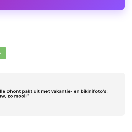
p
le Dhont pakt uit met vakantie- en bikinifoto’s:
w, zo mooi!”