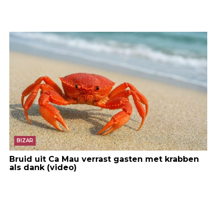
BIZAR
Bruid uit Ca Mau verrast gasten met krabben
als dank (video)