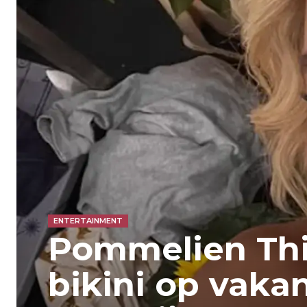
ENTERTAINMENT
Pommelien Thi
bikini op vakan