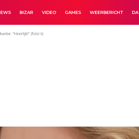
NEWS
BIZAR
VIDEO
GAMES
WEERBERICHT
DA
ntie: "Heerlijk!" (foto's)