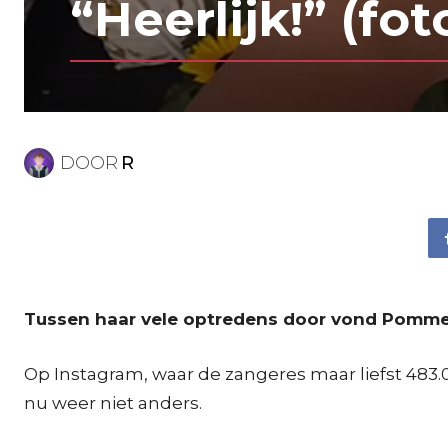
“Heerlijk!” (fot
DOOR
R
Tussen haar vele optredens door vond Pommel
Op Instagram, waar de zangeres maar liefst 483.0
nu weer niet anders.