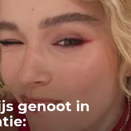
js genoot in
tie: