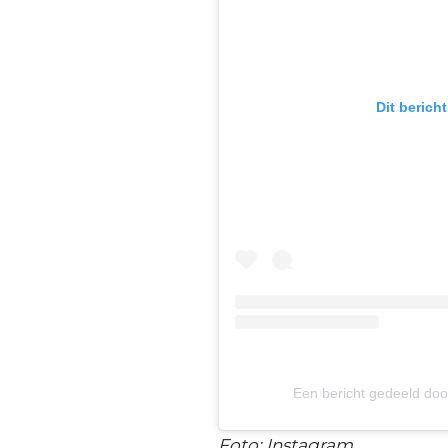
Dit berich
Een bericht gedeeld do
Foto: Instagram