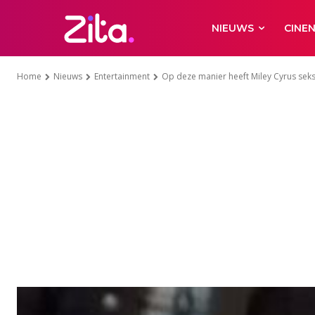
NIEUWS
CINE
Home
Nieuws
Entertainment
Op deze manier heeft Miley Cyrus seks 