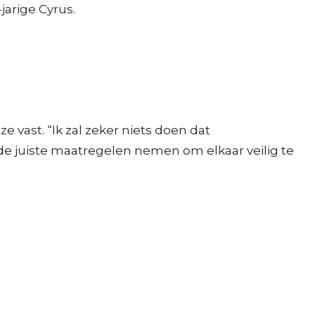
jarige Cyrus.
 vast. “Ik zal zeker niets doen dat
 de juiste maatregelen nemen om elkaar veilig te