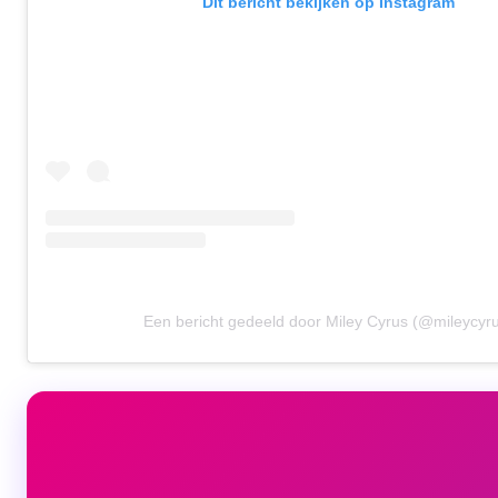
Dit bericht bekijken op Instagram
Een bericht gedeeld door Miley Cyrus (@mileycyr