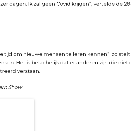
er dagen. Ik zal geen Covid krijgen”, vertelde de 28-
 tijd om nieuwe mensen te leren kennen”, zo stelt ze
en. Het is belachelijk dat er anderen zijn die niet
streerd verstaan.
tern Show