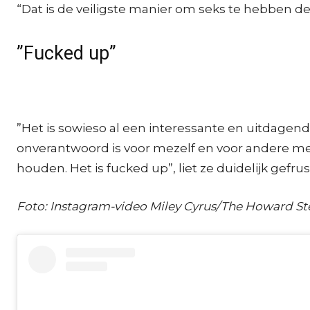
“Dat is de veiligste manier om seks te hebben dez
”Fucked up”
”Het is sowieso al een interessante en uitdagende
onverantwoord is voor mezelf en voor andere mens
houden. Het is fucked up”, liet ze duidelijk gefru
Foto: Instagram-video Miley Cyrus/The Howard S