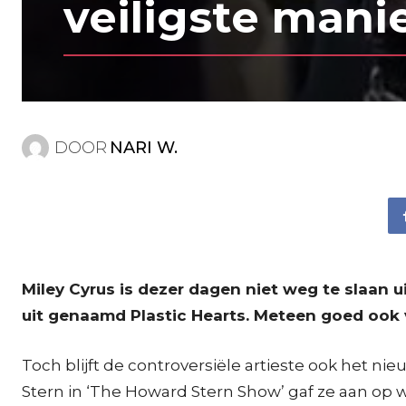
veiligste manie
DOOR
NARI W.
Miley Cyrus is dezer dagen niet weg te slaan 
uit genaamd Plastic Hearts. Meteen goed ook v
Toch blijft de controversiële artieste ook het n
Stern in ‘The Howard Stern Show’ gaf ze aan op w