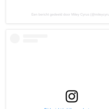
Een bericht gedeeld door Miley Cyrus (@mileycyr