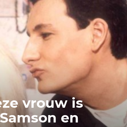
ze vrouw is
 ‘Samson en