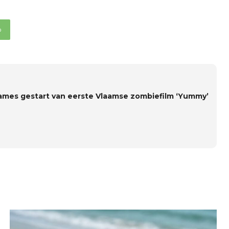
p
mes gestart van eerste Vlaamse zombiefilm ‘Yummy’