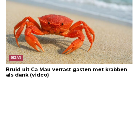
BIZAR
Bruid uit Ca Mau verrast gasten met krabben
als dank (video)