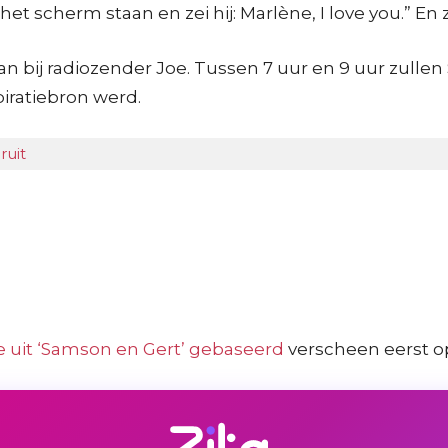
et scherm staan en zei hij: Marlène, I love you.” En 
bij radiozender Joe. Tussen 7 uur en 9 uur zullen 
iratiebron werd.
ruit
 uit ‘Samson en Gert’ gebaseerd
verscheen eerst 