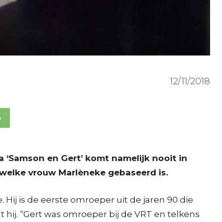
12/11/2018
p
a ‘Samson en Gert’ komt namelijk nooit in
 welke vrouw Marlèneke gebaseerd is.
ij is de eerste omroeper uit de jaren 90 die
 hij. “Gert was omroeper bij de VRT en telkens