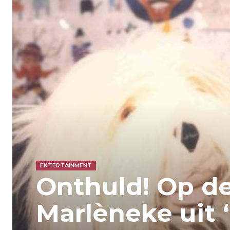
ENTERTAINMENT
Onthuld! Op de
Marlèneke uit