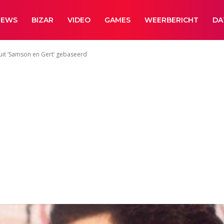
NEWS
BIZAR
VIDEO
GAMES
WEERBERICHT
DA
uit ‘Samson en Gert’ gebaseerd