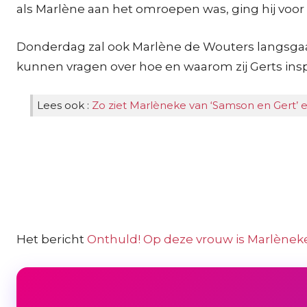
als Marlène aan het omroepen was, ging hij voor h
Donderdag zal ook Marlène de Wouters langsgaan 
kunnen vragen over hoe en waarom zij Gerts insp
Lees ook :
Zo ziet Marlèneke van ‘Samson en Gert’ e
Het bericht
Onthuld! Op deze vrouw is Marlèneke