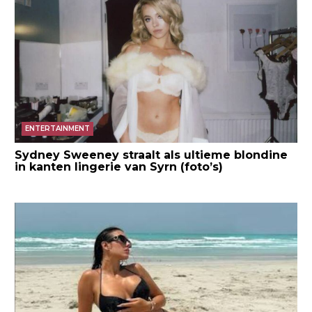
ENTERTAINMENT
Sydney Sweeney straalt als ultieme blondine
in kanten lingerie van Syrn (foto’s)