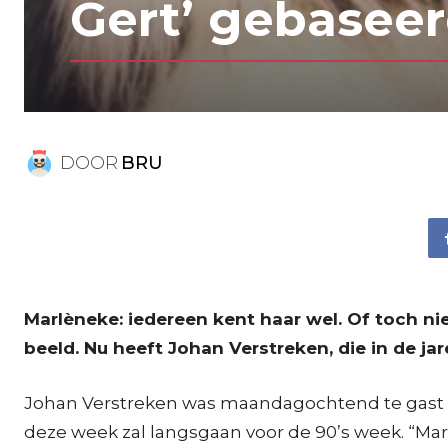
Gert’ gebasee
DOOR
BRU
Marlèneke: iedereen kent haar wel. Of toch ni
beeld. Nu heeft Johan Verstreken, die in de ja
Johan Verstreken was maandagochtend te gast bij
deze week zal langsgaan voor de 90’s week. “Mar