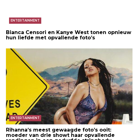
ENTERTAINMENT
Bianca Censori en Kanye West tonen opnieuw
hun liefde met opvallende foto’s
ENTERTAINMENT
Rihanna’s meest gewaagde foto’s ooit:
moeder van drie showt haar opvallende