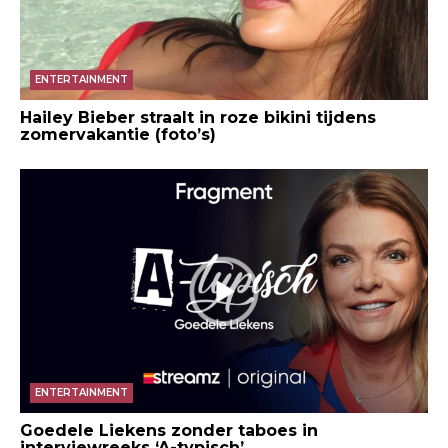
ENTERTAINMENT
Hailey Bieber straalt in roze bikini tijdens
zomervakantie (foto’s)
ENTERTAINMENT
Goedele Liekens zonder taboes in
interviewreeks ‘A-typisch’