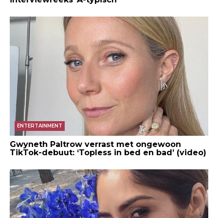
ENTERTAINMENT
Gwyneth Paltrow verrast met ongewoon
TikTok-debuut: ‘Topless in bed en bad’ (video)