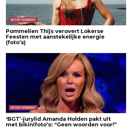
ENTERTAINMENT
Pommelien Thijs verovert Lokerse
Feesten met aanstekelijke energie
(foto’s)
ENTERTAINMENT
‘BGT’-jurylid Amanda Holden pakt uit
met bikinifoto’s: “Geen woorden voor!”