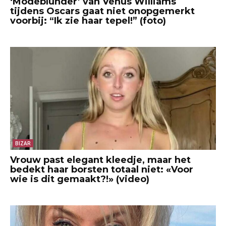
‘Modeblunder’ van Venus Williams
tijdens Oscars gaat niet onopgemerkt
voorbij: “Ik zie haar tepel!” (foto)
BIZAR
Vrouw past elegant kleedje, maar het
bedekt haar borsten totaal niet: «Voor
wie is dit gemaakt?!» (video)