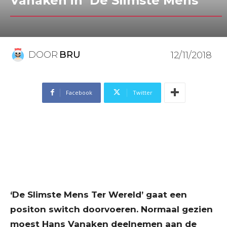
Vanaken in ‘De Slimste Mens’
DOOR
BRU
12/11/2018
Facebook
Twitter
‘De Slimste Mens Ter Wereld’ gaat een
positon switch doorvoeren. Normaal gezien
moest Hans Vanaken deelnemen aan de