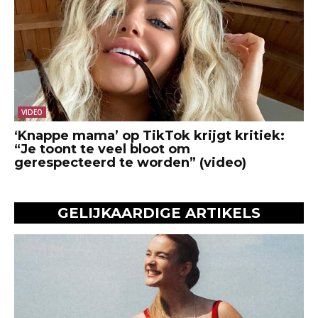
VIDEO
‘Knappe mama’ op TikTok krijgt kritiek:
“Je toont te veel bloot om
gerespecteerd te worden” (video)
GELIJKAARDIGE ARTIKELS