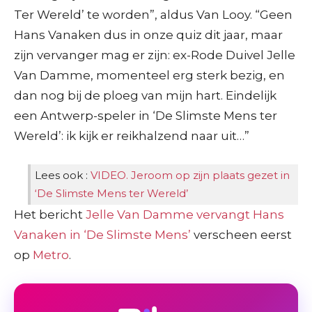
Ter Wereld’ te worden”, aldus Van Looy. “Geen
Hans Vanaken dus in onze quiz dit jaar, maar
zijn vervanger mag er zijn: ex-Rode Duivel Jelle
Van Damme, momenteel erg sterk bezig, en
dan nog bij de ploeg van mijn hart. Eindelijk
een Antwerp-speler in ‘De Slimste Mens ter
Wereld’: ik kijk er reikhalzend naar uit…”
Lees ook :
VIDEO. Jeroom op zijn plaats gezet in
‘De Slimste Mens ter Wereld’
Het bericht
Jelle Van Damme vervangt Hans
Vanaken in ‘De Slimste Mens’
verscheen eerst
op
Metro
.