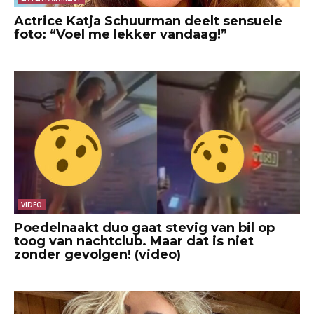
Actrice Katja Schuurman deelt sensuele
foto: “Voel me lekker vandaag!”
VIDEO
Poedelnaakt duo gaat stevig van bil op
toog van nachtclub. Maar dat is niet
zonder gevolgen! (video)