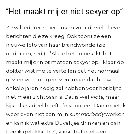
“Het maakt mij er niet sexyer op”
Ze wil iedereen bedanken voor de vele lieve
berichten die ze kreeg. Ook toont ze een
nieuwe foto van haar brandwonde (zie
onderaan, red.)… “Als je het zo bekijkt: het
maakt mij er niet meteen sexyer op… Maar de
dokter wist me te vertellen dat het normaal
gezien wel zou genezen, maar dat het wel
enkele jaren nodig zal hebben voor het bijna
niet meer zichtbaar is. Dat is wel
klote
, maar
kijk: elk nadeel heeft z’n voordeel. Dan moet ik
weer even niet aan mijn
summerbody
werken
en kan ik wat extra Duveltjes drinken en dan
ben ik gelukkig hé”, klinkt het met een