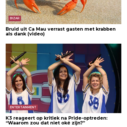
BIZAR
Bruid uit Ca Mau verrast gasten met krabben
als dank (video)
ENTERTAINMENT
K3 reageert op kritiek na Pride-optreden:
“Waarom zou dat niet oké zijn?”