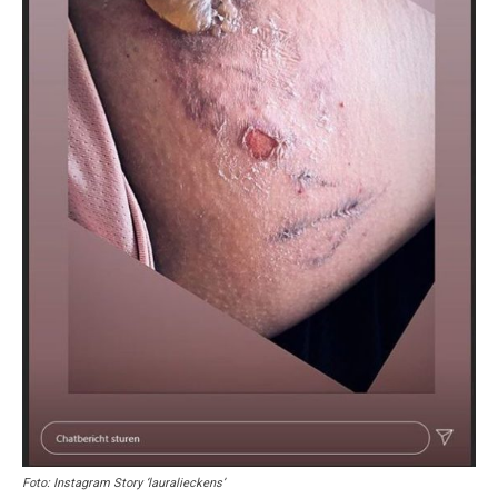
Foto: Instagram Story ‘lauralieckens’