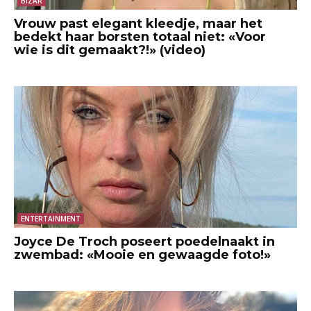
BIZAR
Vrouw past elegant kleedje, maar het
bedekt haar borsten totaal niet: «Voor
wie is dit gemaakt?!» (video)
ENTERTAINMENT
Joyce De Troch poseert poedelnaakt in
zwembad: «Mooie en gewaagde foto!»