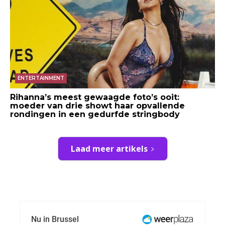
ENTERTAINMENT
Rihanna’s meest gewaagde foto’s ooit:
moeder van drie showt haar opvallende
rondingen in een gedurfde stringbody
Laad meer artikels