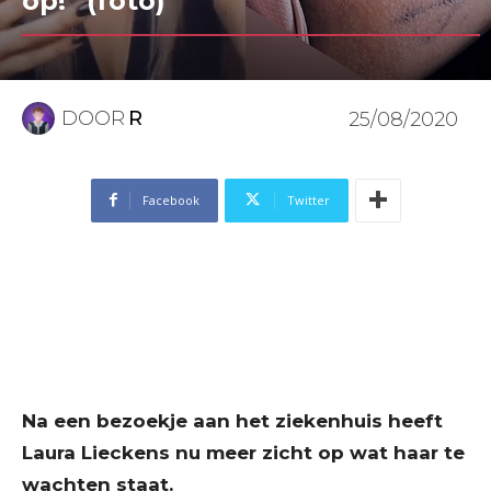
op!” (foto)
DOOR
R
25/08/2020
Facebook
Twitter
Na een bezoekje aan het ziekenhuis heeft
Laura Lieckens nu meer zicht op wat haar te
wachten staat.