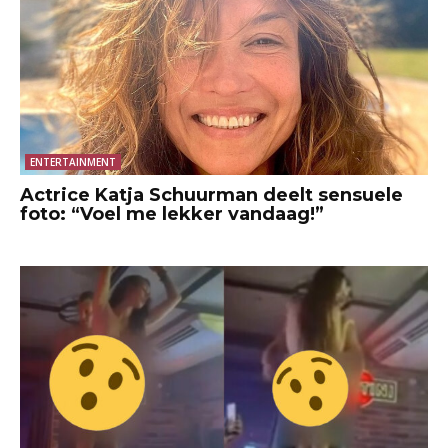
ENTERTAINMENT
Actrice Katja Schuurman deelt sensuele
foto: “Voel me lekker vandaag!”