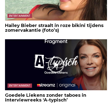
ENTERTAINMENT
Hailey Bieber straalt in roze bikini tijdens
zomervakantie (foto’s)
ENTERTAINMENT
Goedele Liekens zonder taboes in
interviewreeks ‘A-typisch’