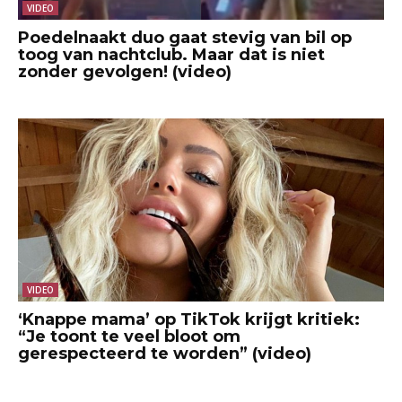
VIDEO
Poedelnaakt duo gaat stevig van bil op
toog van nachtclub. Maar dat is niet
zonder gevolgen! (video)
VIDEO
‘Knappe mama’ op TikTok krijgt kritiek:
“Je toont te veel bloot om
gerespecteerd te worden” (video)