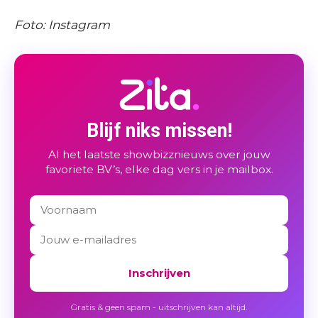
Foto: Instagram
Blijf niks missen!
Al het laatste showbizznieuws over jouw
favoriete BV’s, elke dag vers in je mailbox.
Inschrijven
Gratis & geen spam - uitschrijven kan altijd.