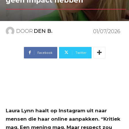
geen impact hebben”
DOOR
DEN B.
01/07/2026
Facebook
Twitter
Laura Lynn haalt op Instagram uit naar
mensen die haar online aanpakken. “Kritiek
mag. Een mening mag. Maar respect zou