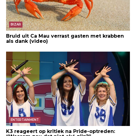
BIZAR
Bruid uit Ca Mau verrast gasten met krabben
als dank (video)
ENTERTAINMENT
K3 reageert op kritiek na Pride-optreden: