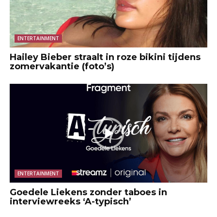
ENTERTAINMENT
Hailey Bieber straalt in roze bikini tijdens
zomervakantie (foto’s)
ENTERTAINMENT
Goedele Liekens zonder taboes in
interviewreeks ‘A-typisch’