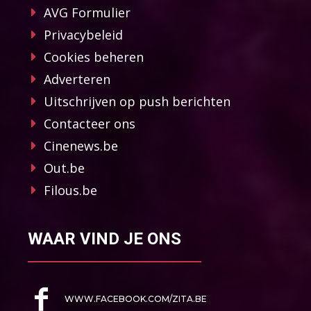
AVG Formulier
Privacybeleid
Cookies beheren
Adverteren
Uitschrijven op push berichten
Contacteer ons
Cinenews.be
Out.be
Filous.be
WAAR VIND JE ONS
WWW.FACEBOOK.COM/ZITA.BE