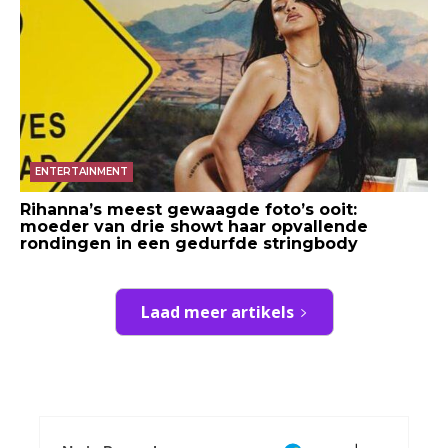
ENTERTAINMENT
Rihanna’s meest gewaagde foto’s ooit:
moeder van drie showt haar opvallende
rondingen in een gedurfde stringbody
Laad meer artikels