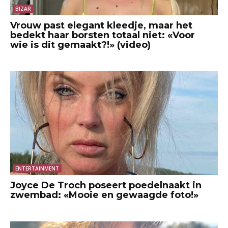
BIZAR
Vrouw past elegant kleedje, maar het
bedekt haar borsten totaal niet: «Voor
wie is dit gemaakt?!» (video)
ENTERTAINMENT
Joyce De Troch poseert poedelnaakt in
zwembad: «Mooie en gewaagde foto!»