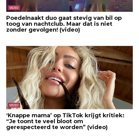
VIDEO
Poedelnaakt duo gaat stevig van bil op
toog van nachtclub. Maar dat is niet
zonder gevolgen! (video)
VIDEO
‘Knappe mama’ op TikTok krijgt kritiek:
“Je toont te veel bloot om
gerespecteerd te worden” (video)