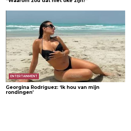
“Waarom zou dat niet oké zijn?”
ENTERTAINMENT
Georgina Rodríguez: ‘Ik hou van mijn
rondingen’