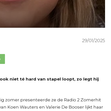
29/01/2025
p
ok niet té hard van stapel loopt, zo legt hij
 Vorig zomer presenteerde ze de Radio 2 Zomerhit
an Koen Wauters en Valerie De Booser lijkt haar