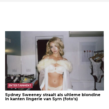
ENTERTAINMENT
Sydney Sweeney straalt als ultieme blondine
in kanten lingerie van Syrn (foto’s)