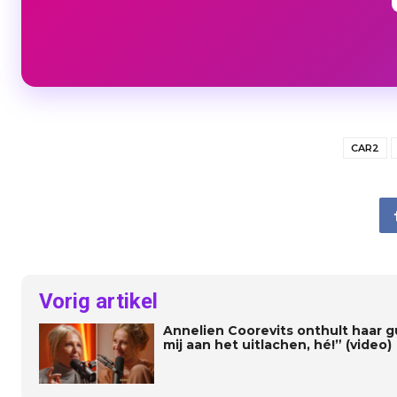
CAR2
Vorig artikel
Annelien Coorevits onthult haar gui
mij aan het uitlachen, hé!” (video)