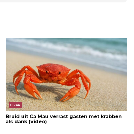
BIZAR
Bruid uit Ca Mau verrast gasten met krabben
als dank (video)