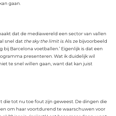
kan gaan.
k maakt dat de mediawereld een sector van vallen
al snel dat
the sky the limit is
. Als ze bijvoorbeeld
 bij Barcelona voetballen.’ Eigenlijk is dat een
programma presenteren. Wat ik duidelijk wil
iet te snel willen gaan, want dat kan juist
t die tot nu toe fout zijn geweest. De dingen die
oepen om haar voortdurend te waarschuwen voor