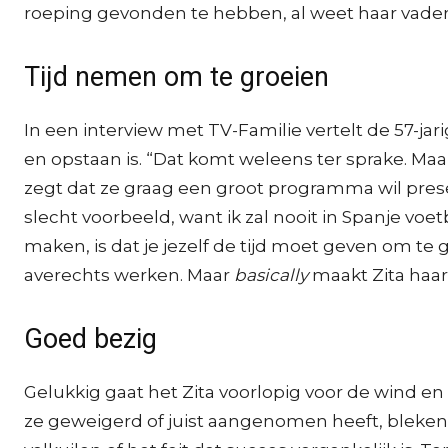
roeping gevonden te hebben, al weet haar vader 
Tijd nemen om te groeien
In een interview met TV-Familie vertelt de 57-ja
en opstaan is. “Dat komt weleens ter sprake. Maar 
zegt dat ze graag een groot programma wil presente
slecht voorbeeld, want ik zal nooit in Spanje voe
maken, is dat je jezelf de tijd moet geven om te g
averechts werken. Maar
basically
maakt Zita haar 
Goed bezig
Gelukkig gaat het Zita voorlopig voor de wind en 
ze geweigerd of juist aangenomen heeft, bleken