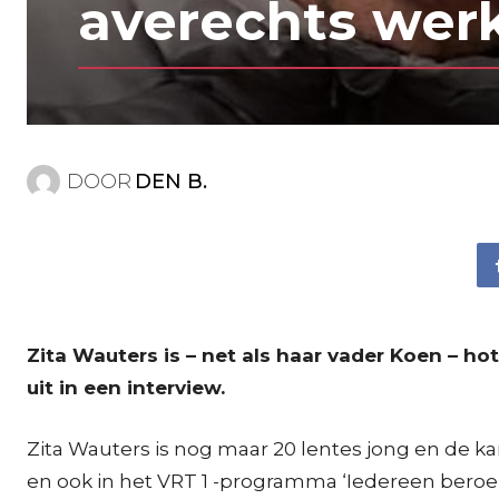
averechts wer
DOOR
DEN B.
Zita Wauters is – net als haar vader Koen – hot
uit in een interview.
Zita Wauters is nog maar 20 lentes jong en de kan
en ook in het VRT 1 -programma ‘Iedereen beroem