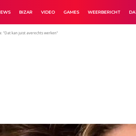
NEWS
BIZAR
VIDEO
GAMES
WEERBERICHT
DA
 "Dat kan juist averechts werken"