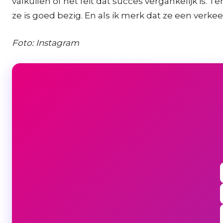
valkuilen of het feit dat succes vergankelijk is. T
ze is goed bezig. En als ik merk dat ze een verkeerd
Foto: Instagram