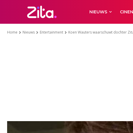
NIEUWS
CINE
Home
Nieuws
Entertainment
Koen Wauters waarschuwt dochter Zita: