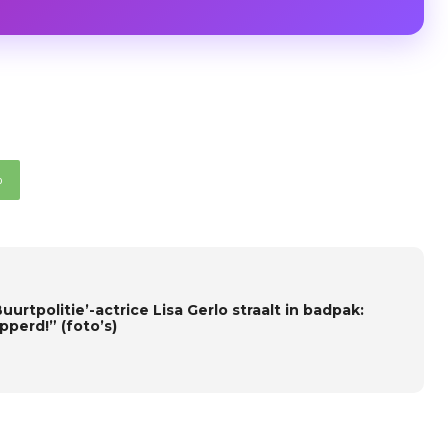
p
uurtpolitie’-actrice Lisa Gerlo straalt in badpak:
pperd!” (foto’s)