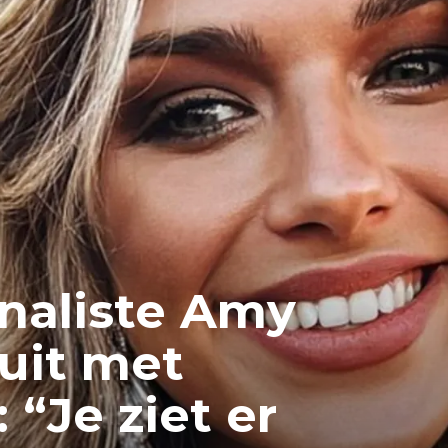
inaliste Amy
uit met
 “Je ziet er