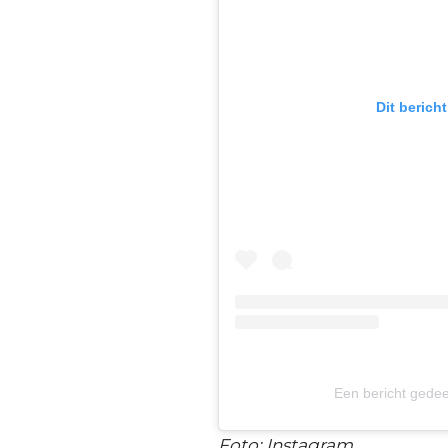
Dit berich
Een bericht gede
Foto: Instagram