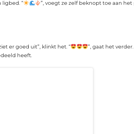
ligbed. “
”, voegt ze zelf beknopt toe aan he
t er goed uit”, klinkt het. “
”, gaat het verder
deeld heeft.