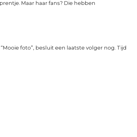
t prentje. Maar haar fans? Die hebben
. “Mooie foto”, besluit een laatste volger nog. Tijd