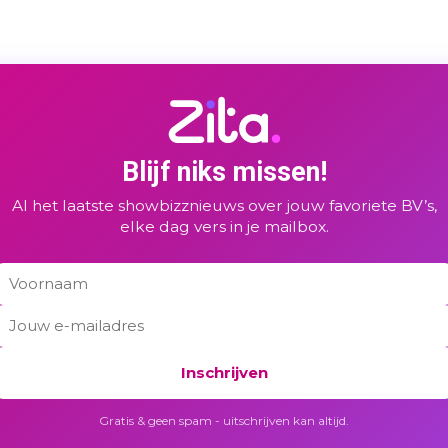
Blijf niks missen!
Al het laatste showbizznieuws over jouw favoriete BV’s,
elke dag vers in je mailbox.
Inschrijven
Gratis & geen spam - uitschrijven kan altijd.