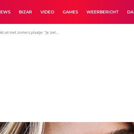
NEWS
BIZAR
VIDEO
GAMES
WEERBERICHT
DA
t uit met zomers plaatje: "Je ziet...