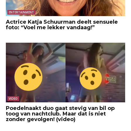
ENTERTAINMENT
Actrice Katja Schuurman deelt sensuele
foto: “Voel me lekker vandaag!”
VIDEO
Poedelnaakt duo gaat stevig van bil op
toog van nachtclub. Maar dat is niet
zonder gevolgen! (video)