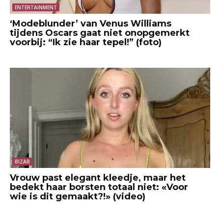
ENTERTAINMENT
‘Modeblunder’ van Venus Williams
tijdens Oscars gaat niet onopgemerkt
voorbij: “Ik zie haar tepel!” (foto)
BIZAR
Vrouw past elegant kleedje, maar het
bedekt haar borsten totaal niet: «Voor
wie is dit gemaakt?!» (video)