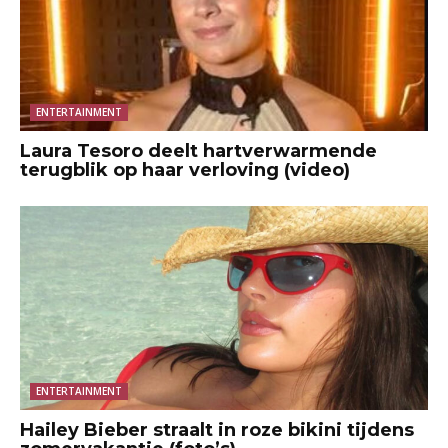
ENTERTAINMENT
Laura Tesoro deelt hartverwarmende
terugblik op haar verloving (video)
ENTERTAINMENT
Hailey Bieber straalt in roze bikini tijdens