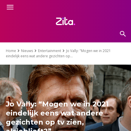
Home
Nieuws
Entertainment
Jo Vally: "Mogen we in 2021
eindelijk eens wat andere gezichten op...
Jo Vally: “Mogen we in 2021
eindelijk eens wat andere
gezichten op tv zien,