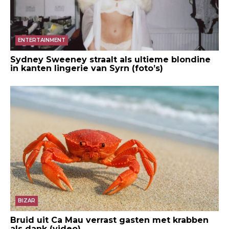
ENTERTAINMENT
Sydney Sweeney straalt als ultieme blondine
in kanten lingerie van Syrn (foto’s)
BIZAR
Bruid uit Ca Mau verrast gasten met krabben
als dank (video)