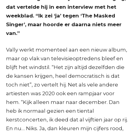
dat vertelde hij in een interview met het
weekblad. “Ik zei ‘ja’ tegen ‘The Masked
Singer’, maar hoorde er daarna niets meer
van.”
Vally werkt momenteel aan een nieuw album,
maar op vlak van televisieoptredens bleef en
blijft het windstil. “Het zijn altijd dezelfden die
de kansen krijgen, heel democratisch is dat
toch niet”, zo vertelt hij. Net als vele andere
artiesten was 2020 ook een rampjaar voor
hem. “Kijk alleen maar naar december. Dan
heb ik normaal gezien een tiental
kerstconcerten, ik deed dat al vijftien jaar op rij.
En nu… Niks. Ja, dan kleuren mijn cijfers rood,