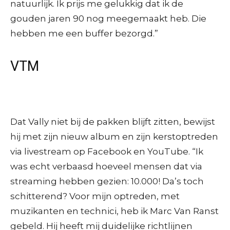
natuurlijk. Ik prijs me gelukkig dat ik de
gouden jaren 90 nog meegemaakt heb. Die
hebben me een buffer bezorgd.”
VTM
Dat Vally niet bij de pakken blijft zitten, bewijst
hij met zijn nieuw album en zijn kerstoptreden
via livestream op Facebook en YouTube. “Ik
was echt verbaasd hoeveel mensen dat via
streaming hebben gezien: 10.000! Da’s toch
schitterend? Voor mijn optreden, met
muzikanten en technici, heb ik Marc Van Ranst
gebeld. Hij heeft mij duidelijke richtlijnen