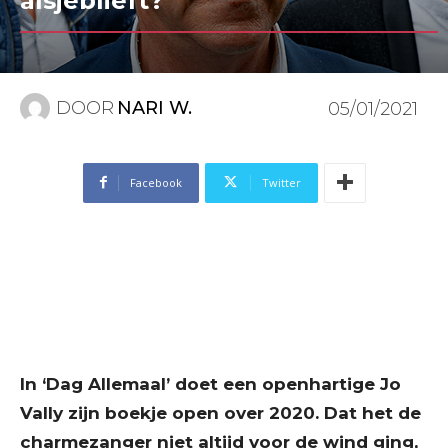
alsjeblieft?”
DOOR
NARI W.
05/01/2021
Facebook
Twitter
In ‘Dag Allemaal’ doet een openhartige Jo
Vally zijn boekje open over 2020. Dat het de
charmezanger niet altijd voor de wind ging,