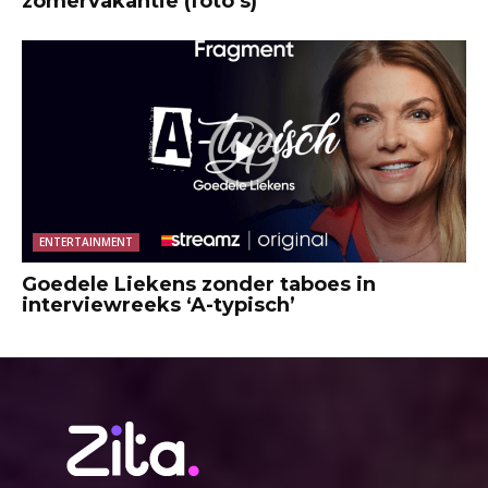
zomervakantie (foto’s)
ENTERTAINMENT
Goedele Liekens zonder taboes in
interviewreeks ‘A-typisch’