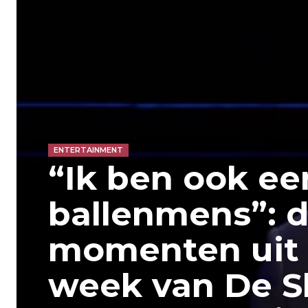
ENTERTAINMENT
“Ik ben ook ee
ballenmens”: d
momenten uit 
week van De S