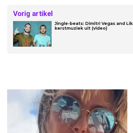
Vorig artikel
Jingle-beats: Dimitri Vegas and L
kerstmuziek uit (video)