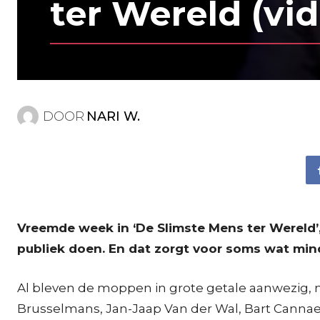
ter Wereld (vi
DOOR
NARI W.
Vreemde week in ‘De Slimste Mens ter Werel
publiek doen. En dat zorgt voor soms wat min
Al bleven de moppen in grote getale aanwezig, n
Brusselmans, Jan-Jaap Van der Wal, Bart Cannaer