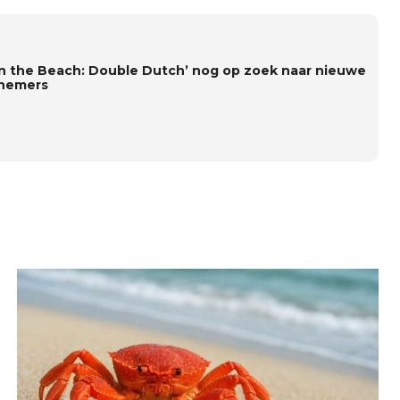
on the Beach: Double Dutch’ nog op zoek naar nieuwe
nemers