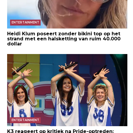
ENTERTAINMENT
Heidi Klum poseert zonder bikini top op het
strand met een halsketting van ruim 40.000
dollar
ENTERTAINMENT
K3 reageert op kritiek na Pride-optreden: