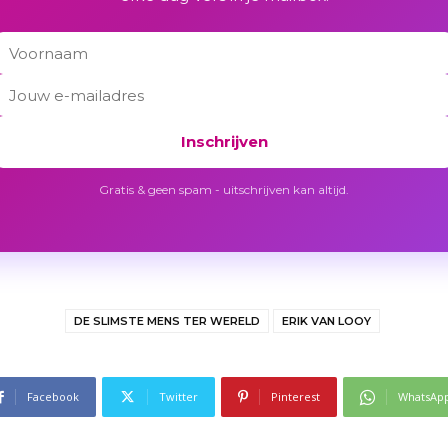
Inschrijven
Gratis & geen spam - uitschrijven kan altijd.
DE SLIMSTE MENS TER WERELD
ERIK VAN LOOY
Facebook
Twitter
Pinterest
WhatsAp