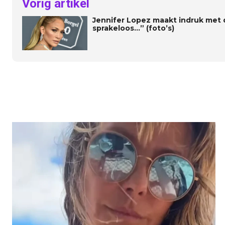
Vorig artikel
Jennifer Lopez maakt indruk met d
sprakeloos…” (foto’s)