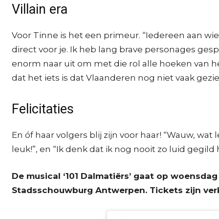
Villain era
Voor Tinne is het een primeur. “Iedereen aan wie i
direct voor je. Ik heb lang brave personages gespeel
enorm naar uit om met die rol alle hoeken van het
dat het iets is dat Vlaanderen nog niet vaak gezie
Felicitaties
En óf haar volgers blij zijn voor haar! “Wauw, wat 
leuk!”, en “Ik denk dat ik nog nooit zo luid gegild
De musical ‘101 Dalmatiërs’ gaat op woensdag 
Stadsschouwburg Antwerpen. Tickets zijn verk