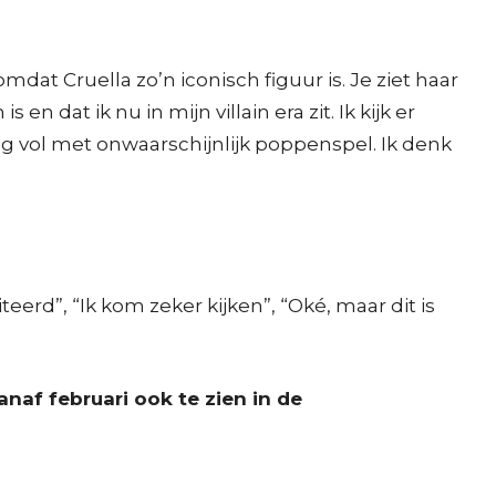
mdat Cruella zo’n iconisch figuur is. Je ziet haar
n dat ik nu in mijn villain era zit. Ik kijk er
ing vol met onwaarschijnlijk poppenspel. Ik denk
iteerd”, “Ik kom zeker kijken”, “Oké, maar dit is
naf februari ook te zien in de