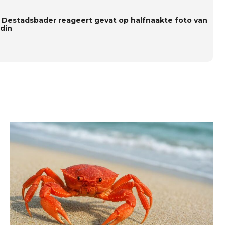
s Destadsbader reageert gevat op halfnaakte foto van
ndin