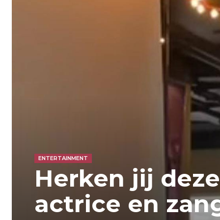
ENTERTAINMENT
Herken jij dez
actrice en zan