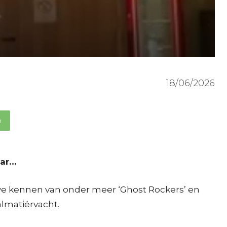
18/06/2026
p
aar…
 we kennen van onder meer ‘Ghost Rockers’ en
almatiërvacht.