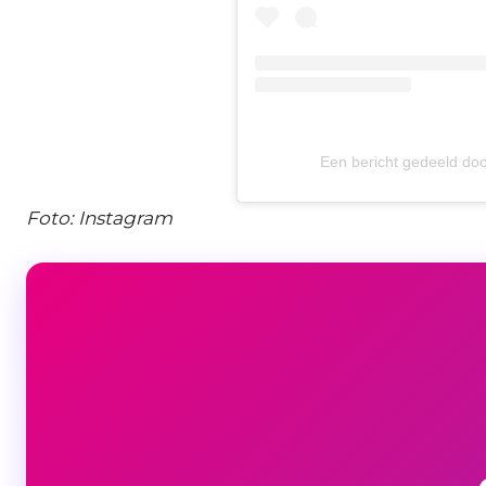
Een bericht gedeeld do
Foto: Instagram