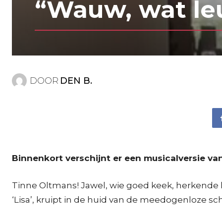
“Wauw, wat leu
DOOR
DEN B.
Binnenkort verschijnt er een musicalversie van 
Tinne Oltmans! Jawel, wie goed keek, herkende 
‘Lisa’, kruipt in de huid van de meedogenloze sc