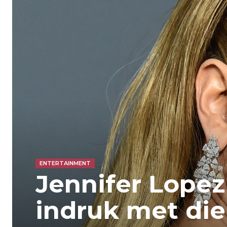
ENTERTAINMENT
Jennifer Lope
indruk met die