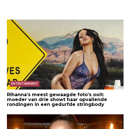
ENTERTAINMENT
Rihanna’s meest gewaagde foto’s ooit:
moeder van drie showt haar opvallende
rondingen in een gedurfde stringbody