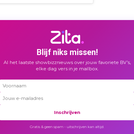
Blijf niks missen!
Al het laatste showbizznieuws over jouw favoriete BV’s,
elke dag vers in je mailbox.
Inschrijven
Gratis & geen spam - uitschrijven kan altijd.