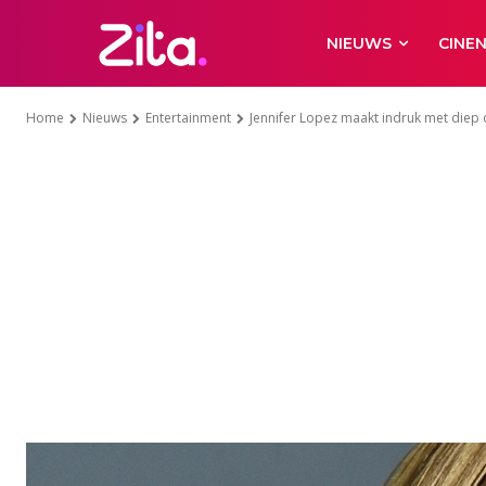
NIEUWS
CINE
Home
Nieuws
Entertainment
Jennifer Lopez maakt indruk met diep d