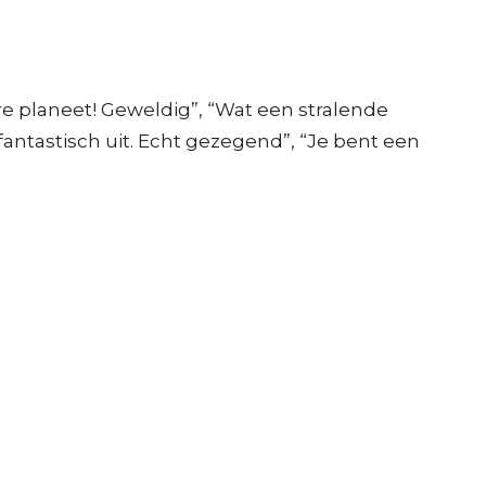
e planeet! Geweldig”, “Wat een stralende
s fantastisch uit. Echt gezegend”, “Je bent een