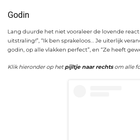
Godin
Lang duurde het niet vooraleer de lovende react
uitstraling!”, “Ik ben sprakeloos… Je uiterlijk ver
godin, op alle vlakken perfect”, en “Ze heeft ge
Klik hieronder op het
pijltje naar rechts
om alle fo