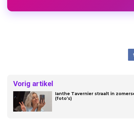
Vorig artikel
Ianthe Tavernier straalt in zomers
(foto’s)