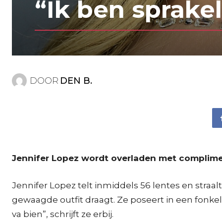
“Ik ben sprakel
DOOR
DEN B.
Jennifer Lopez wordt overladen met compliment
Jennifer Lopez telt inmiddels 56 lentes en straa
gewaagde outfit draagt. Ze poseert in een fonke
va bien”, schrijft ze erbij.