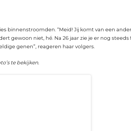
ies binnenstroomden. “Meid! Jij komt van een ander
andert gewoon niet, hé. Na 26 jaar zie je er nog steed
weldige genen”, reageren haar volgers.
to’s te bekijken.