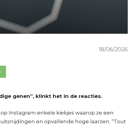
18/06/2026
p
ge genen”, klinkt het in de reacties.
e op Instagram enkele kiekjes waarop ze een
 uitsnijdingen en opvallende hoge laarzen. “Tout