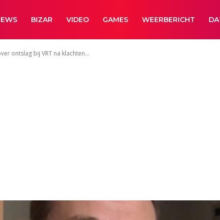
NEWS
BIZAR
VIDEO
GAMES
WEERBERICHT
DA
er ontslag bij VRT na klachten...