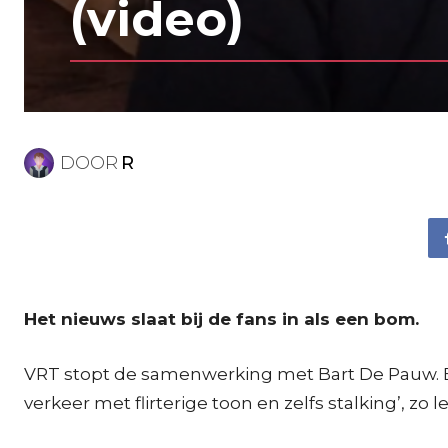
(video)
DOOR
R
Het nieuws slaat bij de fans in als een bom.
VRT stopt de samenwerking met Bart De Pauw. 
verkeer met flirterige toon en zelfs stalking’, zo l