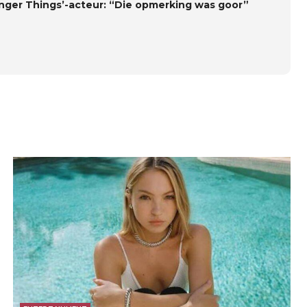
anger Things’-acteur: “Die opmerking was goor”