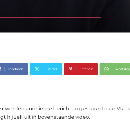
Facebook
Twitter
Pinterest
WhatsAp
Er werden anonieme berichten gestuurd naar VRT 
egt hij zelf uit in bovenstaande video.