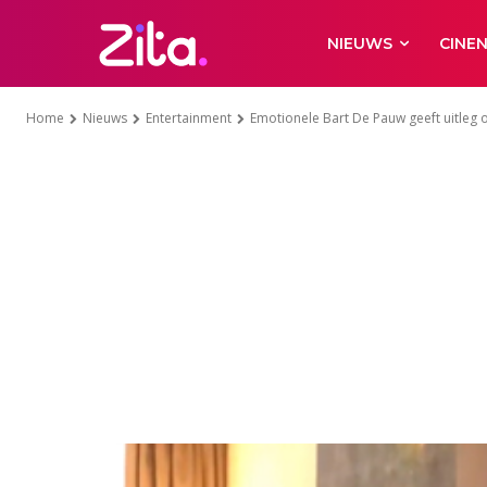
NIEUWS
CINE
Home
Nieuws
Entertainment
Emotionele Bart De Pauw geeft uitleg ov