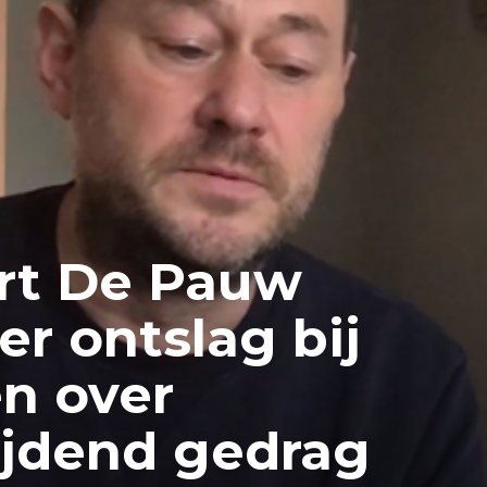
rt De Pauw
er ontslag bij
n over
ijdend gedrag