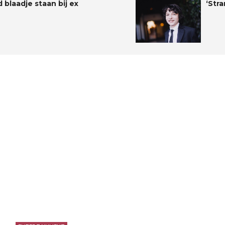
blaadje staan bij ex
‘Str