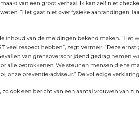
tmaakt van een groot verhaal. Ik kan zelf niet checke
eten. “Het gaat niet over fysieke aanrandingen, laat 
r de inhoud van de meldingen bekend maken. “Het 
VRT veel respect hebben”, zegt Vermeir. “Deze ernst
n. Gevallen van grensoverschrijdend gedrag nemen w
voor alle betrokkenen. We steunen mensen die te m
j onze preventie-adviseur.” De volledige verklarin
zo ook een bericht van een aantal vrouwen van zijn 