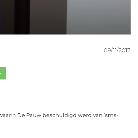
09/11/2017
p
waarin De Pauw beschuldigd werd van ‘sms-