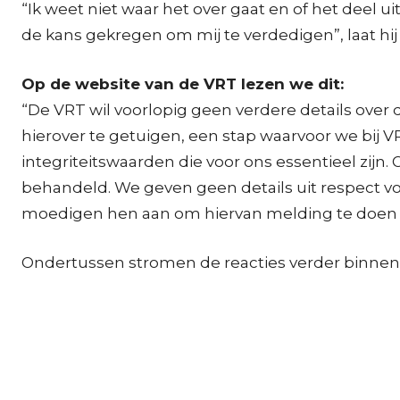
“Ik weet niet waar het over gaat en of het deel ui
de kans gekregen om mij te verdedigen”, laat hij w
Op de website van de VRT lezen we dit:
“De VRT wil voorlopig geen verdere details ove
hierover te getuigen, een stap waarvoor we bij 
integriteitswaarden die voor ons essentieel zij
behandeld. We geven geen details uit respect 
moedigen hen aan om hiervan melding te doen bi
Ondertussen stromen de reacties verder binnen, 