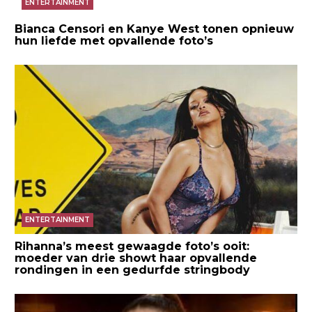
ENTERTAINMENT
Bianca Censori en Kanye West tonen opnieuw
hun liefde met opvallende foto’s
ENTERTAINMENT
Rihanna’s meest gewaagde foto’s ooit:
moeder van drie showt haar opvallende
rondingen in een gedurfde stringbody