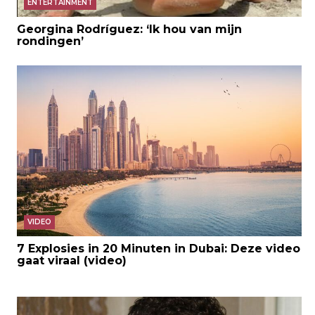
ENTERTAINMENT
Georgina Rodríguez: ‘Ik hou van mijn
rondingen’
VIDEO
7 Explosies in 20 Minuten in Dubai: Deze video
gaat viraal (video)