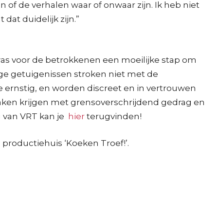
n of de verhalen waar of onwaar zijn. Ik heb niet
dat duidelijk zijn.”
was voor de betrokkenen een moeilijke stap om
ige getuigenissen stroken niet met de
e ernstig, en worden discreet en in vertrouwen
aken krijgen met grensoverschrijdend gedrag en
g van VRT kan je
hier
terugvinden!
productiehuis ‘Koeken Troef!’.