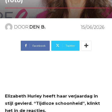
(foto)
DOOR
DEN B.
15/06/2026
Facebook
Twitter
Elizabeth Hurley heeft haar verjaardag in
stijl gevierd. “Tijdloze schoonheid”, klinkt
het in de reacties.