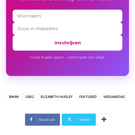
Inschrijven
Gratis & geen spam - uitschrijven kan altijd.
BIKINI
CAR2
ELIZABETH HURLEY
FEATURED
VERJAARDAG
Facebook
Twitter