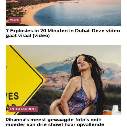
VIDEO
7 Explosies in 20 Minuten in Dubai: Deze video
gaat viraal (video)
ENTERTAINMENT
Rihanna’s meest gewaagde foto’s ooit:
moeder van drie showt haar opvallende