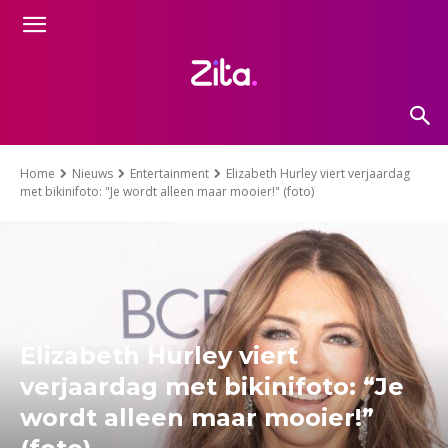
Home
Nieuws
Entertainment
Elizabeth Hurley viert verjaardag
met bikinifoto: "Je wordt alleen maar mooier!" (foto)
Elizabeth Hurley viert
verjaardag met bikinifoto: “Je
wordt alleen maar mooier!”