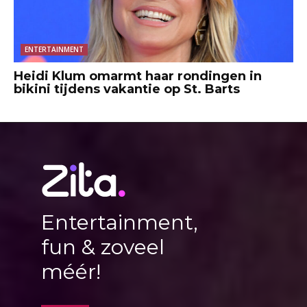
ENTERTAINMENT
Heidi Klum omarmt haar rondingen in
bikini tijdens vakantie op St. Barts
Entertainment,
fun & zoveel
méér!