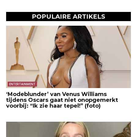
POPULAIRE ARTIKELS
ENTERTAINMENT
‘Modeblunder’ van Venus Williams
tijdens Oscars gaat niet onopgemerkt
voorbij: “Ik zie haar tepel!” (foto)