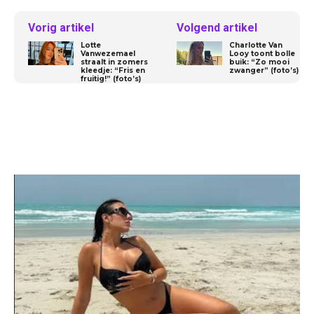
Vorig artikel
Volgend artikel
Lotte
Charlotte Van
Vanwezemael
Looy toont bolle
straalt in zomers
buik: “Zo mooi
kleedje: “Fris en
zwanger” (foto’s)
fruitig!” (foto’s)