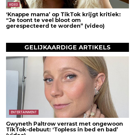
VIDEO
‘Knappe mama’ op TikTok krijgt kritiek:
“Je toont te veel bloot om
gerespecteerd te worden” (video)
GELIJKAARDIGE ARTIKELS
ENTERTAINMENT
Gwyneth Paltrow verrast met ongewoon
TikTok-debuut: ‘Topless in bed en bad’