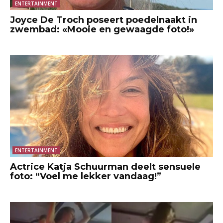
ENTERTAINMENT
Joyce De Troch poseert poedelnaakt in
zwembad: «Mooie en gewaagde foto!»
ENTERTAINMENT
Actrice Katja Schuurman deelt sensuele
foto: “Voel me lekker vandaag!”