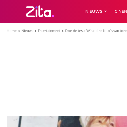
NIEUWS
CINE
Home
Nieuws
Entertainment
Doe de test: BV's delen foto's van toen