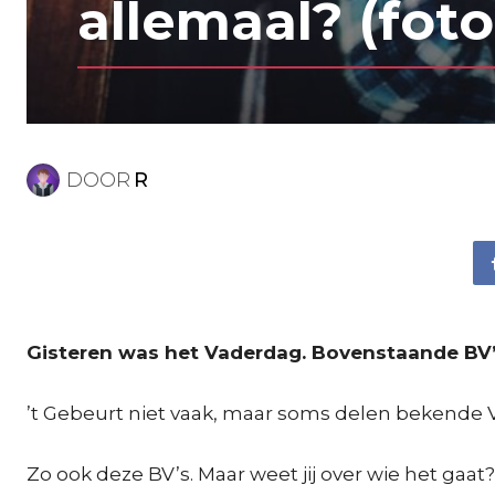
allemaal? (foto
DOOR
R
Gisteren was het Vaderdag. Bovenstaande BV’
’t Gebeurt niet vaak, maar soms delen bekende 
Zo ook deze BV’s. Maar weet jij over wie het gaat? 