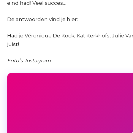
eind had! Veel succes…
De antwoorden vind je hier:
Had je Véronique De Kock, Kat Kerkhofs, Julie Va
juist!
Foto’s: Instagram