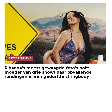
ENTERTAINMENT
Rihanna’s meest gewaagde foto’s ooit:
moeder van drie showt haar opvallende
rondingen in een gedurfde stringbody