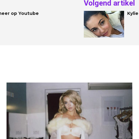
Volgend artikel
meer op Youtube
Kylie