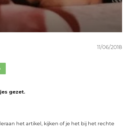
11/06/2018
p
es gezet.
raan het artikel, kijken of je het bij het rechte