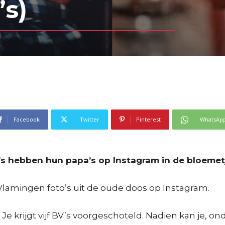
’s)
Facebook
Twitter
Pinterest
WhatsAp
s hebben hun papa’s op Instagram in de bloemetj
Vlamingen foto’s uit de oude doos op Instagram.
Je krijgt vijf BV’s voorgeschoteld. Nadien kan je, onde