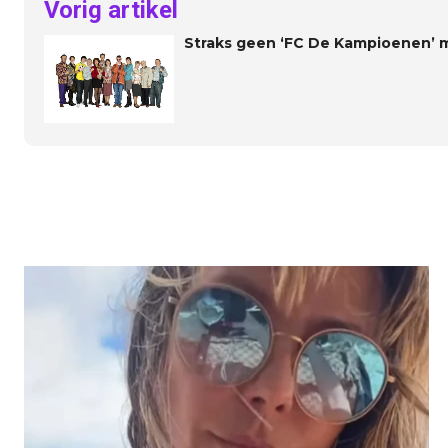
Vorig artikel
Straks geen ‘FC De Kampioenen’ 