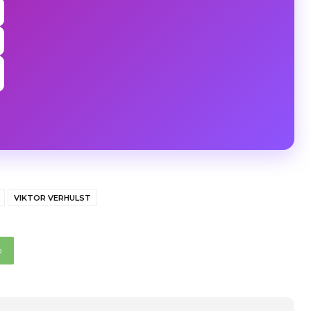
VIKTOR VERHULST
p