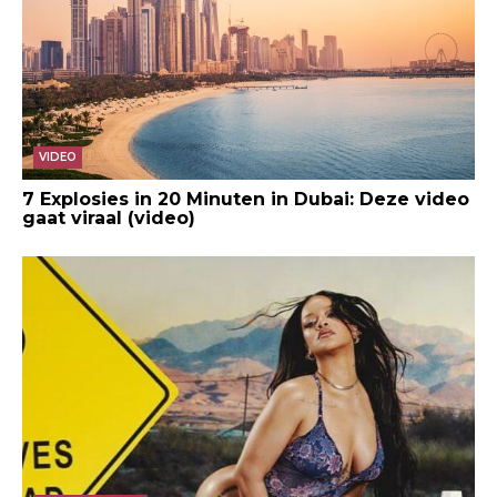
VIDEO
7 Explosies in 20 Minuten in Dubai: Deze video
gaat viraal (video)