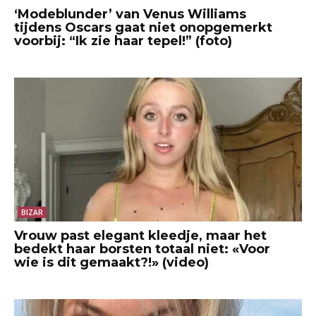
‘Modeblunder’ van Venus Williams
tijdens Oscars gaat niet onopgemerkt
voorbij: “Ik zie haar tepel!” (foto)
BIZAR
Vrouw past elegant kleedje, maar het
bedekt haar borsten totaal niet: «Voor
wie is dit gemaakt?!» (video)