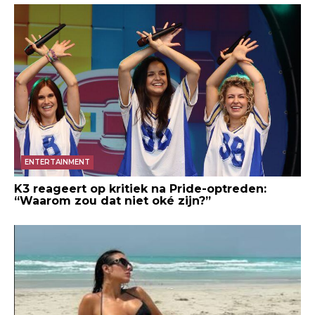
ENTERTAINMENT
K3 reageert op kritiek na Pride-optreden:
“Waarom zou dat niet oké zijn?”