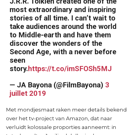
J.R.R. Tolkien created one of the
most extraordinary and inspiring
stories of all time. I can’t wait to
take audiences around the world
to Middle-earth and have them
discover the wonders of the
Second Age, with a never before
seen
story.
https://t.co/imSFOSh5MJ
— JA Bayona (@FilmBayona)
3
juillet 2019
Met mondjesmaat raken meer details bekend
over het tv-project van Amazon, dat naar
verluidt kolossale proporties aanneemt: in