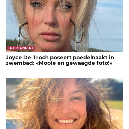
ENTERTAINMENT
Joyce De Troch poseert poedelnaakt in
zwembad: «Mooie en gewaagde foto!»