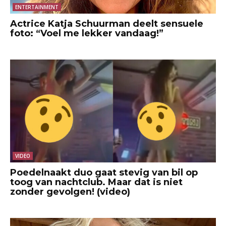
ENTERTAINMENT
Actrice Katja Schuurman deelt sensuele
foto: “Voel me lekker vandaag!”
VIDEO
Poedelnaakt duo gaat stevig van bil op
toog van nachtclub. Maar dat is niet
zonder gevolgen! (video)