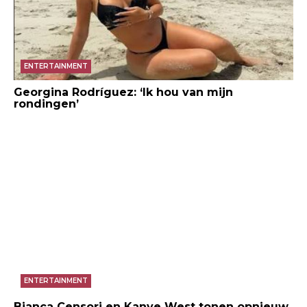
ENTERTAINMENT
Georgina Rodríguez: ‘Ik hou van mijn
rondingen’
ENTERTAINMENT
Bianca Censori en Kanye West tonen opnieuw