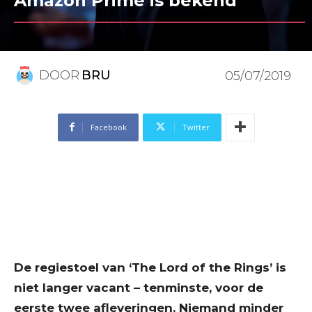
Amazon Prime is bekend
DOOR
BRU
05/07/2019
Facebook
Twitter
De regiestoel van ‘The Lord of the Rings’ is
niet langer vacant – tenminste, voor de
eerste twee afleveringen. Niemand minder