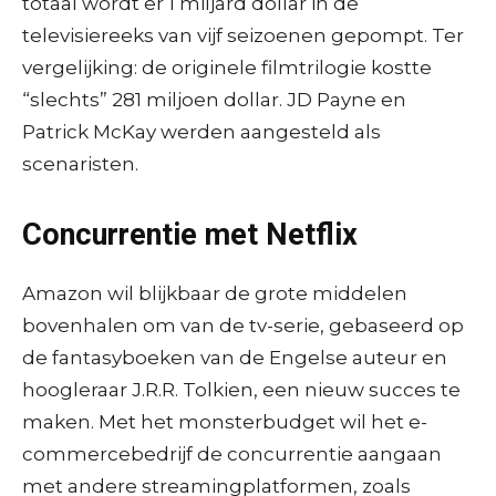
totaal wordt er 1 miljard dollar in de
televisiereeks van vijf seizoenen gepompt. Ter
vergelijking: de originele filmtrilogie kostte
“slechts” 281 miljoen dollar. JD Payne en
Patrick McKay werden aangesteld als
scenaristen.
Concurrentie met Netflix
Amazon wil blijkbaar de grote middelen
bovenhalen om van de tv-serie, gebaseerd op
de fantasyboeken van de Engelse auteur en
hoogleraar J.R.R. Tolkien, een nieuw succes te
maken. Met het monsterbudget wil het e-
commercebedrijf de concurrentie aangaan
met andere streamingplatformen, zoals