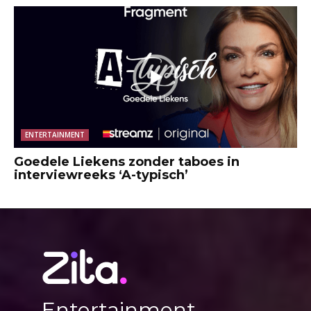
ENTERTAINMENT
Goedele Liekens zonder taboes in
interviewreeks ‘A-typisch’
Entertainment,