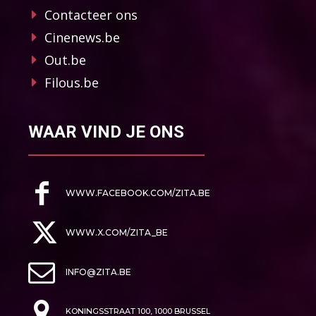
Contacteer ons
Cinenews.be
Out.be
Filous.be
WAAR VIND JE ONS
WWW.FACEBOOK.COM/ZITA.BE
WWW.X.COM/ZITA_BE
INFO@ZITA.BE
KONINGSSTRAAT 100, 1000 BRUSSEL