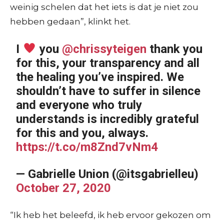
weinig schelen dat het iets is dat je niet zou
hebben gedaan”, klinkt het.
I
you
@chrissyteigen
thank you
for this, your transparency and all
the healing you’ve inspired. We
shouldn’t have to suffer in silence
and everyone who truly
understands is incredibly grateful
for this and you, always.
https://t.co/m8Znd7vNm4
— Gabrielle Union (@itsgabrielleu)
October 27, 2020
“Ik heb het beleefd, ik heb ervoor gekozen om