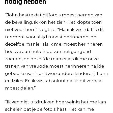
nodig hebben”
“John haatte dat hij foto’s moest nemen van
de bevalling. Ik kon het zien. Het klopte toen
niet voor hem”, zegt ze. “Maar ik wist dat ik dit
moment voor altijd moest herinneren, op
dezelfde manier als ik me moest herinneren
hoe we aan het einde van het gangpad
zoenen, op dezelfde manier als ik me onze
tranen van vreugde moest herinneren na [de
geboorte van hun twee andere kinderen] Luna
en Miles. En ik wist absoluut dat ik dit verhaal
moest delen.”
“Ik kan niet uitdrukken hoe weinig het me kan
schelen dat je de foto’s haat. Het kan me