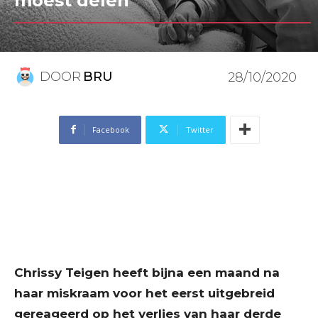
moest delen”
DOOR
BRU
28/10/2020
Facebook
Twitter
Chrissy Teigen heeft bijna een maand na
haar miskraam voor het eerst uitgebreid
gereageerd op het verlies van haar derde