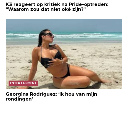
K3 reageert op kritiek na Pride-optreden:
“Waarom zou dat niet oké zijn?”
ENTERTAINMENT
Georgina Rodríguez: ‘Ik hou van mijn
rondingen’