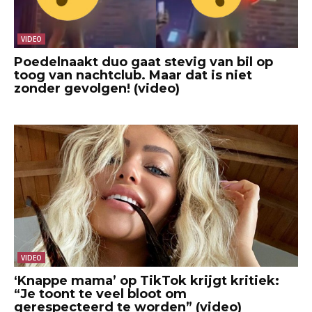
VIDEO
Poedelnaakt duo gaat stevig van bil op
toog van nachtclub. Maar dat is niet
zonder gevolgen! (video)
VIDEO
‘Knappe mama’ op TikTok krijgt kritiek:
“Je toont te veel bloot om
gerespecteerd te worden” (video)