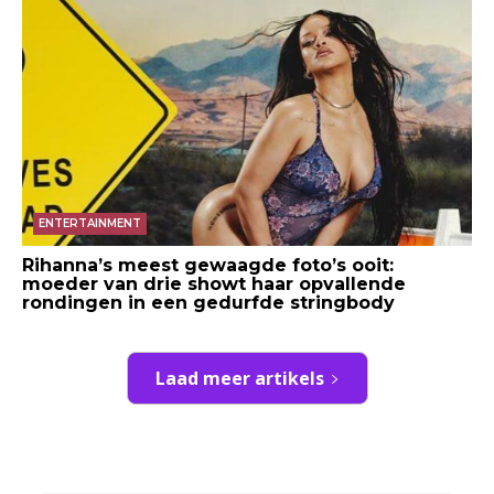
ENTERTAINMENT
Rihanna’s meest gewaagde foto’s ooit:
moeder van drie showt haar opvallende
rondingen in een gedurfde stringbody
Laad meer artikels