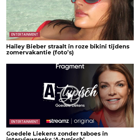
ENTERTAINMENT
Hailey Bieber straalt in roze bikini tijdens
zomervakantie (foto’s)
ENTERTAINMENT
Goedele Liekens zonder taboes in
interviewreeks ‘A-typisch’