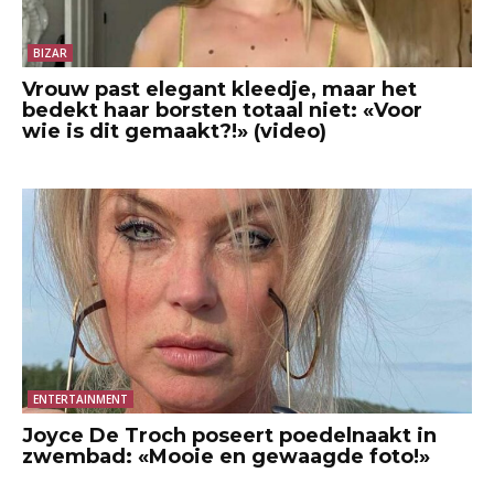
BIZAR
Vrouw past elegant kleedje, maar het
bedekt haar borsten totaal niet: «Voor
wie is dit gemaakt?!» (video)
ENTERTAINMENT
Joyce De Troch poseert poedelnaakt in
zwembad: «Mooie en gewaagde foto!»