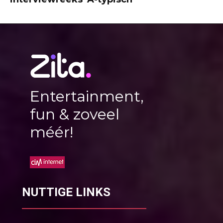
Entertainment,
fun & zoveel
méér!
NUTTIGE LINKS