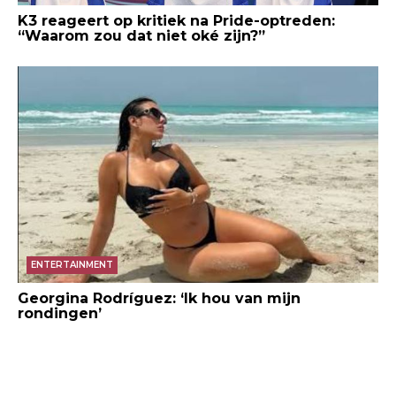
K3 reageert op kritiek na Pride-optreden:
“Waarom zou dat niet oké zijn?”
ENTERTAINMENT
Georgina Rodríguez: ‘Ik hou van mijn
rondingen’