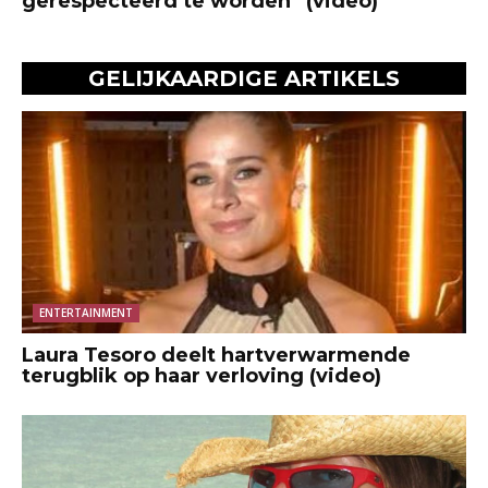
gerespecteerd te worden” (video)
GELIJKAARDIGE ARTIKELS
ENTERTAINMENT
Laura Tesoro deelt hartverwarmende
terugblik op haar verloving (video)