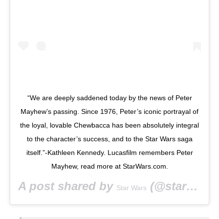
“We are deeply saddened today by the news of Peter
Mayhew’s passing. Since 1976, Peter’s iconic portrayal of
the loyal, lovable Chewbacca has been absolutely integral
to the character’s success, and to the Star Wars saga
itself.”-Kathleen Kennedy. Lucasfilm remembers Peter
Mayhew, read more at StarWars.com.
A post shared by
(@starwars) on
Star Wars