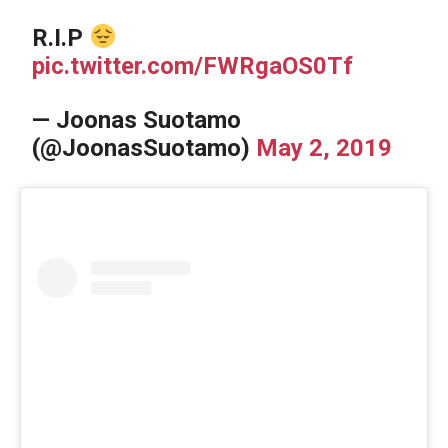
R.I.P
pic.twitter.com/FWRgaOS0Tf
— Joonas Suotamo
(@JoonasSuotamo)
May 2, 2019