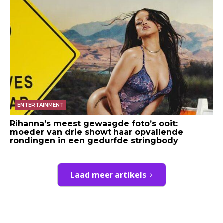
ENTERTAINMENT
Rihanna’s meest gewaagde foto’s ooit:
moeder van drie showt haar opvallende
rondingen in een gedurfde stringbody
Laad meer artikels