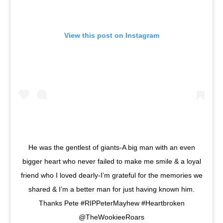
View this post on Instagram
He was the gentlest of giants-A big man with an even
bigger heart who never failed to make me smile & a loyal
friend who I loved dearly-I’m grateful for the memories we
shared & I’m a better man for just having known him.
Thanks Pete #RIPPeterMayhew #Heartbroken
@TheWookieeRoars