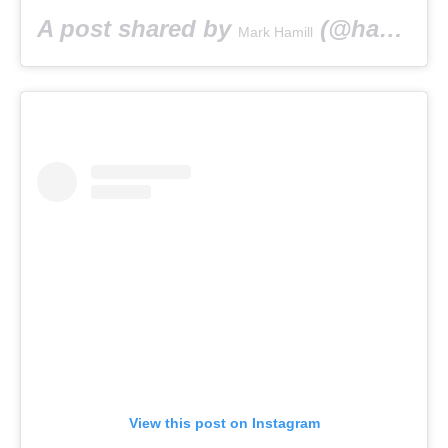
A post shared by
(@hamillhimself) on
Mark Hamill
View this post on Instagram