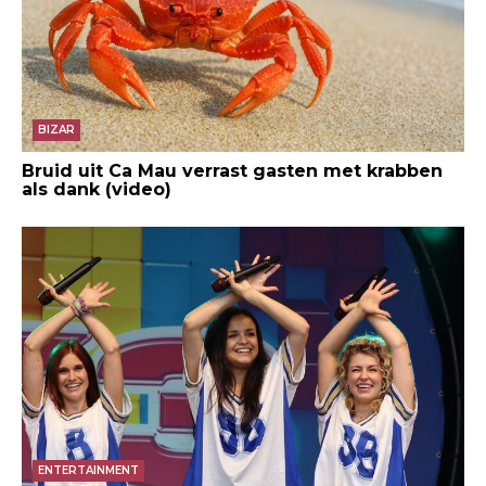
BIZAR
Bruid uit Ca Mau verrast gasten met krabben
als dank (video)
ENTERTAINMENT