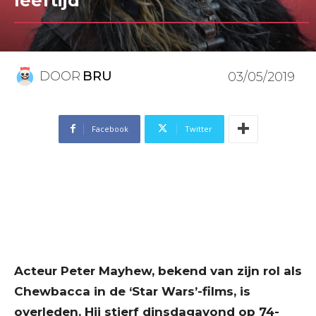
leeftijd
DOOR
BRU
03/05/2019
Facebook
Twitter
Acteur Peter Mayhew, bekend van zijn rol als
Chewbacca in de ‘Star Wars’-films, is
overleden. Hij stierf dinsdagavond op 74-