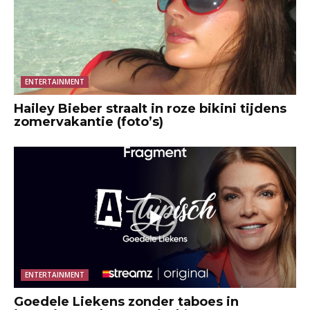
ENTERTAINMENT
Hailey Bieber straalt in roze bikini tijdens
zomervakantie (foto’s)
ENTERTAINMENT
Goedele Liekens zonder taboes in