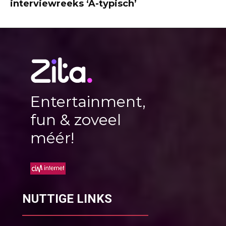
interviewreeks ‘A-typisch’
Entertainment,
fun & zoveel
méér!
NUTTIGE LINKS