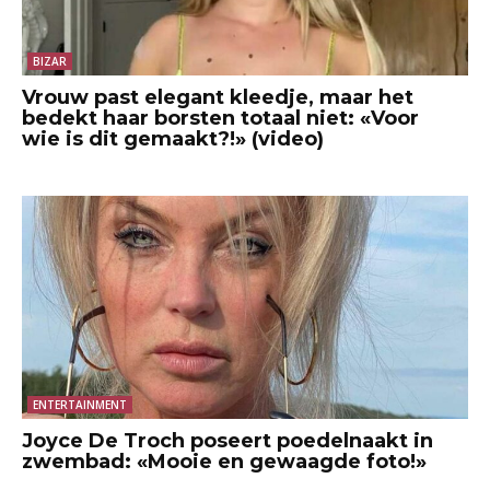
BIZAR
Vrouw past elegant kleedje, maar het
bedekt haar borsten totaal niet: «Voor
wie is dit gemaakt?!» (video)
ENTERTAINMENT
Joyce De Troch poseert poedelnaakt in
zwembad: «Mooie en gewaagde foto!»