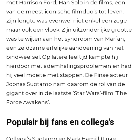
met Harrison Ford, Han Solo in de films, een
van de meest iconische filmduo’s tot leven.
Zijn lengte was evenwel niet enkel een zege
maar ook een vloek. Zijn uitzonderlijke grootte
was te wijten aan het syndroom van Marfan,
een zeldzame erfelijke aandoening van het
bindweefsel. Op latere leeftijd kampte hij
hierdoor met ademhalingsproblemen en had
hij veel moeite met stappen. De Finse acteur
Joonas Suotamo nam daarom de rol van de
gigant over in de laatste ‘Star Wars’-film ‘The
Force Awakens’.
Populair bij fans en collega’s
Collega’s Suotamo en Mark Hamill (Luke