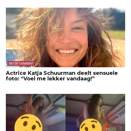
ENTERTAINMENT
Actrice Katja Schuurman deelt sensuele
foto: “Voel me lekker vandaag!”