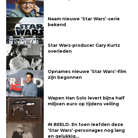
Naam nieuwe ‘Star Wars’-serie
bekend
Star Wars-producer Gary Kurtz
overleden
Opnames nieuwe ‘Star Wars’-film
zijn begonnen
Wapen Han Solo levert bijna half
miljoen euro op tijdens veiling
IN BEELD. En toen leefden deze
‘Star Wars’-personages nog lang
en gelukkig…