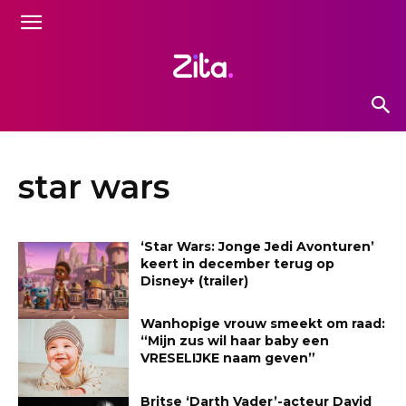
star wars
‘Star Wars: Jonge Jedi Avonturen’
keert in december terug op
Disney+ (trailer)
Wanhopige vrouw smeekt om raad:
“Mijn zus wil haar baby een
VRESELIJKE naam geven”
Britse ‘Darth Vader’-acteur David