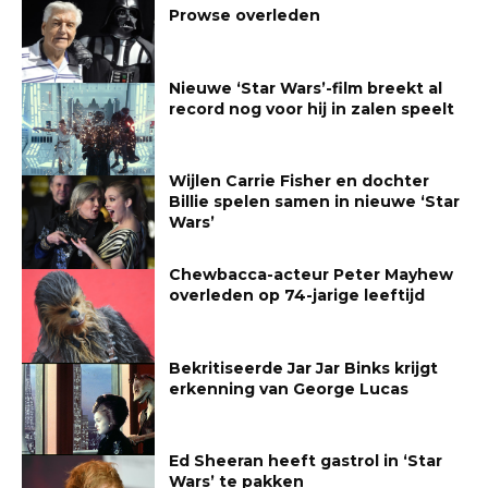
Prowse overleden
Nieuwe ‘Star Wars’-film breekt al
record nog voor hij in zalen speelt
Wijlen Carrie Fisher en dochter
Billie spelen samen in nieuwe ‘Star
Wars’
Chewbacca-acteur Peter Mayhew
overleden op 74-jarige leeftijd
Bekritiseerde Jar Jar Binks krijgt
erkenning van George Lucas
Ed Sheeran heeft gastrol in ‘Star
Wars’ te pakken