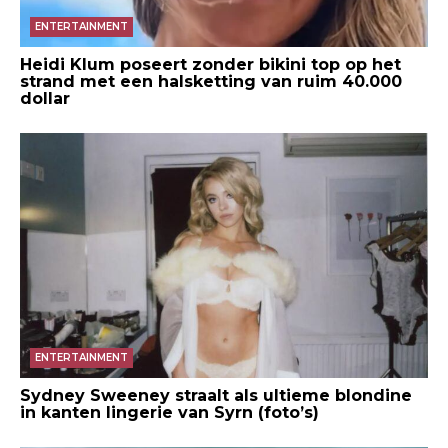
ENTERTAINMENT
Heidi Klum poseert zonder bikini top op het
strand met een halsketting van ruim 40.000
dollar
ENTERTAINMENT
Sydney Sweeney straalt als ultieme blondine
in kanten lingerie van Syrn (foto’s)