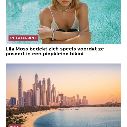
ENTERTAINMENT
Lila Moss bedekt zich speels voordat ze
poseert in een piepkleine bikini