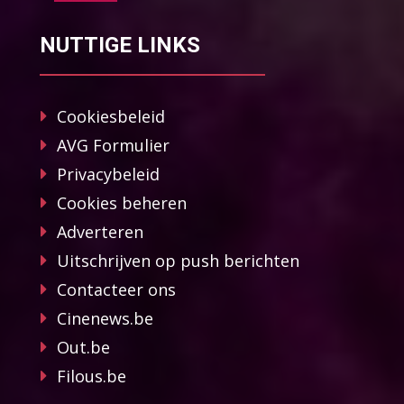
NUTTIGE LINKS
Cookiesbeleid
AVG Formulier
Privacybeleid
Cookies beheren
Adverteren
Uitschrijven op push berichten
Contacteer ons
Cinenews.be
Out.be
Filous.be