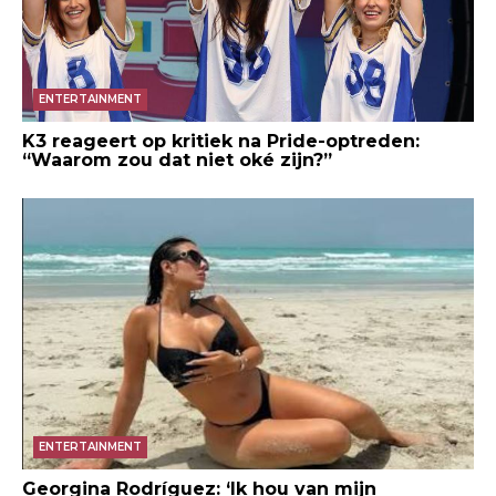
ENTERTAINMENT
K3 reageert op kritiek na Pride-optreden:
“Waarom zou dat niet oké zijn?”
ENTERTAINMENT
Georgina Rodríguez: ‘Ik hou van mijn