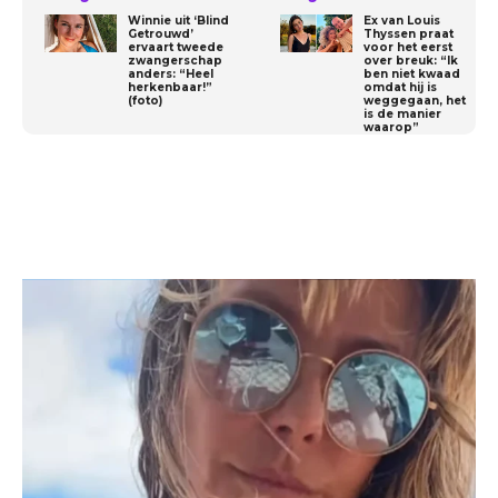
Winnie uit ‘Blind
Ex van Louis
Getrouwd’
Thyssen praat
ervaart tweede
voor het eerst
zwangerschap
over breuk: “Ik
anders: “Heel
ben niet kwaad
herkenbaar!”
omdat hij is
(foto)
weggegaan, het
is de manier
waarop”