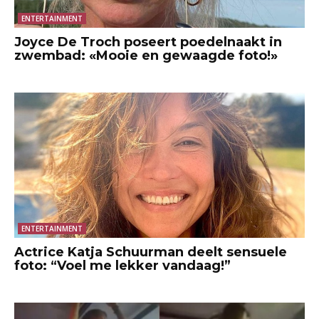
ENTERTAINMENT
Joyce De Troch poseert poedelnaakt in
zwembad: «Mooie en gewaagde foto!»
ENTERTAINMENT
Actrice Katja Schuurman deelt sensuele
foto: “Voel me lekker vandaag!”