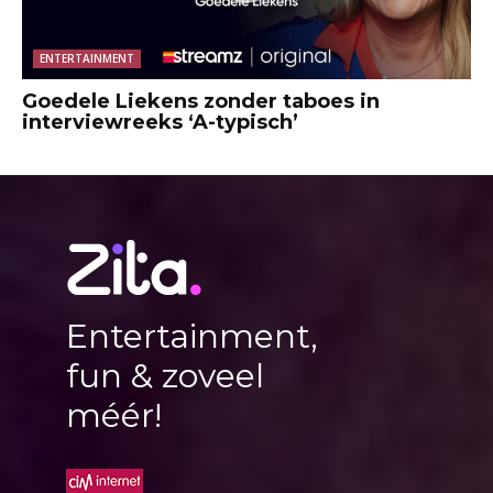
ENTERTAINMENT
Goedele Liekens zonder taboes in
interviewreeks ‘A-typisch’
Entertainment,
fun & zoveel
méér!