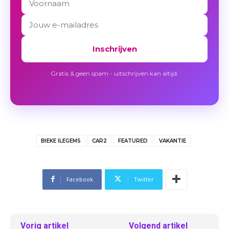
Inschrijven
Gratis & geen spam - uitschrijven kan altijd.
BIEKE ILEGEMS
CAR2
FEATURED
VAKANTIE
Facebook
Twitter
Vorig artikel
Volgend artikel