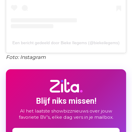
Een bericht gedeeld door Bieke Ilegems (@biekeilegems)
Foto: Instagram
Blijf niks missen!
Al het laatste showbizznieuws over jouw
favoriete BV’s, elke dag vers in je mailbox.