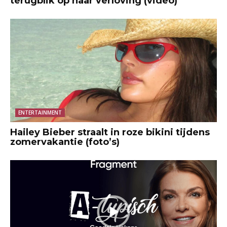
terugblik op haar verloving (video)
ENTERTAINMENT
Hailey Bieber straalt in roze bikini tijdens
zomervakantie (foto’s)