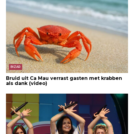
BIZAR
Bruid uit Ca Mau verrast gasten met krabben
als dank (video)