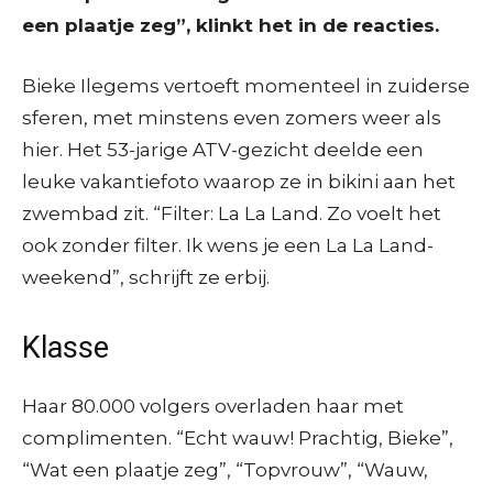
een plaatje zeg”, klinkt het in de reacties.
Bieke Ilegems vertoeft momenteel in zuiderse
sferen, met minstens even zomers weer als
hier. Het 53-jarige ATV-gezicht deelde een
leuke vakantiefoto waarop ze in bikini aan het
zwembad zit. “Filter: La La Land. Zo voelt het
ook zonder filter. Ik wens je een La La Land-
weekend”, schrijft ze erbij.
Klasse
Haar 80.000 volgers overladen haar met
complimenten. “Echt wauw! Prachtig, Bieke”,
“Wat een plaatje zeg”, “Topvrouw”, “Wauw,