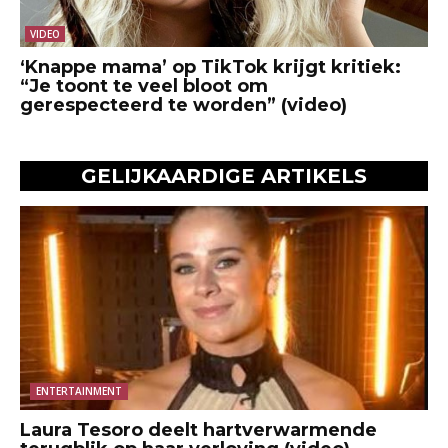
VIDEO
‘Knappe mama’ op TikTok krijgt kritiek:
“Je toont te veel bloot om
gerespecteerd te worden” (video)
GELIJKAARDIGE ARTIKELS
ENTERTAINMENT
Laura Tesoro deelt hartverwarmende