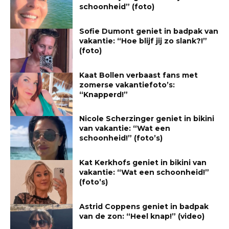
schoonheid” (foto)
Sofie Dumont geniet in badpak van
vakantie: “Hoe blijf jij zo slank?!”
(foto)
Kaat Bollen verbaast fans met
zomerse vakantiefoto’s:
“Knapperd!”
Nicole Scherzinger geniet in bikini
van vakantie: “Wat een
schoonheid!” (foto’s)
Kat Kerkhofs geniet in bikini van
vakantie: “Wat een schoonheid!”
(foto’s)
Astrid Coppens geniet in badpak
van de zon: “Heel knap!” (video)