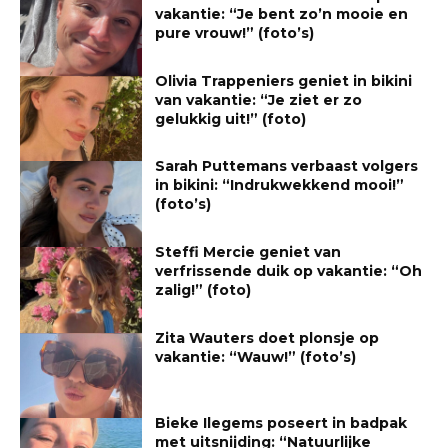
vakantie: “Je bent zo’n mooie en
pure vrouw!” (foto’s)
Olivia Trappeniers geniet in bikini
van vakantie: “Je ziet er zo
gelukkig uit!” (foto)
Sarah Puttemans verbaast volgers
in bikini: “Indrukwekkend mooi!”
(foto’s)
Steffi Mercie geniet van
verfrissende duik op vakantie: “Oh
zalig!” (foto)
Zita Wauters doet plonsje op
vakantie: “Wauw!” (foto’s)
Bieke Ilegems poseert in badpak
met uitsnijding: “Natuurlijke