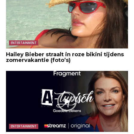
ENTERTAINMENT
Hailey Bieber straalt in roze bikini tijdens
zomervakantie (foto’s)
ENTERTAINMENT