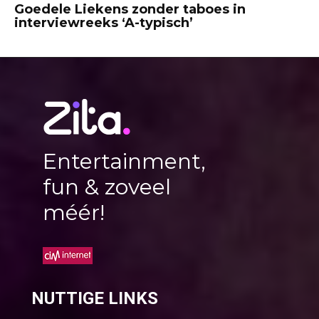
Goedele Liekens zonder taboes in
interviewreeks ‘A-typisch’
Entertainment,
fun & zoveel
méér!
NUTTIGE LINKS