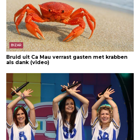
BIZAR
Bruid uit Ca Mau verrast gasten met krabben
als dank (video)