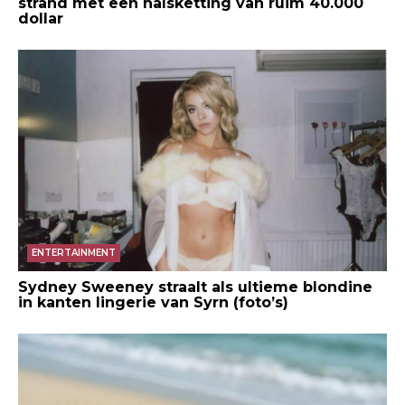
strand met een halsketting van ruim 40.000
dollar
ENTERTAINMENT
Sydney Sweeney straalt als ultieme blondine
in kanten lingerie van Syrn (foto’s)