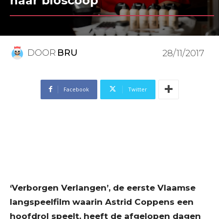
naar bioscoop
DOOR
BRU
28/11/2017
Facebook
Twitter
‘Verborgen Verlangen’, de eerste Vlaamse
langspeelfilm waarin Astrid Coppens een
hoofdrol speelt, heeft de afgelopen dagen