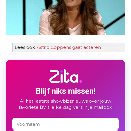
Lees ook:
Astrid Coppens gaat acteren
Blijf niks missen!
Al het laatste showbizznieuws over jouw
favoriete BV’s, elke dag vers in je mailbox.