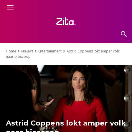
Home
Nieuws
Entertainment
Astrid Coppens lokt amper volk
naar bioscoop
Astrid Coppens lokt amper volk