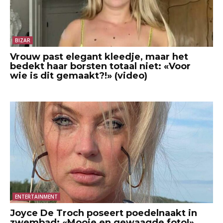
BIZAR
Vrouw past elegant kleedje, maar het
bedekt haar borsten totaal niet: «Voor
wie is dit gemaakt?!» (video)
ENTERTAINMENT
Joyce De Troch poseert poedelnaakt in
zwembad: «Mooie en gewaagde foto!»