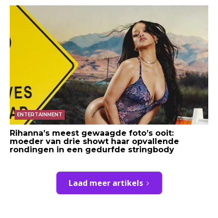
ENTERTAINMENT
Rihanna’s meest gewaagde foto’s ooit:
moeder van drie showt haar opvallende
rondingen in een gedurfde stringbody
Laad meer artikels