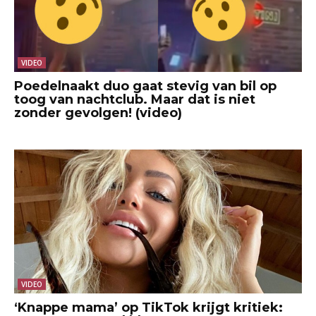
VIDEO
Poedelnaakt duo gaat stevig van bil op
toog van nachtclub. Maar dat is niet
zonder gevolgen! (video)
VIDEO
‘Knappe mama’ op TikTok krijgt kritiek: