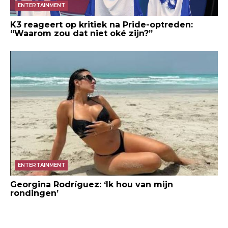
ENTERTAINMENT
K3 reageert op kritiek na Pride-optreden:
“Waarom zou dat niet oké zijn?”
ENTERTAINMENT
Georgina Rodríguez: ‘Ik hou van mijn
rondingen’