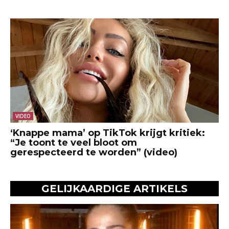
VIDEO
‘Knappe mama’ op TikTok krijgt kritiek:
“Je toont te veel bloot om
gerespecteerd te worden” (video)
GELIJKAARDIGE ARTIKELS