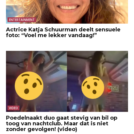
ENTERTAINMENT
Actrice Katja Schuurman deelt sensuele
foto: “Voel me lekker vandaag!”
VIDEO
Poedelnaakt duo gaat stevig van bil op
toog van nachtclub. Maar dat is niet
zonder gevolgen! (video)