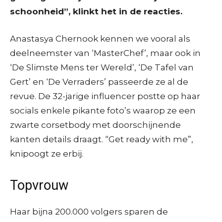
schoonheid”, klinkt het in de reacties.
Anastasya Chernook kennen we vooral als
deelneemster van ‘MasterChef’, maar ook in
‘De Slimste Mens ter Wereld’, ‘De Tafel van
Gert’ en ‘De Verraders’ passeerde ze al de
revue. De 32-jarige influencer postte op haar
socials enkele pikante foto’s waarop ze een
zwarte corsetbody met doorschijnende
kanten details draagt. “Get ready with me”,
knipoogt ze erbij.
Topvrouw
Haar bijna 200.000 volgers sparen de