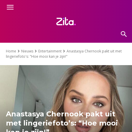
Home
Nieuws
Entertainment
Anastasya Chernook pakt uit met
lingeriefoto's: "Hoe mooi kan je zijn!"
Anastasya Chernook pakt uit
met lingeriefoto’s: “Hoe mooi