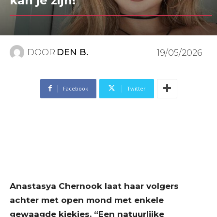
kan je zijn!”
DOOR
DEN B.
19/05/2026
Facebook
Twitter
Anastasya Chernook laat haar volgers
achter met open mond met enkele
gewaagde kiekjes. “Een natuurlijke