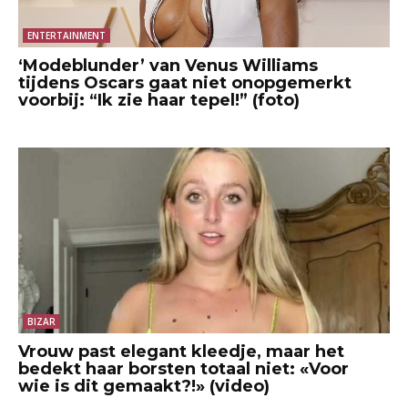
ENTERTAINMENT
‘Modeblunder’ van Venus Williams
tijdens Oscars gaat niet onopgemerkt
voorbij: “Ik zie haar tepel!” (foto)
BIZAR
Vrouw past elegant kleedje, maar het
bedekt haar borsten totaal niet: «Voor
wie is dit gemaakt?!» (video)