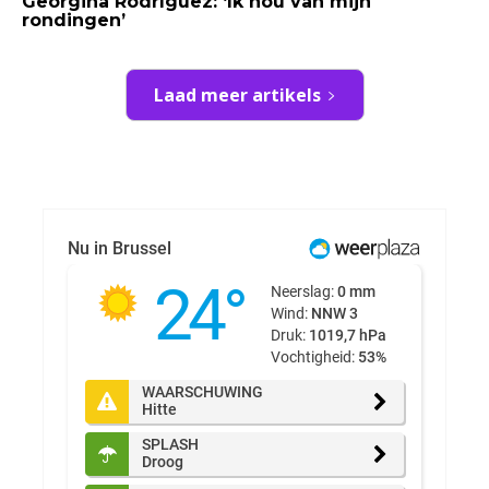
Georgina Rodríguez: ‘Ik hou van mijn
rondingen’
Laad meer artikels