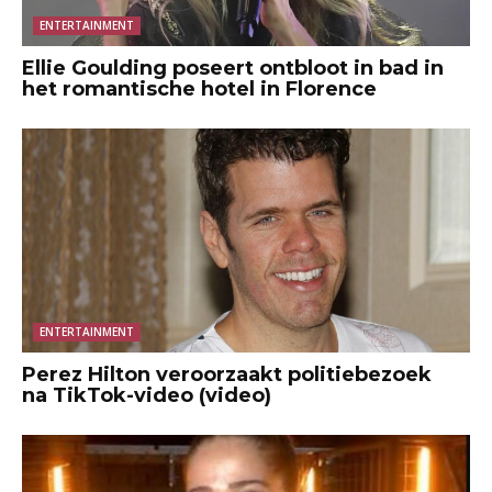
ENTERTAINMENT
Ellie Goulding poseert ontbloot in bad in
het romantische hotel in Florence
ENTERTAINMENT
Perez Hilton veroorzaakt politiebezoek
na TikTok-video (video)