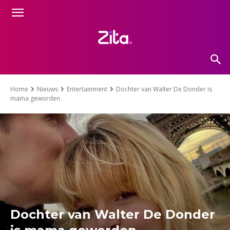
Home
Nieuws
Entertainment
Dochter van Walter De Donder is
mama geworden
Dochter van Walter De Donder