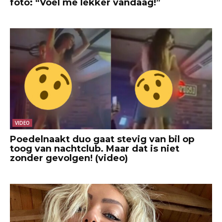
foto: “Voel me lekker vandaag!”
VIDEO
Poedelnaakt duo gaat stevig van bil op
toog van nachtclub. Maar dat is niet
zonder gevolgen! (video)