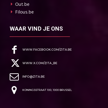
Out.be
Filous.be
WAAR VIND JE ONS
WWW.FACEBOOK.COM/ZITA.BE
WWW.X.COM/ZITA_BE
INFO@ZITA.BE
KONINGSSTRAAT 100, 1000 BRUSSEL