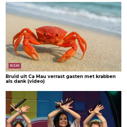
BIZAR
Bruid uit Ca Mau verrast gasten met krabben
als dank (video)