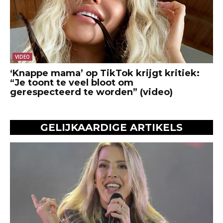
VIDEO
‘Knappe mama’ op TikTok krijgt kritiek:
“Je toont te veel bloot om
gerespecteerd te worden” (video)
GELIJKAARDIGE ARTIKELS