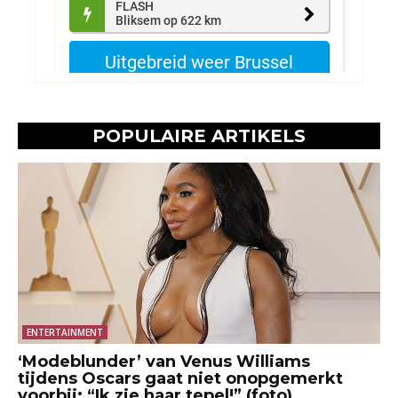
POPULAIRE ARTIKELS
ENTERTAINMENT
‘Modeblunder’ van Venus Williams
tijdens Oscars gaat niet onopgemerkt
voorbij: “Ik zie haar tepel!” (foto)