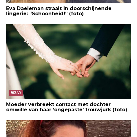
Eva Daeleman straalt in doorschijnende
lingerie: “Schoonheid!” (foto)
BIZAR
Moeder verbreekt contact met dochter
omwille van haar ‘ongepaste’ trouwjurk (foto)