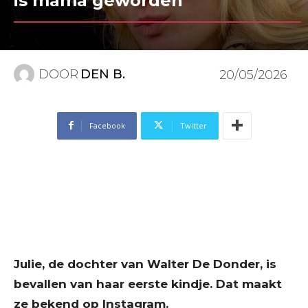
is mama geworden
DOOR
DEN B.
20/05/2026
Facebook
Twitter
Julie, de dochter van Walter De Donder, is
bevallen van haar eerste kindje. Dat maakt
ze bekend op Instagram.