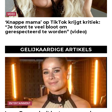
VIDEO
‘Knappe mama’ op TikTok krijgt kritiek:
“Je toont te veel bloot om
gerespecteerd te worden” (video)
GELIJKAARDIGE ARTIKELS
ENTERTAINMENT