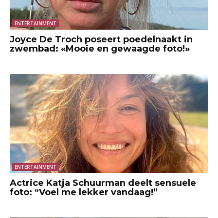
ENTERTAINMENT
Joyce De Troch poseert poedelnaakt in
zwembad: «Mooie en gewaagde foto!»
ENTERTAINMENT
Actrice Katja Schuurman deelt sensuele
foto: “Voel me lekker vandaag!”