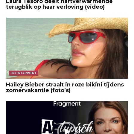
Laura Tesoro deelt hartverwarmende
terugblik op haar verloving (video)
ENTERTAINMENT
Hailey Bieber straalt in roze bikini tijdens
zomervakantie (foto’s)