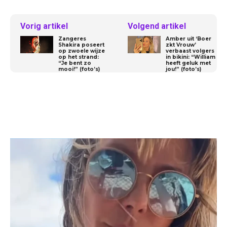
Vorig artikel
Volgend artikel
Zangeres
Amber uit ‘Boer
Shakira poseert
zkt Vrouw’
op zwoele wijze
verbaast volgers
op het strand:
in bikini: “William
“Je bent zo
heeft geluk met
mooi!” (foto’s)
jou!” (foto’s)