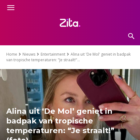
Home
Nieuws
Entertainment
Alina uit 'De Mol' geniet in badpak
van tropische temperaturen: "Je straalt!"...
Alina uit ‘De Mol’ geniet in
badpak van tropische
temperaturen: “Je straalt!”