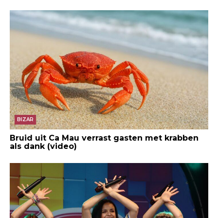
BIZAR
Bruid uit Ca Mau verrast gasten met krabben
als dank (video)