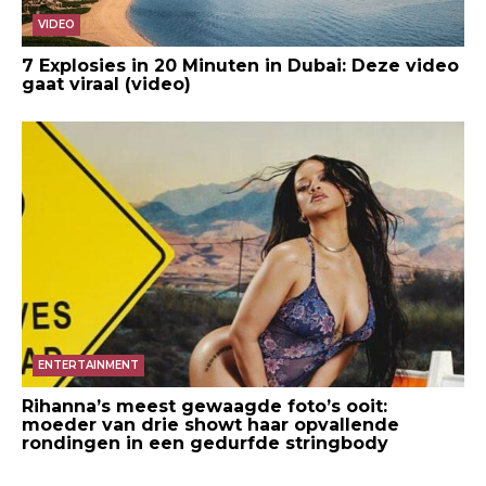
VIDEO
7 Explosies in 20 Minuten in Dubai: Deze video
gaat viraal (video)
ENTERTAINMENT
Rihanna’s meest gewaagde foto’s ooit:
moeder van drie showt haar opvallende
rondingen in een gedurfde stringbody