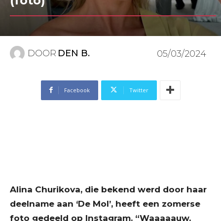
(foto)
DOOR
DEN B.
05/03/2024
Facebook
Twitter
Alina Churikova, die bekend werd door haar
deelname aan ‘De Mol’, heeft een zomerse
foto gedeeld op Instagram. “Waaaaauw,