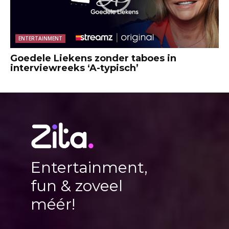
ENTERTAINMENT
Goedele Liekens zonder taboes in
interviewreeks ‘A-typisch’
Entertainment,
fun & zoveel
méér!