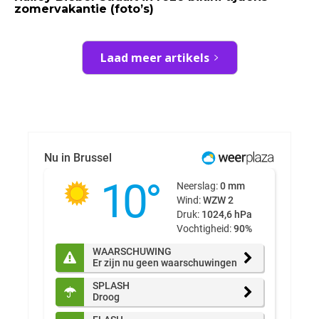
zomervakantie (foto’s)
Laad meer artikels