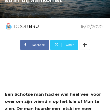
straf bij aankomst
DOOR
BRU
16/12/2020
Facebook
Twitter
Een Schotse man had er wel heel veel voor
over om zijn vriendin op het Isle of Man te
zien
. De man huurde een jetski en voer