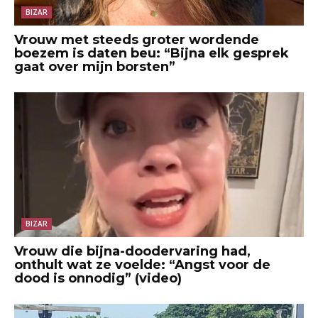
BIZAR
Vrouw met steeds groter wordende
boezem is daten beu: “Bijna elk gesprek
gaat over mijn borsten”
BIZAR
Vrouw die bijna-doodervaring had,
onthult wat ze voelde: “Angst voor de
dood is onnodig” (video)