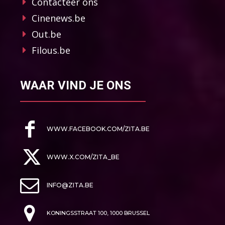
Contacteer ons
Cinenews.be
Out.be
Filous.be
WAAR VIND JE ONS
WWW.FACEBOOK.COM/ZITA.BE
WWW.X.COM/ZITA_BE
INFO@ZITA.BE
KONINGSSTRAAT 100, 1000 BRUSSEL