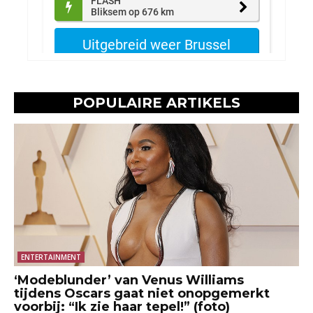
POPULAIRE ARTIKELS
ENTERTAINMENT
‘Modeblunder’ van Venus Williams
tijdens Oscars gaat niet onopgemerkt
voorbij: “Ik zie haar tepel!” (foto)