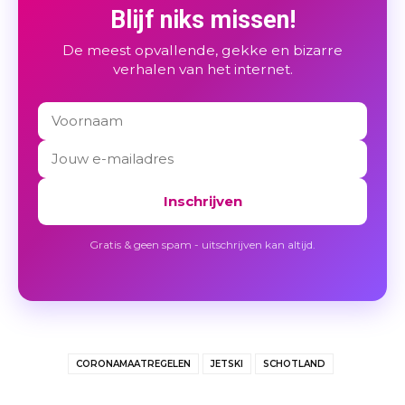
Blijf niks missen!
De meest opvallende, gekke en bizarre
verhalen van het internet.
Inschrijven
Gratis & geen spam - uitschrijven kan altijd.
CORONAMAATREGELEN
JETSKI
SCHOTLAND