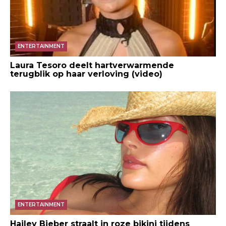
ENTERTAINMENT
Laura Tesoro deelt hartverwarmende
terugblik op haar verloving (video)
ENTERTAINMENT
Hailey Bieber straalt in roze bikini tijdens