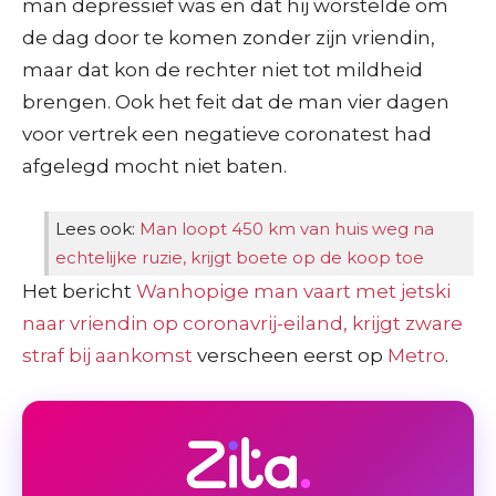
man depressief was en dat hij worstelde om
de dag door te komen zonder zijn vriendin,
maar dat kon de rechter niet tot mildheid
brengen. Ook het feit dat de man vier dagen
voor vertrek een negatieve coronatest had
afgelegd mocht niet baten.
Lees ook:
Man loopt 450 km van huis weg na
echtelijke ruzie, krijgt boete op de koop toe
Het bericht
Wanhopige man vaart met jetski
naar vriendin op coronavrij-eiland, krijgt zware
straf bij aankomst
verscheen eerst op
Metro
.