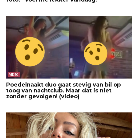
VIDEO
Poedelnaakt duo gaat stevig van bil op
toog van nachtclub. Maar dat is niet
zonder gevolgen! (video)