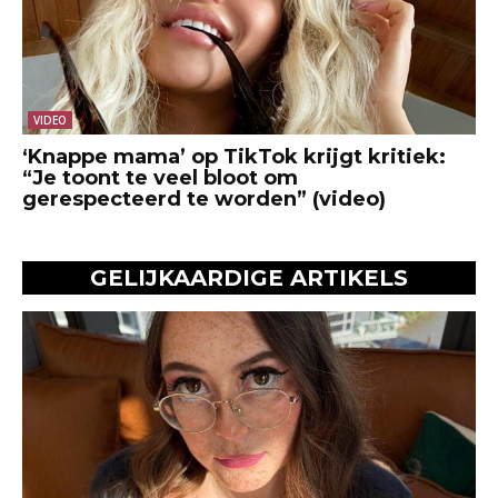
VIDEO
‘Knappe mama’ op TikTok krijgt kritiek:
“Je toont te veel bloot om
gerespecteerd te worden” (video)
GELIJKAARDIGE ARTIKELS