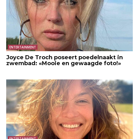
ENTERTAINMENT
Joyce De Troch poseert poedelnaakt in
zwembad: «Mooie en gewaagde foto!»
ENTERTAINMENT