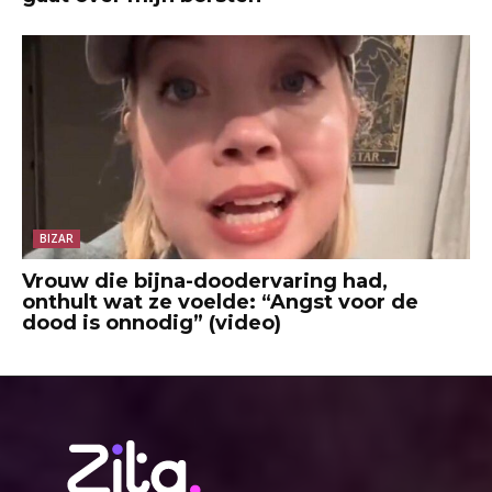
BIZAR
Vrouw die bijna-doodervaring had,
onthult wat ze voelde: “Angst voor de
dood is onnodig” (video)