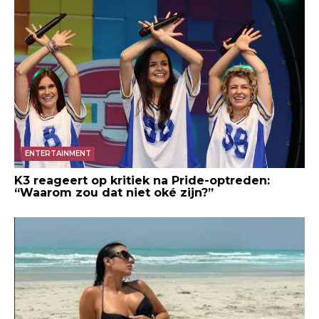
ENTERTAINMENT
K3 reageert op kritiek na Pride-optreden:
“Waarom zou dat niet oké zijn?”