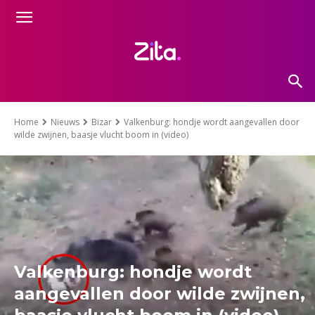
Home
Nieuws
Bizar
Valkenburg: hondje wordt aangevallen door
wilde zwijnen, baasje vlucht boom in (video)
Valkenburg: hondje wordt
aangevallen door wilde zwijnen,