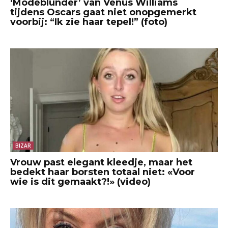
‘Modeblunder’ van Venus Williams
tijdens Oscars gaat niet onopgemerkt
voorbij: “Ik zie haar tepel!” (foto)
BIZAR
Vrouw past elegant kleedje, maar het
bedekt haar borsten totaal niet: «Voor
wie is dit gemaakt?!» (video)