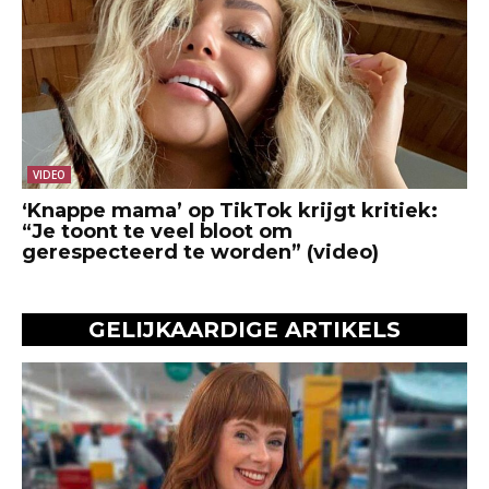
VIDEO
‘Knappe mama’ op TikTok krijgt kritiek:
“Je toont te veel bloot om
gerespecteerd te worden” (video)
GELIJKAARDIGE ARTIKELS