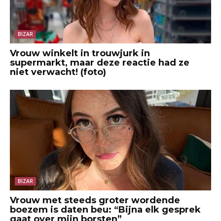
BIZAR
Vrouw winkelt in trouwjurk in
supermarkt, maar deze reactie had ze
niet verwacht! (foto)
BIZAR
Vrouw met steeds groter wordende
boezem is daten beu: “Bijna elk gesprek
gaat over mijn borsten”