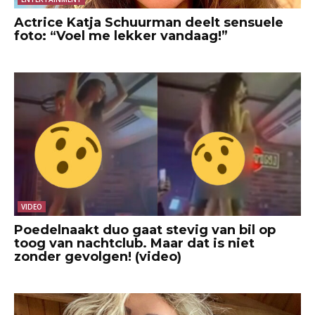
Actrice Katja Schuurman deelt sensuele
foto: “Voel me lekker vandaag!”
VIDEO
Poedelnaakt duo gaat stevig van bil op
toog van nachtclub. Maar dat is niet
zonder gevolgen! (video)