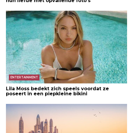
hun liefde met opvallende foto’s
ENTERTAINMENT
Lila Moss bedekt zich speels voordat ze
poseert in een piepkleine bikini