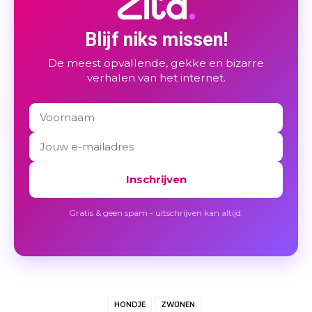
Blijf niks missen!
De meest opvallende, gekke en bizarre
verhalen van het internet.
Inschrijven
Gratis & geen spam - uitschrijven kan altijd.
HONDJE
ZWIJNEN