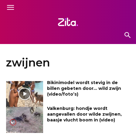
zwijnen
Bikinimodel wordt stevig in de
billen gebeten door… wild zwijn
(video/foto’s)
Valkenburg: hondje wordt
aangevallen door wilde zwijnen,
baasje vlucht boom in (video)