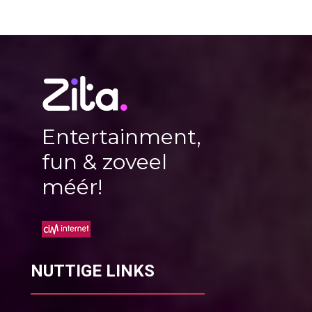
Entertainment,
fun & zoveel
méér!
NUTTIGE LINKS