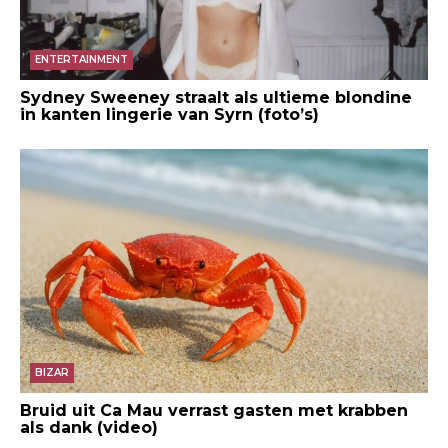
ENTERTAINMENT
Sydney Sweeney straalt als ultieme blondine
in kanten lingerie van Syrn (foto’s)
BIZAR
Bruid uit Ca Mau verrast gasten met krabben
als dank (video)