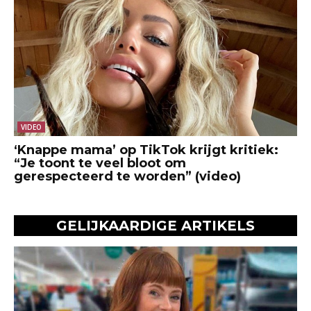
VIDEO
‘Knappe mama’ op TikTok krijgt kritiek:
“Je toont te veel bloot om
gerespecteerd te worden” (video)
GELIJKAARDIGE ARTIKELS