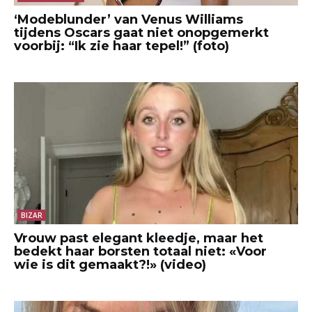
‘Modeblunder’ van Venus Williams
tijdens Oscars gaat niet onopgemerkt
voorbij: “Ik zie haar tepel!” (foto)
BIZAR
Vrouw past elegant kleedje, maar het
bedekt haar borsten totaal niet: «Voor
wie is dit gemaakt?!» (video)