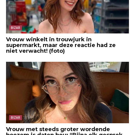
BIZAR
Vrouw winkelt in trouwjurk in
supermarkt, maar deze reactie had ze
niet verwacht! (foto)
BIZAR
Vrouw met steeds groter wordende