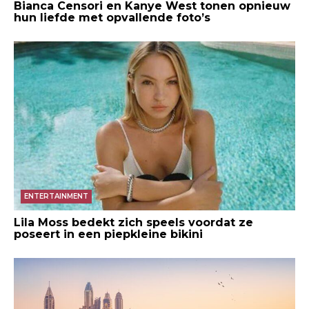
Bianca Censori en Kanye West tonen opnieuw
hun liefde met opvallende foto’s
ENTERTAINMENT
Lila Moss bedekt zich speels voordat ze
poseert in een piepkleine bikini