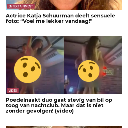
ENTERTAINMENT
Actrice Katja Schuurman deelt sensuele
foto: “Voel me lekker vandaag!”
VIDEO
Poedelnaakt duo gaat stevig van bil op
toog van nachtclub. Maar dat is niet
zonder gevolgen! (video)