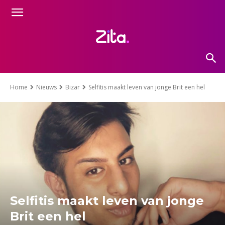
Home
Nieuws
Bizar
Selfitis maakt leven van jonge Brit een hel
Selfitis maakt leven van jonge
Brit een hel