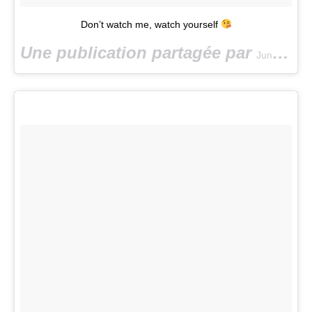
Don’t watch me, watch yourself
Une publication partagée par
Junaid Ahmed