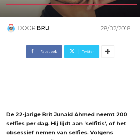
DOOR
BRU
28/02/2018
Facebook
Twitter
De 22-jarige Brit Junaid Ahmed neemt 200
selfies per dag. Hij lijdt aan ‘selfitis’, of het
obsessief nemen van selfies. Volgens