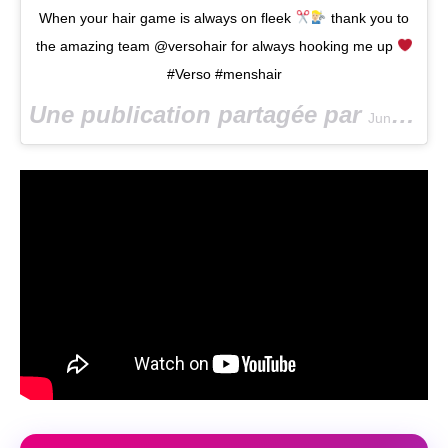
When your hair game is always on fleek
thank you to
the amazing team @versohair for always hooking me up
#Verso #menshair
Une publication partagée par
Junaid Ahmed