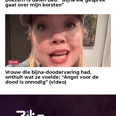
boezem is daten beu: “Bijna elk gesprek
gaat over mijn borsten”
BIZAR
Vrouw die bijna-doodervaring had,
onthult wat ze voelde: “Angst voor de
dood is onnodig” (video)