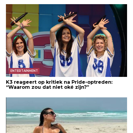
ENTERTAINMENT
K3 reageert op kritiek na Pride-optreden:
“Waarom zou dat niet oké zijn?”