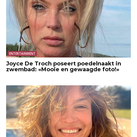
ENTERTAINMENT
Joyce De Troch poseert poedelnaakt in
zwembad: «Mooie en gewaagde foto!»