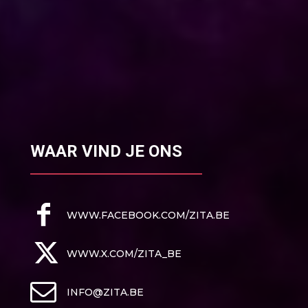
WAAR VIND JE ONS
WWW.FACEBOOK.COM/ZITA.BE
WWW.X.COM/ZITA_BE
INFO@ZITA.BE