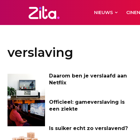
NIEUWS
CINE
verslaving
Daarom ben je verslaafd aan
Netflix
Officieel: gameverslaving is
een ziekte
Is suiker echt zo verslavend?