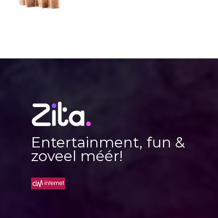
Entertainment, fun &
zoveel méér!