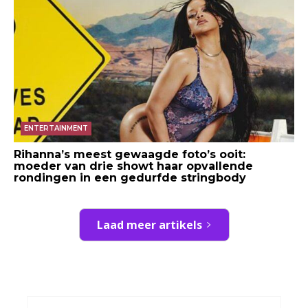
ENTERTAINMENT
Rihanna’s meest gewaagde foto’s ooit:
moeder van drie showt haar opvallende
rondingen in een gedurfde stringbody
Laad meer artikels