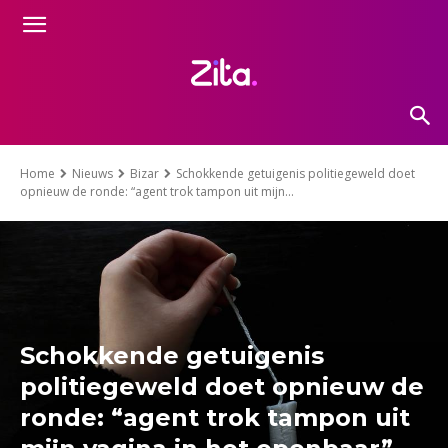
Home
Nieuws
Bizar
Schokkende getuigenis politiegeweld doet
opnieuw de ronde: “agent trok tampon uit mijn...
Schokkende getuigenis
politiegeweld doet opnieuw de
ronde: “agent trok tampon uit