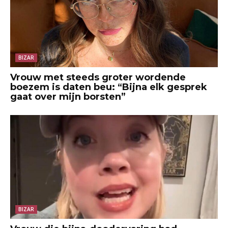
BIZAR
Vrouw met steeds groter wordende
boezem is daten beu: “Bijna elk gesprek
gaat over mijn borsten”
BIZAR