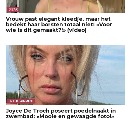
BIZAR
Vrouw past elegant kleedje, maar het
bedekt haar borsten totaal niet: «Voor
wie is dit gemaakt?!» (video)
ENTERTAINMENT
Joyce De Troch poseert poedelnaakt in
zwembad: «Mooie en gewaagde foto!»