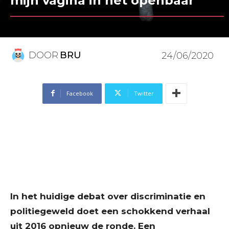
mijn vagina in het openbaar”
DOOR
BRU
24/06/2020
Facebook
Twitter
In het huidige debat over discriminatie en
politiegeweld doet een schokkend verhaal
uit 2016 opnieuw de ronde. Een