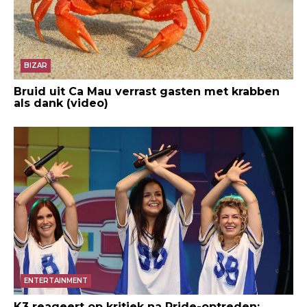
BIZAR
Bruid uit Ca Mau verrast gasten met krabben
als dank (video)
ENTERTAINMENT
K3 reageert op kritiek na Pride-optreden: