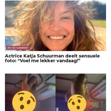
ENTERTAINMENT
Actrice Katja Schuurman deelt sensuele
foto: “Voel me lekker vandaag!”