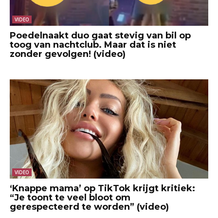
VIDEO
Poedelnaakt duo gaat stevig van bil op
toog van nachtclub. Maar dat is niet
zonder gevolgen! (video)
VIDEO
‘Knappe mama’ op TikTok krijgt kritiek:
“Je toont te veel bloot om
gerespecteerd te worden” (video)