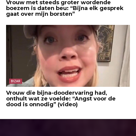
Vrouw met steeds groter wordende
boezem is daten beu: “Bijna elk gesprek
gaat over mijn borsten”
BIZAR
Vrouw die bijna-doodervaring had,
onthult wat ze voelde: “Angst voor de
dood is onnodig” (video)