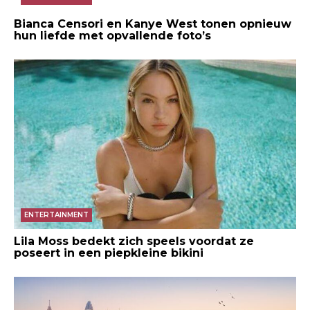
Bianca Censori en Kanye West tonen opnieuw
hun liefde met opvallende foto’s
ENTERTAINMENT
Lila Moss bedekt zich speels voordat ze
poseert in een piepkleine bikini