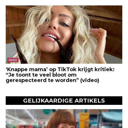
VIDEO
‘Knappe mama’ op TikTok krijgt kritiek:
“Je toont te veel bloot om
gerespecteerd te worden” (video)
GELIJKAARDIGE ARTIKELS