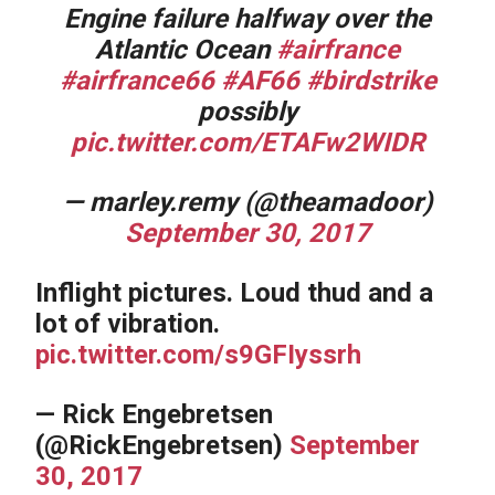
Engine failure halfway over the
Atlantic Ocean
#airfrance
#airfrance66
#AF66
#birdstrike
possibly
pic.twitter.com/ETAFw2WIDR
— marley.remy (@theamadoor)
September 30, 2017
Inflight pictures. Loud thud and a
lot of vibration.
pic.twitter.com/s9GFIyssrh
— Rick Engebretsen
(@RickEngebretsen)
September
30, 2017