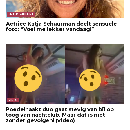
ENTERTAINMENT
Actrice Katja Schuurman deelt sensuele
foto: “Voel me lekker vandaag!”
VIDEO
Poedelnaakt duo gaat stevig van bil op
toog van nachtclub. Maar dat is niet
zonder gevolgen! (video)