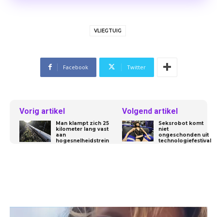
VLIEGTUIG
Facebook
Twitter
Vorig artikel
Volgend artikel
Man klampt zich 25
Seksrobot komt
kilometer lang vast
niet
aan
ongeschonden uit
hogesnelheidstrein
technologiefestival