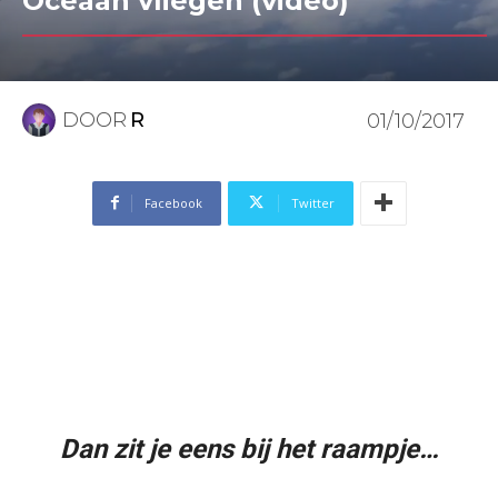
Oceaan vliegen (video)
DOOR
R
01/10/2017
Facebook
Twitter
Dan zit je eens bij het raampje…