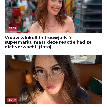
BIZAR
Vrouw winkelt in trouwjurk in
supermarkt, maar deze reactie had ze
niet verwacht! (foto)
BIZAR