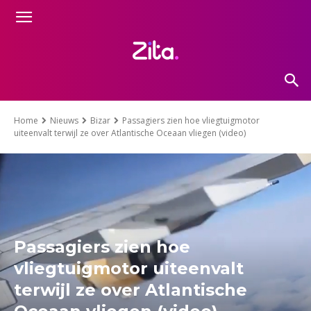
Home
Nieuws
Bizar
Passagiers zien hoe vliegtuigmotor
uiteenvalt terwijl ze over Atlantische Oceaan vliegen (video)
Passagiers zien hoe
vliegtuigmotor uiteenvalt
terwijl ze over Atlantische