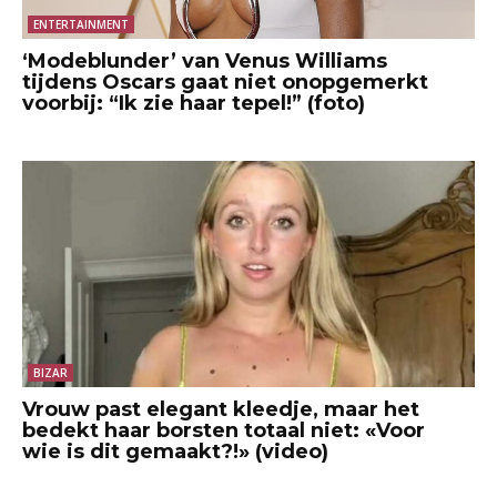
ENTERTAINMENT
‘Modeblunder’ van Venus Williams
tijdens Oscars gaat niet onopgemerkt
voorbij: “Ik zie haar tepel!” (foto)
BIZAR
Vrouw past elegant kleedje, maar het
bedekt haar borsten totaal niet: «Voor
wie is dit gemaakt?!» (video)