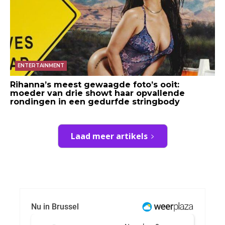
ENTERTAINMENT
Rihanna’s meest gewaagde foto’s ooit:
moeder van drie showt haar opvallende
rondingen in een gedurfde stringbody
Laad meer artikels