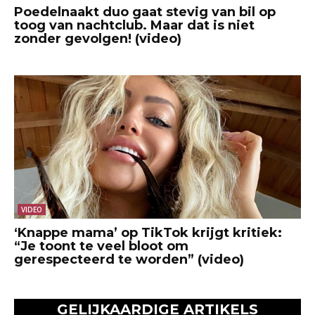
Poedelnaakt duo gaat stevig van bil op
toog van nachtclub. Maar dat is niet
zonder gevolgen! (video)
VIDEO
‘Knappe mama’ op TikTok krijgt kritiek:
“Je toont te veel bloot om
gerespecteerd te worden” (video)
GELIJKAARDIGE ARTIKELS