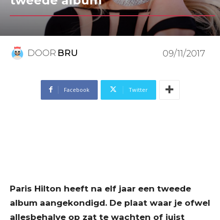
tweede album
DOOR
BRU
09/11/2017
Facebook
Twitter
Paris Hilton heeft na elf jaar een tweede
album aangekondigd. De plaat waar je ofwel
allesbehalve op zat te wachten of juist