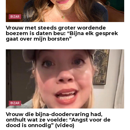
BIZAR
Vrouw met steeds groter wordende
boezem is daten beu: “Bijna elk gesprek
gaat over mijn borsten”
BIZAR
Vrouw die bijna-doodervaring had,
onthult wat ze voelde: “Angst voor de
dood is onnodig” (video)