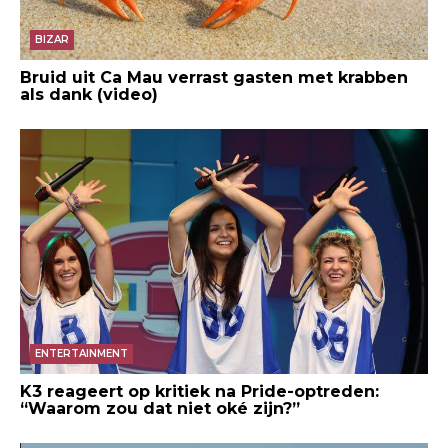
BIZAR
Bruid uit Ca Mau verrast gasten met krabben
als dank (video)
ENTERTAINMENT
K3 reageert op kritiek na Pride-optreden:
“Waarom zou dat niet oké zijn?”