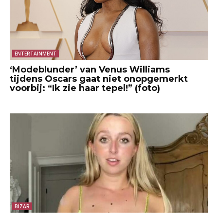
ENTERTAINMENT
‘Modeblunder’ van Venus Williams
tijdens Oscars gaat niet onopgemerkt
voorbij: “Ik zie haar tepel!” (foto)
BIZAR