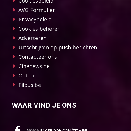
Cookiesbeleid
AVG Formulier
Privacybeleid
Cookies beheren
Adverteren
Uitschrijven op push berichten
Contacteer ons
Cinenews.be
Out.be
Filous.be
WAAR VIND JE ONS
WWW.FACEBOOK.COM/ZITA.BE