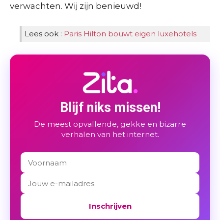
verwachten. Wij zijn benieuwd!
Lees ook :
Paris Hilton bouwt eigen luxehotels
Blijf niks missen!
De meest opvallende, gekke en bizarre
verhalen van het internet.
Inschrijven