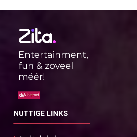
Entertainment,
fun & zoveel
méér!
NUTTIGE LINKS