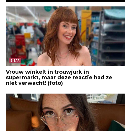
BIZAR
Vrouw winkelt in trouwjurk in
supermarkt, maar deze reactie had ze
niet verwacht! (foto)