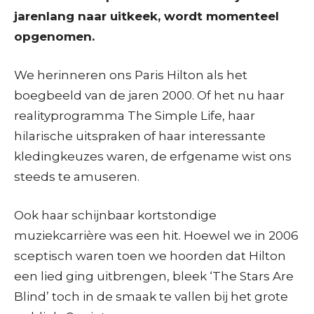
jarenlang naar uitkeek, wordt momenteel
opgenomen.
We herinneren ons Paris Hilton als het
boegbeeld van de jaren 2000. Of het nu haar
realityprogramma The Simple Life, haar
hilarische uitspraken of haar interessante
kledingkeuzes waren, de erfgename wist ons
steeds te amuseren.
Ook haar schijnbaar kortstondige
muziekcarrière was een hit. Hoewel we in 2006
sceptisch waren toen we hoorden dat Hilton
een lied ging uitbrengen, bleek ‘The Stars Are
Blind’ toch in de smaak te vallen bij het grote